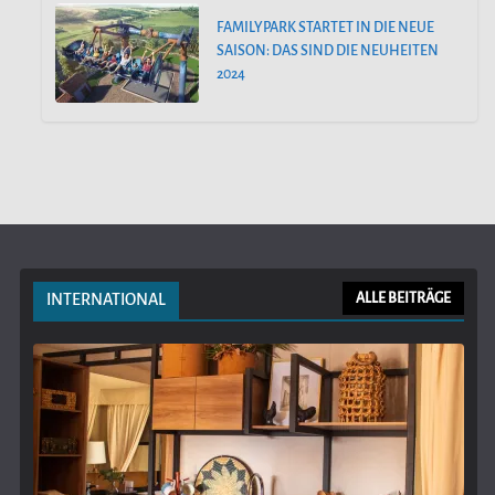
FAMILYPARK STARTET IN DIE NEUE
SAISON: DAS SIND DIE NEUHEITEN
2024
INTERNATIONAL
ALLE BEITRÄGE