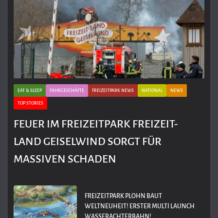
EAT & SLEEP
FAHRGESCHÄFTE
FREIZEITPARK NEWS
NATIONAL
NEWS
TOP STORIES
FEUER IM FREIZEITPARK FREIZEIT-
LAND GEISELWIND SORGT FÜR
MASSIVEN SCHADEN
FREIZEITPARK PLOHN BAUT
WELTNEUHEIT! ERSTER MULTI LAUNCH
WASSERACHTERBAHN!