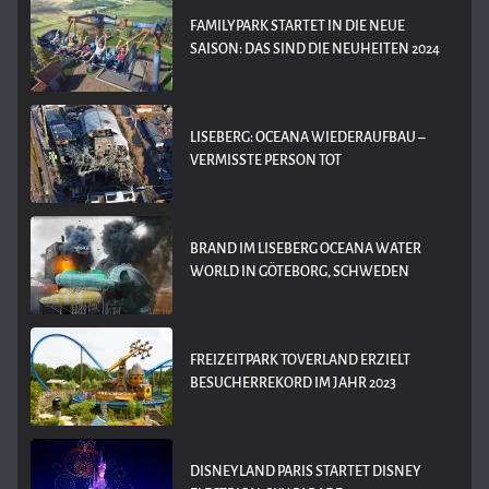
FAMILYPARK STARTET IN DIE NEUE
SAISON: DAS SIND DIE NEUHEITEN 2024
LISEBERG: OCEANA WIEDERAUFBAU –
VERMISSTE PERSON TOT
BRAND IM LISEBERG OCEANA WATER
WORLD IN GÖTEBORG, SCHWEDEN
FREIZEITPARK TOVERLAND ERZIELT
BESUCHERREKORD IM JAHR 2023
DISNEYLAND PARIS STARTET DISNEY