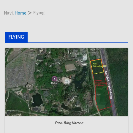
Flying
Navi:
Home
FLYING
Foto: Bing Karten