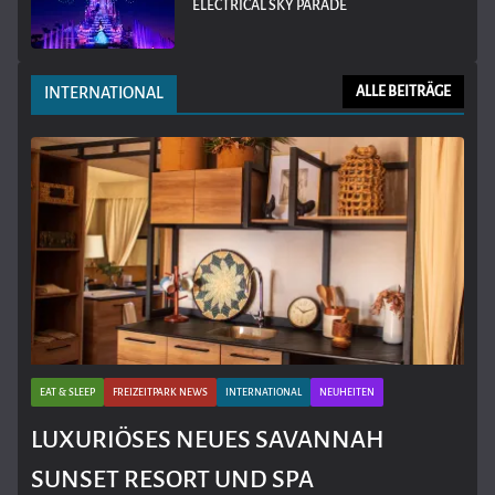
ELECTRICAL SKY PARADE
INTERNATIONAL
ALLE BEITRÄGE
EAT & SLEEP
FREIZEITPARK NEWS
INTERNATIONAL
NEUHEITEN
LUXURIÖSES NEUES SAVANNAH
SUNSET RESORT UND SPA