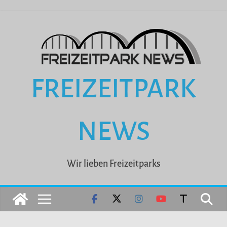
Zum
Inhalt
springen
FREIZEITPARK
NEWS
Wir lieben Freizeitparks