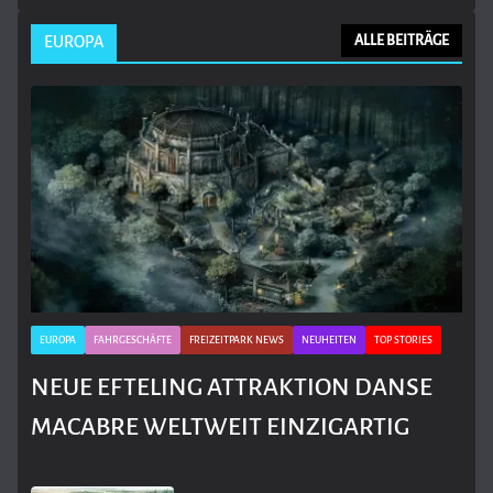
EUROPA
ALLE BEITRÄGE
EUROPA
FAHRGESCHÄFTE
FREIZEITPARK NEWS
NEUHEITEN
TOP STORIES
NEUE EFTELING ATTRAKTION DANSE
MACABRE WELTWEIT EINZIGARTIG