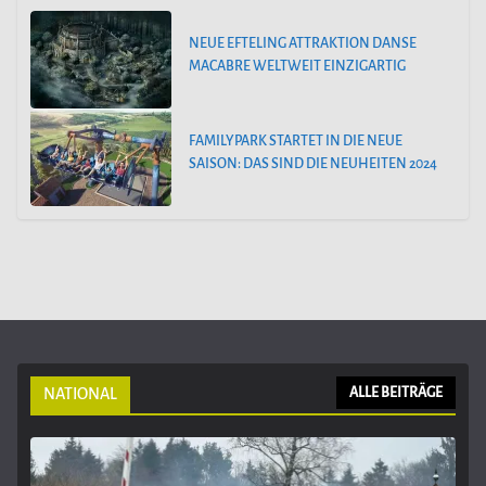
NEUE EFTELING ATTRAKTION DANSE
MACABRE WELTWEIT EINZIGARTIG
FAMILYPARK STARTET IN DIE NEUE
SAISON: DAS SIND DIE NEUHEITEN 2024
NATIONAL
ALLE BEITRÄGE