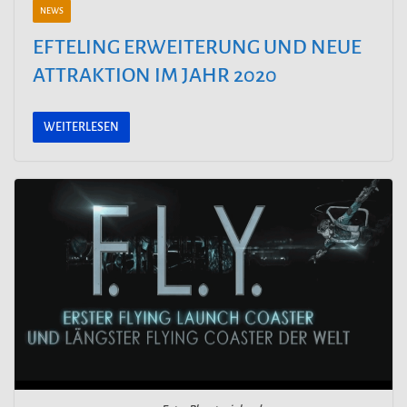
NEWS
EFTELING ERWEITERUNG UND NEUE
ATTRAKTION IM JAHR 2020
WEITERLESEN