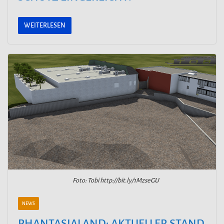
WEITERLESEN
Foto: Tobi http://bit.ly/1MzseGU
NEWS
PHANTASIALAND: AKTUELLER STAND