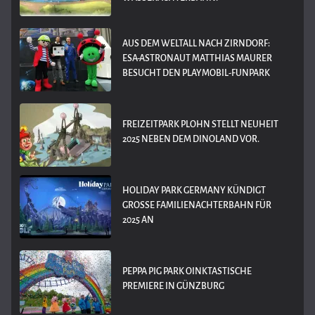
AUS DEM WELTALL NACH ZIRNDORF:
ESA-ASTRONAUT MATTHIAS MAURER
BESUCHT DEN PLAYMOBIL-FUNPARK
FREIZEITPARK PLOHN STELLT NEUHEIT
2025 NEBEN DEM DINOLAND VOR.
HOLIDAY PARK GERMANY KÜNDIGT
GROSSE FAMILIENACHTERBAHN FÜR 2
025 AN
PEPPA PIG PARK OINKTASTISCHE
PREMIERE IN GÜNZBURG