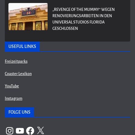
„REVENGE OF THE MUMMY“ WEGEN
RENOVIERUNGSARBEITEN IN DEN
UNIVERSAL STUDIOS FLORIDA
GESCHLOSSEN
USEFUL LINKS
Freizeitparks
Coaster Lexikon
YouTube
Instagram
FOLGE UNS
Instagram
YouTube
Facebook
X