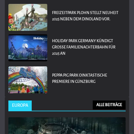
FREIZEITPARK PLOHN STELLT NEUHEIT
2025 NEBEN DEM DINOLAND VOR.
HOLIDAY PARK GERMANY KÜNDIGT
GROSSE FAMILIENACHTERBAHN FÜR 2
025 AN
PEPPA PIG PARK OINKTASTISCHE
PREMIERE IN GÜNZBURG
EUROPA
ALLE BEITRÄGE