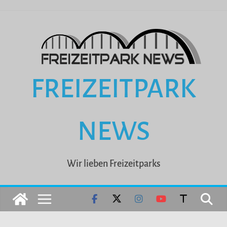
Zum
Inhalt
springen
FREIZEITPARK
NEWS
Wir lieben Freizeitparks