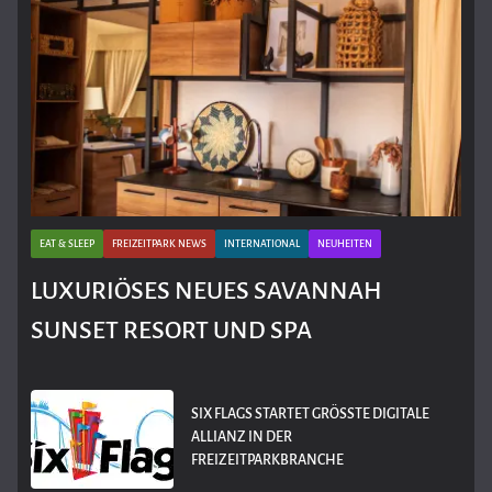
EAT & SLEEP
FREIZEITPARK NEWS
INTERNATIONAL
NEUHEITEN
LUXURIÖSES NEUES SAVANNAH
SUNSET RESORT UND SPA
SIX FLAGS STARTET GRÖSSTE DIGITALE A
LLIANZ IN DER F
REIZEITPARKBRANCHE