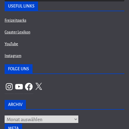
USEFUL LINKS
Freizeitparks
Coaster Lexikon
YouTube
Instagram
FOLGE UNS
Instagram
YouTube
Facebook
X
ARCHIV
Archiv
META