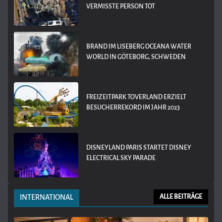
VERMISSTE PERSON TOT
BRAND IM LISEBERG OCEANA WATER
WORLD IN GÖTEBORG, SCHWEDEN
FREIZEITPARK TOVERLAND ERZIELT
BESUCHERREKORD IM JAHR 2023
DISNEYLAND PARIS STARTET DISNEY
ELECTRICAL SKY PARADE
INTERNATIONAL
ALLE BEITRÄGE