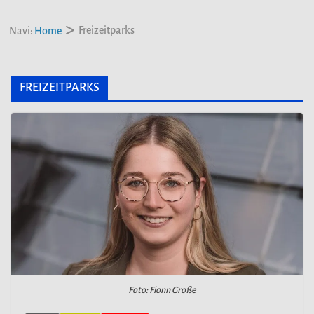
Freizeitparks
Navi:
Home
FREIZEITPARKS
Foto: Fionn Große