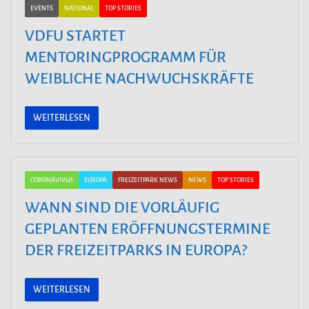
EVENTS
NATIONAL
TOP STORIES
VDFU STARTET
MENTORINGPROGRAMM FÜR
WEIBLICHE NACHWUCHSKRÄFTE
WEITERLESEN
CORONAVIRUS
EUROPA
FREIZEITPARK NEWS
NEWS
TOP STORIES
WANN SIND DIE VORLÄUFIG
GEPLANTEN ERÖFFNUNGSTERMINE
DER FREIZEITPARKS IN EUROPA?
WEITERLESEN