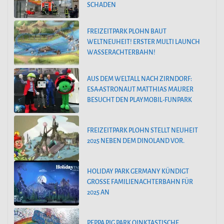
SCHADEN
FREIZEITPARK PLOHN BAUT
WELTNEUHEIT! ERSTER MULTI LAUNCH
WASSERACHTERBAHN!
AUS DEM WELTALL NACH ZIRNDORF:
ESA-ASTRONAUT MATTHIAS MAURER
BESUCHT DEN PLAYMOBIL-FUNPARK
FREIZEITPARK PLOHN STELLT NEUHEIT
2025 NEBEN DEM DINOLAND VOR.
HOLIDAY PARK GERMANY KÜNDIGT
GROSSE FAMILIENACHTERBAHN FÜR 2
025 AN
PEPPA PIG PARK OINKTASTISCHE