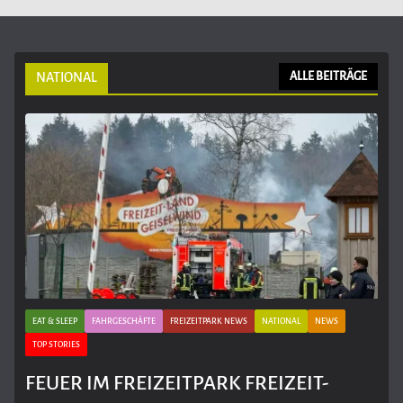
NATIONAL
ALLE BEITRÄGE
EAT & SLEEP
FAHRGESCHÄFTE
FREIZEITPARK NEWS
NATIONAL
NEWS
TOP STORIES
FEUER IM FREIZEITPARK FREIZEIT-