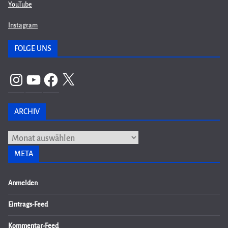
YouTube
Instagram
FOLGE UNS
Instagram
YouTube
Facebook
X
ARCHIV
Archiv
META
Anmelden
Eintrags-Feed
Kommentar-Feed