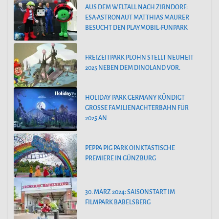
AUS DEM WELTALL NACH ZIRNDORF:
ESA-ASTRONAUT MATTHIAS MAURER
BESUCHT DEN PLAYMOBIL-FUNPARK
FREIZEITPARK PLOHN STELLT NEUHEIT
2025 NEBEN DEM DINOLAND VOR.
HOLIDAY PARK GERMANY KÜNDIGT
GROSSE FAMILIENACHTERBAHN FÜR 2
025 AN
PEPPA PIG PARK OINKTASTISCHE
PREMIERE IN GÜNZBURG
30. MÄRZ 2024: SAISONSTART IM
FILMPARK BABELSBERG