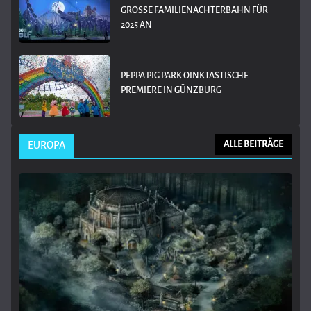
GROSSE FAMILIENACHTERBAHN FÜR 2
025 AN
PEPPA PIG PARK OINKTASTISCHE
PREMIERE IN GÜNZBURG
EUROPA
ALLE BEITRÄGE