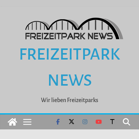
Zum
Inhalt
springen
FREIZEITPARK
NEWS
Wir lieben Freizeitparks