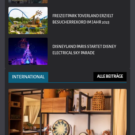
FREIZEITPARK TOVERLAND ERZIELT
BESUCHERREKORD IM JAHR 2023
DISNEYLAND PARIS STARTET DISNEY
ELECTRICAL SKY PARADE
INTERNATIONAL
ALLE BEITRÄGE