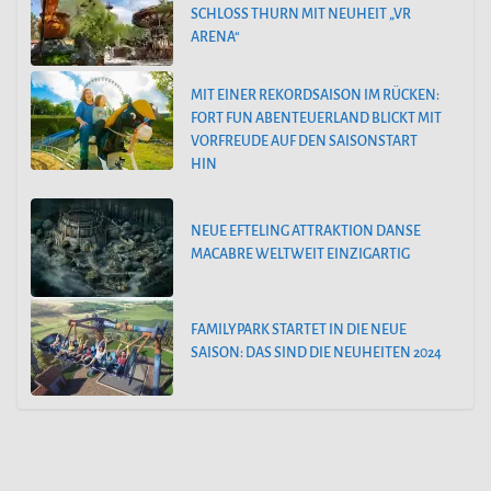
SCHLOSS THURN MIT NEUHEIT „VR
ARENA“
MIT EINER REKORDSAISON IM RÜCKEN:
FORT FUN ABENTEUERLAND BLICKT MIT
VORFREUDE AUF DEN SAISONSTART
HIN
NEUE EFTELING ATTRAKTION DANSE
MACABRE WELTWEIT EINZIGARTIG
FAMILYPARK STARTET IN DIE NEUE
SAISON: DAS SIND DIE NEUHEITEN 2024