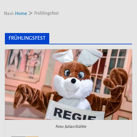
Frühlingsfest
Navi:
Home
FRÜHLINGSFEST
Foto: Julian Stähle