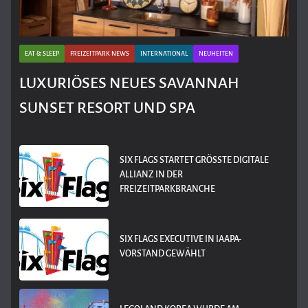
EAT & SLEEP
FREIZEITPARK NEWS
INTERNATIONAL
NEUHEITEN
LUXURIÖSES NEUES SAVANNAH
SUNSET RESORT UND SPA
SIX FLAGS STARTET GRÖSSTE DIGITALE A
LLIANZ IN DER F
REIZEITPARKBRANCHE
SIX FLAGS EXECUTIVE IN IAAPA-
VORSTAND GEWÄHLT