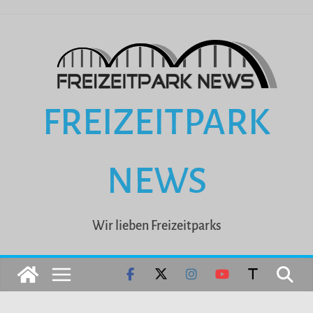
Zum
Inhalt
springen
FREIZEITPARK
NEWS
Wir lieben Freizeitparks