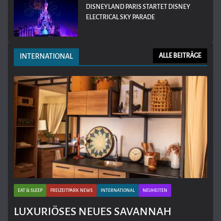
DISNEYLAND PARIS STARTET DISNEY
ELECTRICAL SKY PARADE
INTERNATIONAL
ALLE BEITRÄGE
EAT & SLEEP
FREIZEITPARK NEWS
INTERNATIONAL
NEUHEITEN
LUXURIÖSES NEUES SAVANNAH