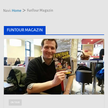
FunTour Magazin
Navi:
Home
FUNTOUR MAGAZIN
ON TOUR