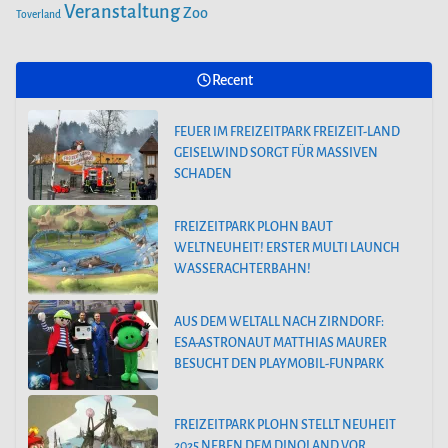
Veranstaltung
Zoo
Toverland
Recent
FEUER IM FREIZEITPARK FREIZEIT-LAND
GEISELWIND SORGT FÜR MASSIVEN
SCHADEN
FREIZEITPARK PLOHN BAUT
WELTNEUHEIT! ERSTER MULTI LAUNCH
WASSERACHTERBAHN!
AUS DEM WELTALL NACH ZIRNDORF:
ESA-ASTRONAUT MATTHIAS MAURER
BESUCHT DEN PLAYMOBIL-FUNPARK
FREIZEITPARK PLOHN STELLT NEUHEIT
2025 NEBEN DEM DINOLAND VOR.