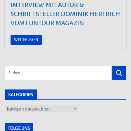
INTERVIEW MIT AUTOR &
SCHRIFTSTELLER DOMINIK HERTRICH
VOM FUNTOUR MAGAZIN
WEITERLESEN
KATEGORIEN
K
a
t
FOLGE UNS