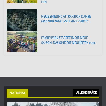
HIN
NEUE EFTELING ATTRAKTION DANSE
MACABRE WELTWEIT EINZIGARTIG
FAMILYPARK STARTET IN DIE NEUE
SAISON: DAS SIND DIE NEUHEITEN 2024
NATIONAL
ALLE BEITRÄGE