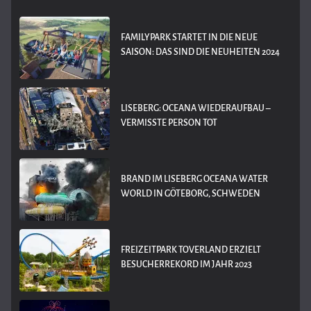
FAMILYPARK STARTET IN DIE NEUE
SAISON: DAS SIND DIE NEUHEITEN 2024
LISEBERG: OCEANA WIEDERAUFBAU –
VERMISSTE PERSON TOT
BRAND IM LISEBERG OCEANA WATER
WORLD IN GÖTEBORG, SCHWEDEN
FREIZEITPARK TOVERLAND ERZIELT
BESUCHERREKORD IM JAHR 2023