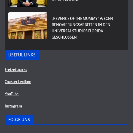
„REVENGE OF THE MUMMY“ WEGEN
RENOVIERUNGSARBEITEN IN DEN
UNIVERSAL STUDIOS FLORIDA
GESCHLOSSEN
USEFUL LINKS
Freizeitparks
Coaster Lexikon
YouTube
Instagram
FOLGE UNS