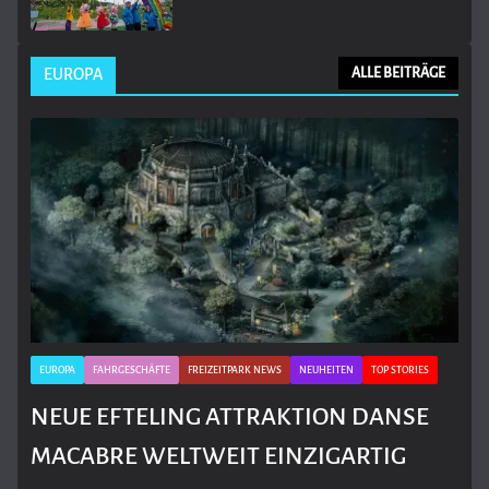
EUROPA
ALLE BEITRÄGE
EUROPA
FAHRGESCHÄFTE
FREIZEITPARK NEWS
NEUHEITEN
TOP STORIES
NEUE EFTELING ATTRAKTION DANSE
MACABRE WELTWEIT EINZIGARTIG