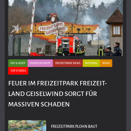
EAT & SLEEP
FAHRGESCHÄFTE
FREIZEITPARK NEWS
NATIONAL
NEWS
TOP STORIES
FEUER IM FREIZEITPARK FREIZEIT-
LAND GEISELWIND SORGT FÜR
MASSIVEN SCHADEN
FREIZEITPARK PLOHN BAUT