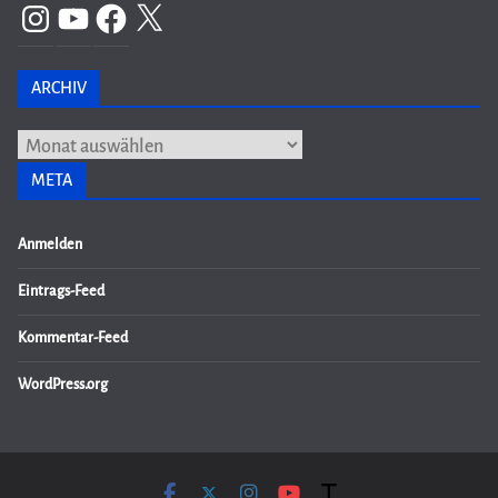
Instagram
YouTube
Facebook
X
ARCHIV
Archiv
META
Anmelden
Eintrags-Feed
Kommentar-Feed
WordPress.org