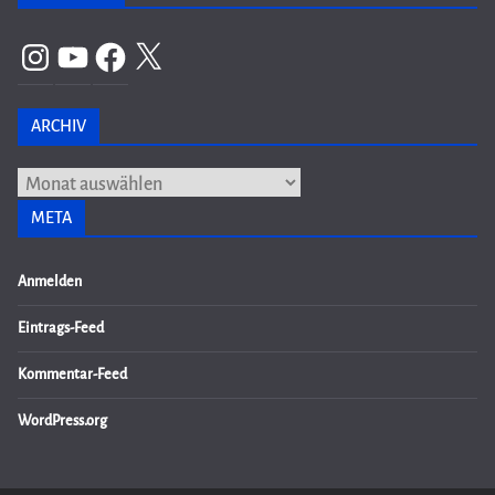
Instagram
YouTube
Facebook
X
ARCHIV
Archiv
META
Anmelden
Eintrags-Feed
Kommentar-Feed
WordPress.org