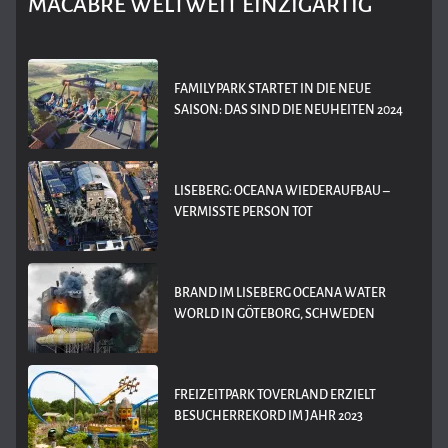
MACABRE WELTWEIT EINZIGARTIG
FAMILYPARK STARTET IN DIE NEUE
SAISON: DAS SIND DIE NEUHEITEN 2024
LISEBERG: OCEANA WIEDERAUFBAU –
VERMISSTE PERSON TOT
BRAND IM LISEBERG OCEANA WATER
WORLD IN GÖTEBORG, SCHWEDEN
FREIZEITPARK TOVERLAND ERZIELT
BESUCHERREKORD IM JAHR 2023