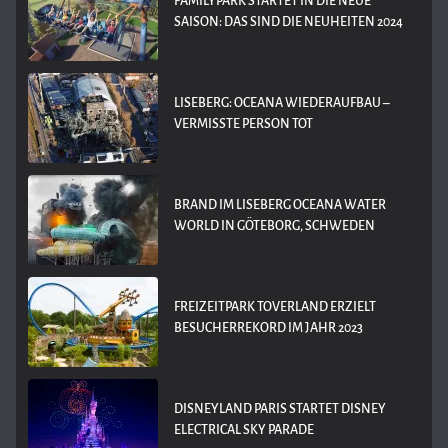
FAMILYPARK STARTET IN DIE NEUE
SAISON: DAS SIND DIE NEUHEITEN 2024
LISEBERG: OCEANA WIEDERAUFBAU –
VERMISSTE PERSON TOT
BRAND IM LISEBERG OCEANA WATER
WORLD IN GÖTEBORG, SCHWEDEN
FREIZEITPARK TOVERLAND ERZIELT
BESUCHERREKORD IM JAHR 2023
DISNEYLAND PARIS STARTET DISNEY
ELECTRICAL SKY PARADE