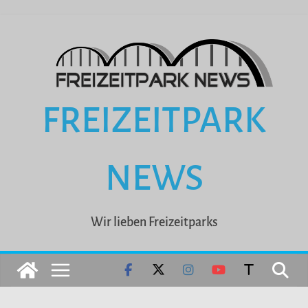
Zum
Inhalt
springen
FREIZEITPARK
NEWS
Wir lieben Freizeitparks