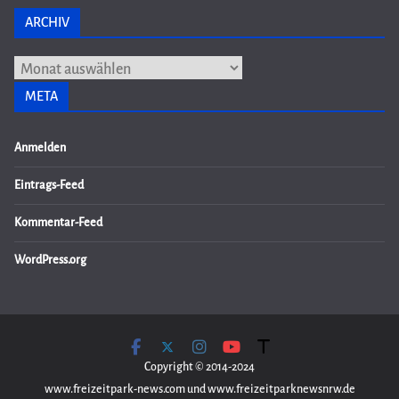
ARCHIV
Archiv
META
Anmelden
Eintrags-Feed
Kommentar-Feed
WordPress.org
Copyright © 2014-2024
www.freizeitpark-news.com und www.freizeitparknewsnrw.de