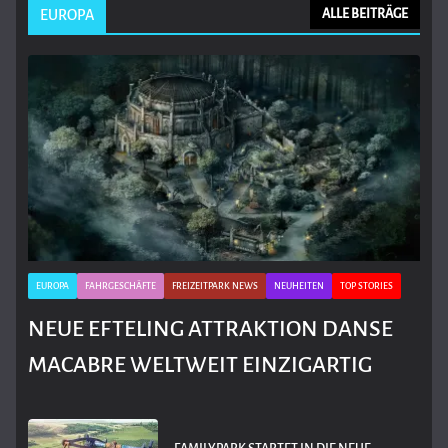
EUROPA
ALLE BEITRÄGE
EUROPA
FAHRGESCHÄFTE
FREIZEITPARK NEWS
NEUHEITEN
TOP STORIES
NEUE EFTELING ATTRAKTION DANSE
MACABRE WELTWEIT EINZIGARTIG