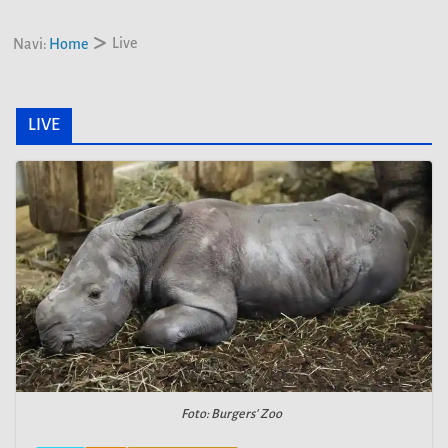
Live
Navi:
Home
LIVE
Foto: Burgers' Zoo