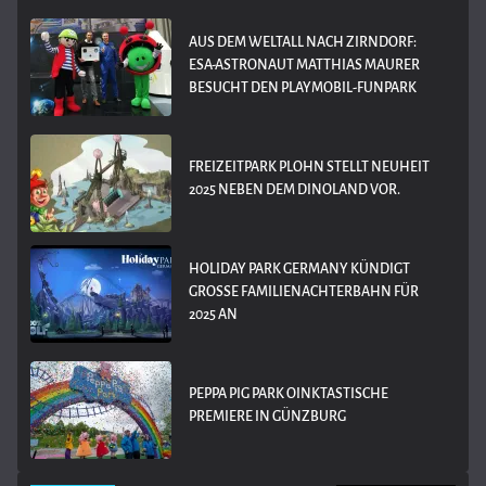
AUS DEM WELTALL NACH ZIRNDORF:
ESA-ASTRONAUT MATTHIAS MAURER
BESUCHT DEN PLAYMOBIL-FUNPARK
FREIZEITPARK PLOHN STELLT NEUHEIT
2025 NEBEN DEM DINOLAND VOR.
HOLIDAY PARK GERMANY KÜNDIGT
GROSSE FAMILIENACHTERBAHN FÜR 2
025 AN
PEPPA PIG PARK OINKTASTISCHE
PREMIERE IN GÜNZBURG