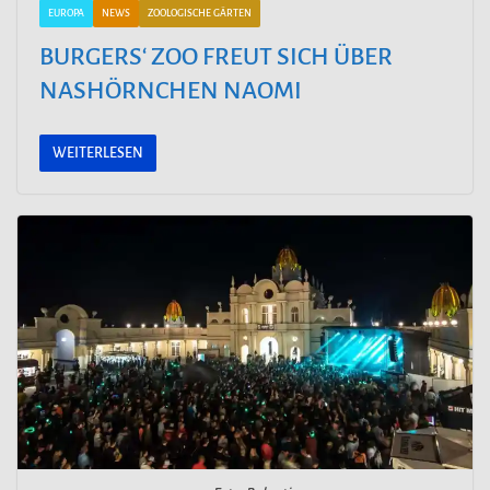
EUROPA
NEWS
ZOOLOGISCHE GÄRTEN
BURGERS‘ ZOO FREUT SICH ÜBER
NASHÖRNCHEN NAOMI
WEITERLESEN