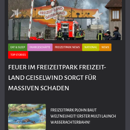
EAT & SLEEP
FAHRGESCHÄFTE
FREIZEITPARK NEWS
NATIONAL
NEWS
TOP STORIES
FEUER IM FREIZEITPARK FREIZEIT-
LAND GEISELWIND SORGT FÜR
MASSIVEN SCHADEN
FREIZEITPARK PLOHN BAUT
WELTNEUHEIT! ERSTER MULTI LAUNCH
WASSERACHTERBAHN!