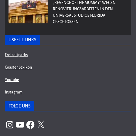
„REVENGE OF THE MUMMY“ WEGEN
RENOVIERUNGSARBEITEN IN DEN
UNIVERSAL STUDIOS FLORIDA
GESCHLOSSEN
USEFUL LINKS
Freizeitparks
Coaster Lexikon
YouTube
Instagram
FOLGE UNS
Instagram
YouTube
Facebook
X