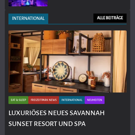
INTERNATIONAL
ALLE BEITRÄGE
EAT & SLEEP
FREIZEITPARK NEWS
INTERNATIONAL
NEUHEITEN
LUXURIÖSES NEUES SAVANNAH
SUNSET RESORT UND SPA