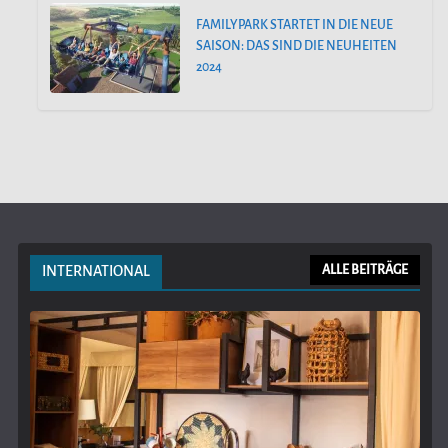
FAMILYPARK STARTET IN DIE NEUE
SAISON: DAS SIND DIE NEUHEITEN
2024
INTERNATIONAL
ALLE BEITRÄGE