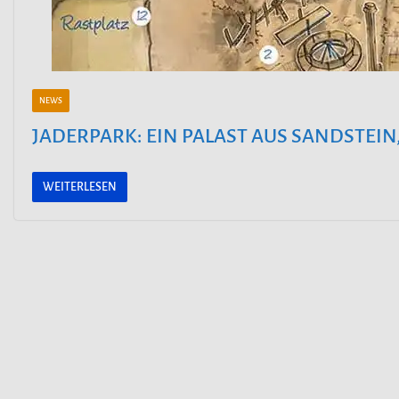
NEWS
JADERPARK: EIN PALAST AUS SANDSTEI
WEITERLESEN