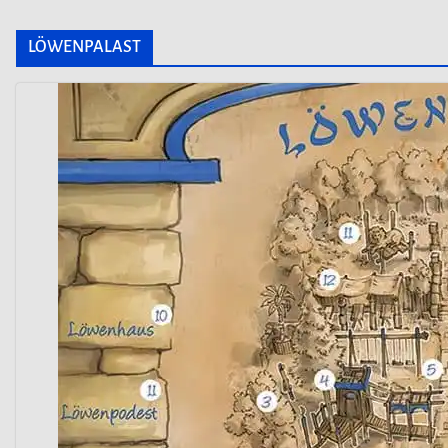
LÖWENPALAST