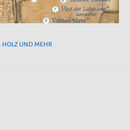
N, HOLZ UND MEHR