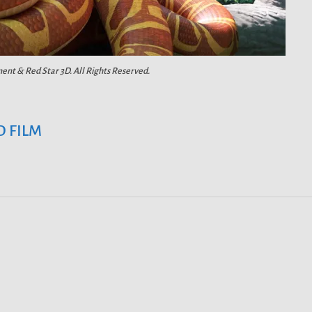
ent & Red Star 3D. All Rights Reserved.
D FILM