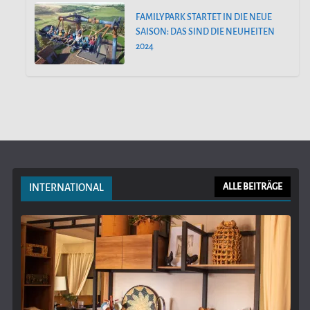
FAMILYPARK STARTET IN DIE NEUE
SAISON: DAS SIND DIE NEUHEITEN
2024
INTERNATIONAL
ALLE BEITRÄGE