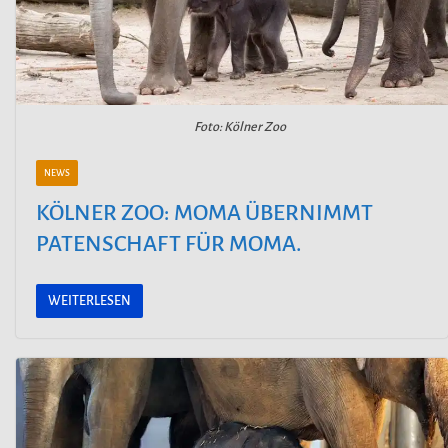
Foto: Kölner Zoo
NEWS
KÖLNER ZOO: MOMA ÜBERNIMMT
PATENSCHAFT FÜR MOMA.
WEITERLESEN