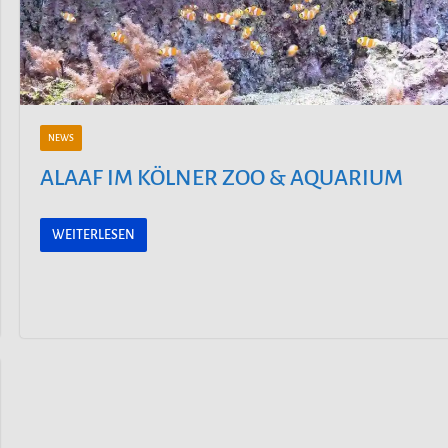
NEWS
ALAAF IM KÖLNER ZOO & AQUARIUM
WEITERLESEN