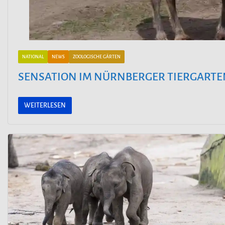
NATIONAL
NEWS
ZOOLOGISCHE GÄRTEN
SENSATION IM NÜRNBERGER TIERGARTE
WEITERLESEN