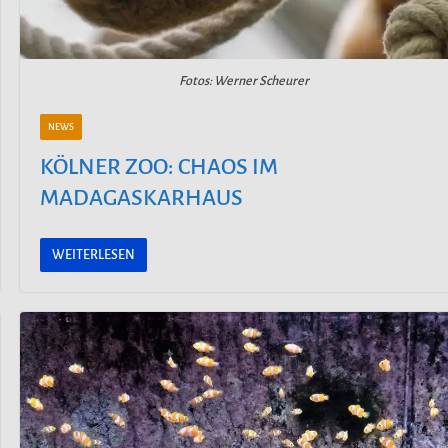
Fotos: Werner Scheurer
NEWS
KÖLNER ZOO: CHAOS IM
MADAGASKARHAUS
WEITERLESEN