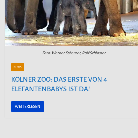
Foto: Werner Scheurer, Rolf Schlosser
NEWS
KÖLNER ZOO: DAS ERSTE VON 4
ELEFANTENBABYS IST DA!
WEITERLESEN