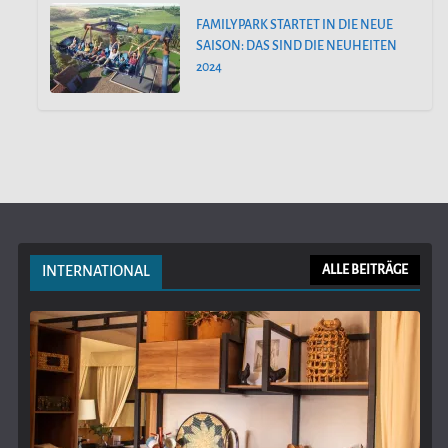
FAMILYPARK STARTET IN DIE NEUE
SAISON: DAS SIND DIE NEUHEITEN
2024
INTERNATIONAL
ALLE BEITRÄGE