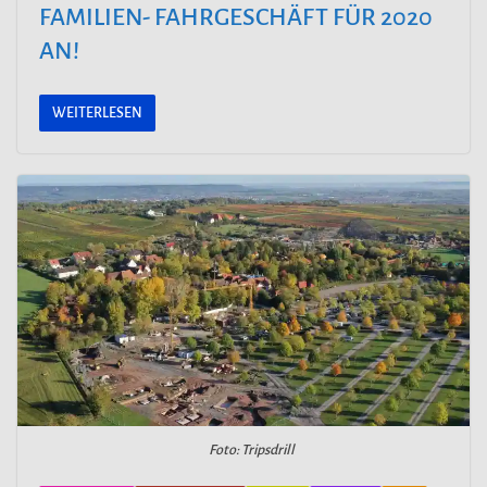
FAMILIEN- FAHRGESCHÄFT FÜR 2020
AN!
WEITERLESEN
Foto: Tripsdrill