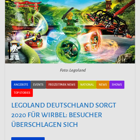
Foto: Legoland
ANGEBOTE
EVENTS
FREIZEITPARK NEWS
NATIONAL
NEWS
SHOWS
TOP STORIES
LEGOLAND DEUTSCHLAND SORGT
2020 FÜR WIRBEL: BESUCHER
ÜBERSCHLAGEN SICH