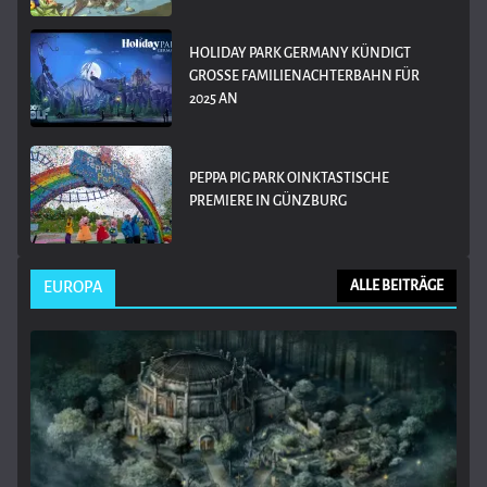
HOLIDAY PARK GERMANY KÜNDIGT
GROSSE FAMILIENACHTERBAHN FÜR 2
025 AN
PEPPA PIG PARK OINKTASTISCHE
PREMIERE IN GÜNZBURG
EUROPA
ALLE BEITRÄGE