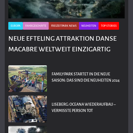
EUROPA
FAHRGESCHÄFTE
FREIZEITPARK NEWS
NEUHEITEN
TOP STORIES
NEUE EFTELING ATTRAKTION DANSE
MACABRE WELTWEIT EINZIGARTIG
FAMILYPARK STARTET IN DIE NEUE
SAISON: DAS SIND DIE NEUHEITEN 2024
LISEBERG: OCEANA WIEDERAUFBAU –
VERMISSTE PERSON TOT