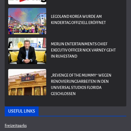
LEGOLAND KOREA WURDE AM
KINDERTAG OFFIZIELL ERÖFFNET
MERLIN ENTERTAINMENTS CHIEF
EXECUTIV OFFICER NICK VARNEY GEHT
IN RUHESTAND
„REVENGE OF THE MUMMY“ WEGEN
RENOVIERUNGSARBEITEN IN DEN
UNIVERSAL STUDIOS FLORIDA
GESCHLOSSEN
USEFUL LINKS
Freizeitparks