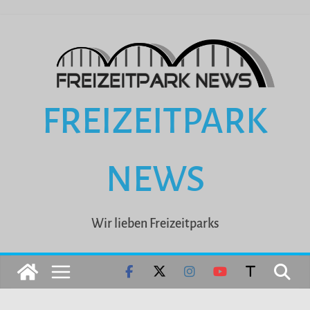
Zum
Inhalt
springen
FREIZEITPARK
NEWS
Wir lieben Freizeitparks