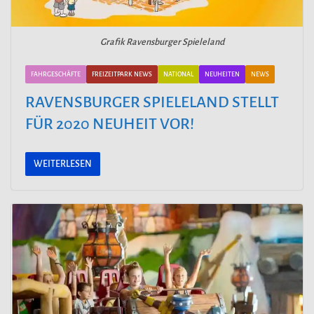
Grafik Ravensburger Spieleland
FAHRGESCHÄFTE
FREIZEITPARK NEWS
NATIONAL
NEUHEITEN
NEWS
RAVENSBURGER SPIELELAND STELLT
FÜR 2020 NEUHEIT VOR!
WEITERLESEN