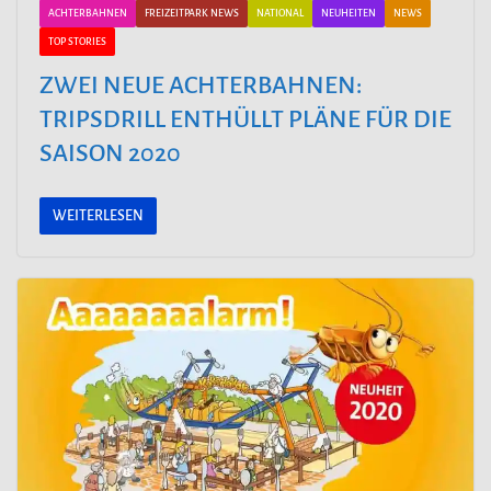
ACHTERBAHNEN
FREIZEITPARK NEWS
NATIONAL
NEUHEITEN
NEWS
TOP STORIES
ZWEI NEUE ACHTERBAHNEN:
TRIPSDRILL ENTHÜLLT PLÄNE FÜR DIE
SAISON 2020
WEITERLESEN