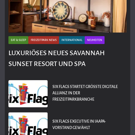
EAT & SLEEP
FREIZEITPARK NEWS
INTERNATIONAL
NEUHEITEN
LUXURIÖSES NEUES SAVANNAH
SUNSET RESORT UND SPA
SIX FLAGS STARTET GRÖSSTE DIGITALE A
LLIANZ IN DER F
REIZEITPARKBRANCHE
SIX FLAGS EXECUTIVE IN IAAPA-
VORSTAND GEWÄHLT