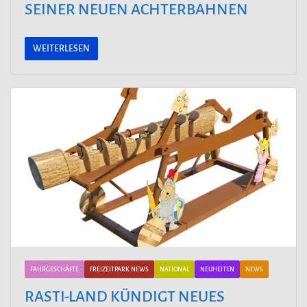
SEINER NEUEN ACHTERBAHNEN
WEITERLESEN
FAHRGESCHÄFTE
FREIZEITPARK NEWS
NATIONAL
NEUHEITEN
NEWS
RASTI-LAND KÜNDIGT NEUES