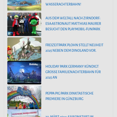
WASSERACHTERBAHN!
AUS DEM WELTALL NACH ZIRNDORF:
ESA-ASTRONAUT MATTHIAS MAURER
BESUCHT DEN PLAYMOBIL-FUNPARK
FREIZEITPARK PLOHN STELLT NEUHEIT
2025 NEBEN DEM DINOLAND VOR.
HOLIDAY PARK GERMANY KÜNDIGT
GROSSE FAMILIENACHTERBAHN FÜR 2
025 AN
PEPPA PIG PARK OINKTASTISCHE
PREMIERE IN GÜNZBURG
30. MÄRZ 2024: SAISONSTART IM