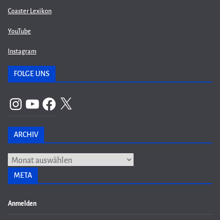
Coaster Lexikon
YouTube
Instagram
FOLGE UNS
Instagram
YouTube
Facebook
X
ARCHIV
Archiv
META
Anmelden