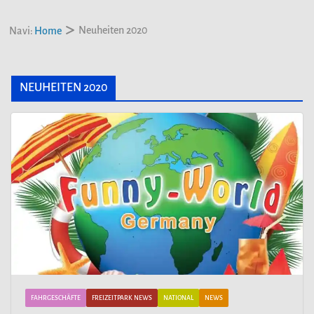
Neuheiten 2020
Navi:
Home
NEUHEITEN 2020
FAHRGESCHÄFTE
FREIZEITPARK NEWS
NATIONAL
NEWS