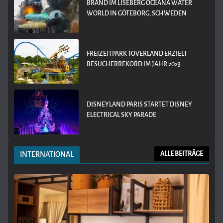
BRAND IM LISEBERG OCEANA WATER
WORLD IN GÖTEBORG, SCHWEDEN
FREIZEITPARK TOVERLAND ERZIELT
BESUCHERREKORD IM JAHR 2023
DISNEYLAND PARIS STARTET DISNEY
ELECTRICAL SKY PARADE
INTERNATIONAL
ALLE BEITRÄGE