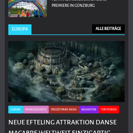
PREMIERE IN GÜNZBURG
EUROPA
ALLE BEITRÄGE
EUROPA
FAHRGESCHÄFTE
FREIZEITPARK NEWS
NEUHEITEN
TOP STORIES
NEUE EFTELING ATTRAKTION DANSE