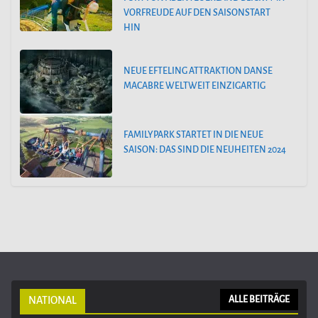
VORFREUDE AUF DEN SAISONSTART
HIN
NEUE EFTELING ATTRAKTION DANSE
MACABRE WELTWEIT EINZIGARTIG
FAMILYPARK STARTET IN DIE NEUE
SAISON: DAS SIND DIE NEUHEITEN 2024
NATIONAL
ALLE BEITRÄGE