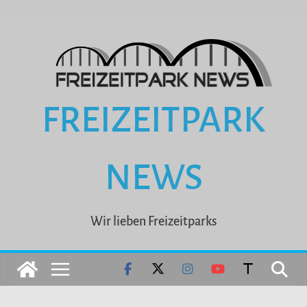
Zum
Inhalt
springen
FREIZEITPARK
NEWS
Wir lieben Freizeitparks