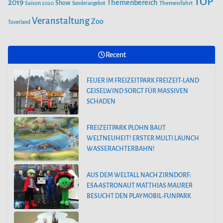
TOP
2019
Themenbereich
Show
Saison 2020
Themenfahrt
Sonderangebot
Veranstaltung
Zoo
Toverland
Recent
FEUER IM FREIZEITPARK FREIZEIT-LAND
GEISELWIND SORGT FÜR MASSIVEN
SCHADEN
FREIZEITPARK PLOHN BAUT
WELTNEUHEIT! ERSTER MULTI LAUNCH
WASSERACHTERBAHN!
AUS DEM WELTALL NACH ZIRNDORF:
ESA-ASTRONAUT MATTHIAS MAURER
BESUCHT DEN PLAYMOBIL-FUNPARK