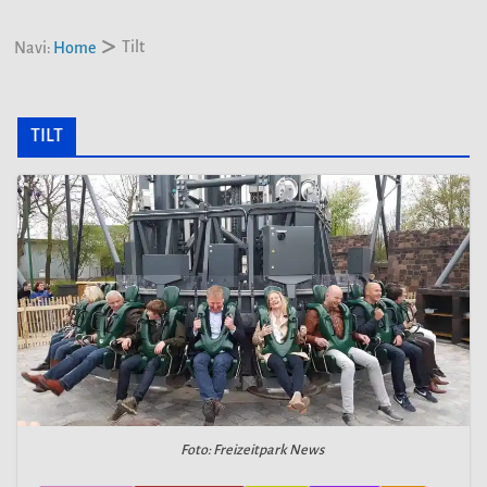
Tilt
Navi:
Home
TILT
Foto: Freizeitpark News