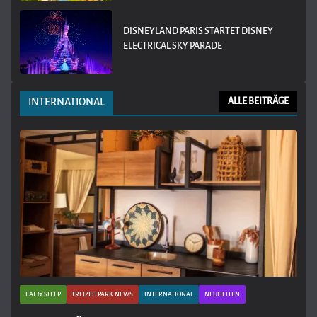
DISNEYLAND PARIS STARTET DISNEY
ELECTRICAL SKY PARADE
INTERNATIONAL
ALLE BEITRÄGE
EAT & SLEEP
FREIZEITPARK NEWS
INTERNATIONAL
NEUHEITEN