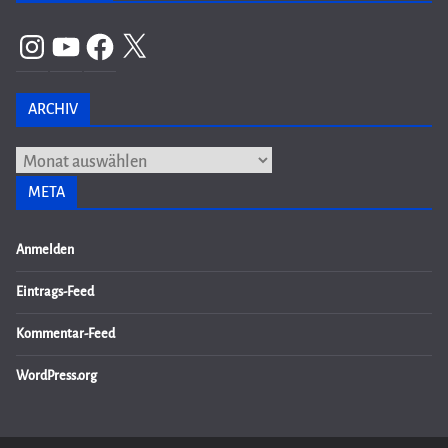
Instagram
YouTube
Facebook
X
ARCHIV
Archiv
META
Anmelden
Eintrags-Feed
Kommentar-Feed
WordPress.org