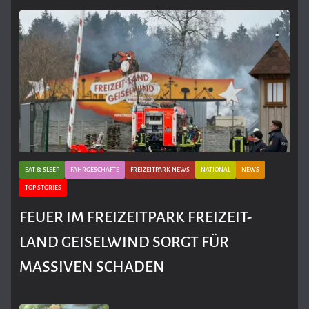
EAT & SLEEP
FAHRGESCHÄFTE
FREIZEITPARK NEWS
NATIONAL
NEWS
TOP STORIES
FEUER IM FREIZEITPARK FREIZEIT-
LAND GEISELWIND SORGT FÜR
MASSIVEN SCHADEN