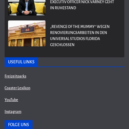
EXECUTIV OFFICER NICK VARNEY GEHT
IN RUHESTAND
„REVENGE OF THE MUMMY“ WEGEN
RENOVIERUNGSARBEITEN IN DEN
UNIVERSAL STUDIOS FLORIDA
GESCHLOSSEN
USEFUL LINKS
Freizeitparks
Coaster Lexikon
YouTube
Instagram
FOLGE UNS