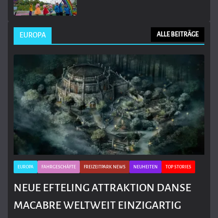
EUROPA
ALLE BEITRÄGE
EUROPA
FAHRGESCHÄFTE
FREIZEITPARK NEWS
NEUHEITEN
TOP STORIES
NEUE EFTELING ATTRAKTION DANSE
MACABRE WELTWEIT EINZIGARTIG