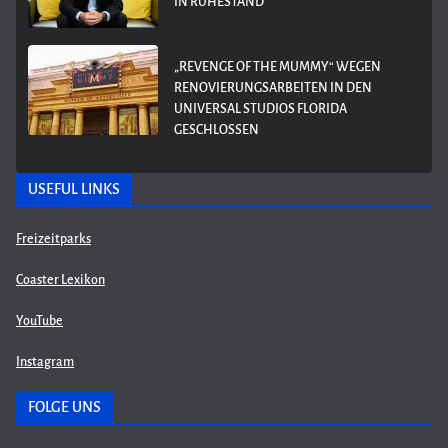
IN RUHESTAND
„REVENGE OF THE MUMMY“ WEGEN
RENOVIERUNGSARBEITEN IN DEN
UNIVERSAL STUDIOS FLORIDA
GESCHLOSSEN
USEFUL LINKS
Freizeitparks
Coaster Lexikon
YouTube
Instagram
FOLGE UNS