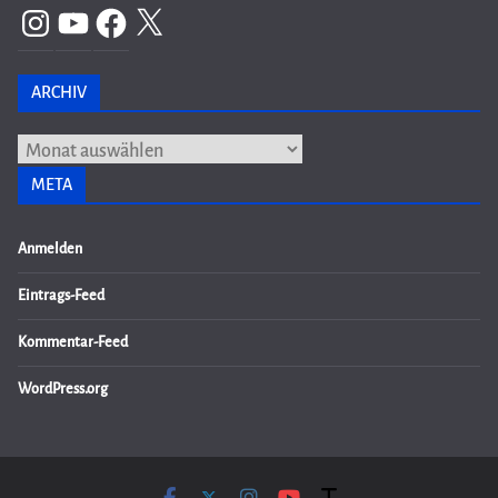
Instagram
YouTube
Facebook
X
ARCHIV
Archiv
META
Anmelden
Eintrags-Feed
Kommentar-Feed
WordPress.org