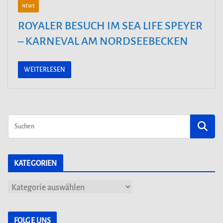
NEWS
ROYALER BESUCH IM SEA LIFE SPEYER
– KARNEVAL AM NORDSEEBECKEN
WEITERLESEN
KATEGORIEN
K
a
t
FOLGE UNS