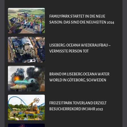
FAMILYPARK STARTET IN DIE NEUE
SAISON: DAS SIND DIE NEUHEITEN 2024
LISEBERG: OCEANA WIEDERAUFBAU –
VERMISSTE PERSON TOT
BRAND IM LISEBERG OCEANA WATER
WORLD IN GÖTEBORG, SCHWEDEN
FREIZEITPARK TOVERLAND ERZIELT
BESUCHERREKORD IM JAHR 2023