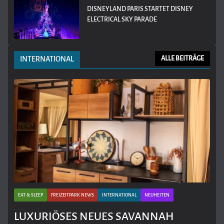
DISNEYLAND PARIS STARTET DISNEY
ELECTRICAL SKY PARADE
INTERNATIONAL
ALLE BEITRÄGE
EAT & SLEEP
FREIZEITPARK NEWS
INTERNATIONAL
NEUHEITEN
LUXURIÖSES NEUES SAVANNAH