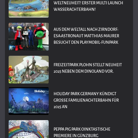
WELTNEUHEIT! ERSTER MULTI LAUNCH
WASSERACHTERBAHN!
AUS DEM WELTALL NACH ZIRNDORF:
ESA-ASTRONAUT MATTHIAS MAURER
BESUCHT DEN PLAYMOBIL-FUNPARK
FREIZEITPARK PLOHN STELLT NEUHEIT
2025 NEBEN DEM DINOLAND VOR.
HOLIDAY PARK GERMANY KÜNDIGT
GROSSE FAMILIENACHTERBAHN FÜR 2
025 AN
PEPPA PIG PARK OINKTASTISCHE
PREMIERE IN GÜNZBURG