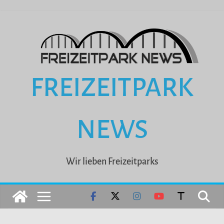
Zum
Inhalt
springen
FREIZEITPARK
NEWS
Wir lieben Freizeitparks