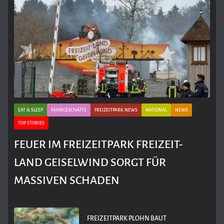
EAT & SLEEP
FAHRGESCHÄFTE
FREIZEITPARK NEWS
NATIONAL
NEWS
TOP STORIES
FEUER IM FREIZEITPARK FREIZEIT-
LAND GEISELWIND SORGT FÜR
MASSIVEN SCHADEN
FREIZEITPARK PLOHN BAUT