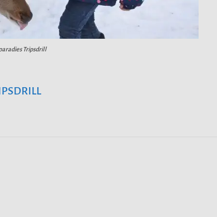
aradies Tripsdrill
IPSDRILL