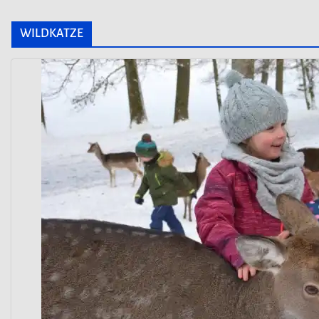
WILDKATZE