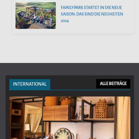
FAMILYPARK STARTET IN DIE NEUE
SAISON: DAS SIND DIE NEUHEITEN
2024
INTERNATIONAL
ALLE BEITRÄGE