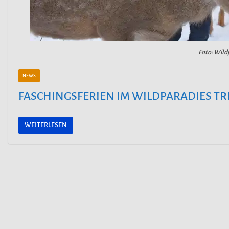
Foto: Wildp
NEWS
FASCHINGSFERIEN IM WILDPARADIES TR
WEITERLESEN