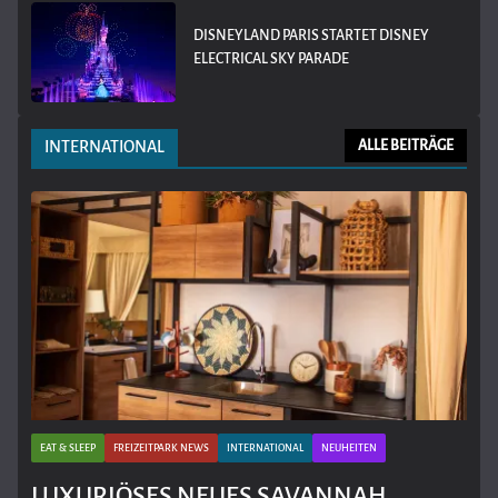
DISNEYLAND PARIS STARTET DISNEY
ELECTRICAL SKY PARADE
INTERNATIONAL
ALLE BEITRÄGE
EAT & SLEEP
FREIZEITPARK NEWS
INTERNATIONAL
NEUHEITEN
LUXURIÖSES NEUES SAVANNAH