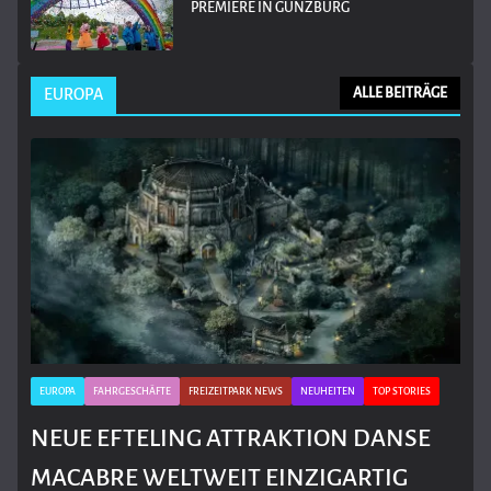
PREMIERE IN GÜNZBURG
EUROPA
ALLE BEITRÄGE
EUROPA
FAHRGESCHÄFTE
FREIZEITPARK NEWS
NEUHEITEN
TOP STORIES
NEUE EFTELING ATTRAKTION DANSE
MACABRE WELTWEIT EINZIGARTIG