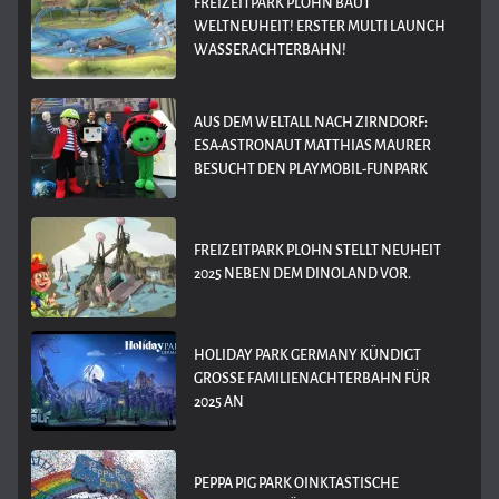
FREIZEITPARK PLOHN BAUT
WELTNEUHEIT! ERSTER MULTI LAUNCH
WASSERACHTERBAHN!
AUS DEM WELTALL NACH ZIRNDORF:
ESA-ASTRONAUT MATTHIAS MAURER
BESUCHT DEN PLAYMOBIL-FUNPARK
FREIZEITPARK PLOHN STELLT NEUHEIT
2025 NEBEN DEM DINOLAND VOR.
HOLIDAY PARK GERMANY KÜNDIGT
GROSSE FAMILIENACHTERBAHN FÜR 2
025 AN
PEPPA PIG PARK OINKTASTISCHE