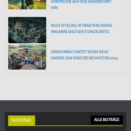
VORFREUDE AUF DEN SAISONSTART
HIN
NEUE EFTELING ATTRAKTION DANSE
MACABRE WELTWEIT EINZIGARTIG
FAMILYPARK STARTET IN DIE NEUE
SAISON: DAS SIND DIE NEUHEITEN 2024
NATIONAL
ALLE BEITRÄGE