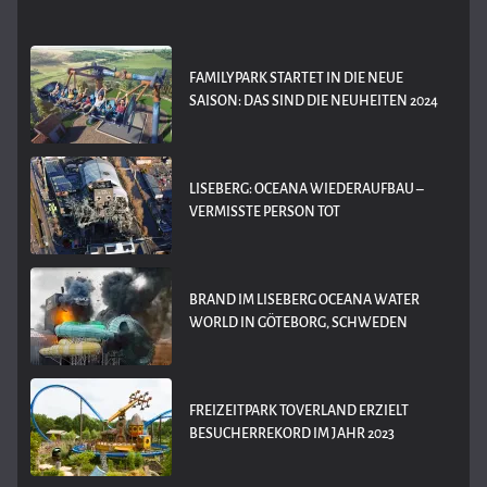
FAMILYPARK STARTET IN DIE NEUE
SAISON: DAS SIND DIE NEUHEITEN 2024
LISEBERG: OCEANA WIEDERAUFBAU –
VERMISSTE PERSON TOT
BRAND IM LISEBERG OCEANA WATER
WORLD IN GÖTEBORG, SCHWEDEN
FREIZEITPARK TOVERLAND ERZIELT
BESUCHERREKORD IM JAHR 2023