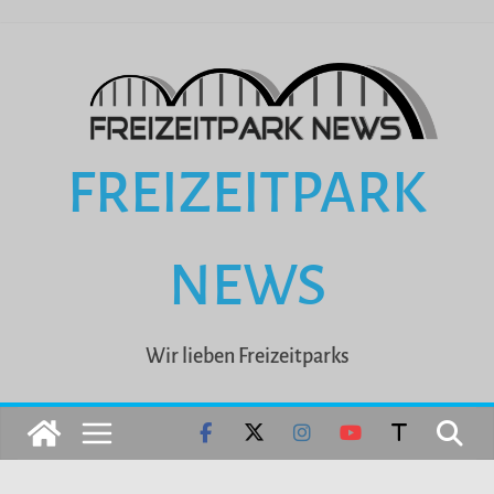
Zum
Inhalt
springen
FREIZEITPARK
NEWS
Wir lieben Freizeitparks