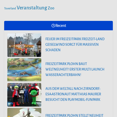
Veranstaltung
Zoo
Toverland
Recent
FEUER IM FREIZEITPARK FREIZEIT-LAND
GEISELWIND SORGT FÜR MASSIVEN
SCHADEN
FREIZEITPARK PLOHN BAUT
WELTNEUHEIT! ERSTER MULTI LAUNCH
WASSERACHTERBAHN!
AUS DEM WELTALL NACH ZIRNDORF:
ESA-ASTRONAUT MATTHIAS MAURER
BESUCHT DEN PLAYMOBIL-FUNPARK
FREIZEITPARK PLOHN STELLT NEUHEIT