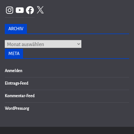
Instagram
YouTube
Facebook
X
ARCHIV
Archiv
META
Anmelden
Eintrags-Feed
Kommentar-Feed
WordPress.org