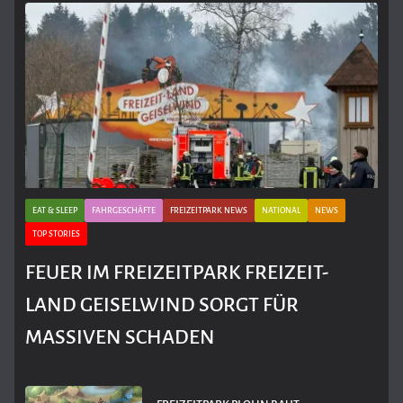
EAT & SLEEP
FAHRGESCHÄFTE
FREIZEITPARK NEWS
NATIONAL
NEWS
TOP STORIES
FEUER IM FREIZEITPARK FREIZEIT-
LAND GEISELWIND SORGT FÜR
MASSIVEN SCHADEN