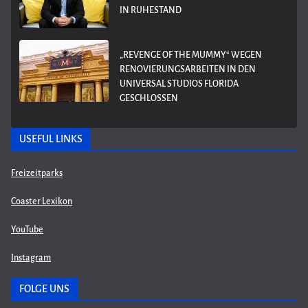
IN RUHESTAND
„REVENGE OF THE MUMMY“ WEGEN
RENOVIERUNGSARBEITEN IN DEN
UNIVERSAL STUDIOS FLORIDA
GESCHLOSSEN
USEFUL LINKS
Freizeitparks
Coaster Lexikon
YouTube
Instagram
FOLGE UNS