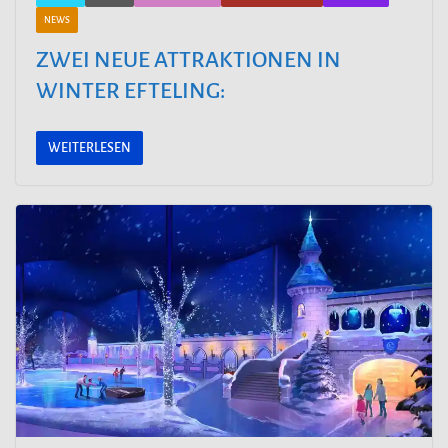
NEWS
ZWEI NEUE ATTRAKTIONEN IN
WINTER EFTELING:
WEITERLESEN