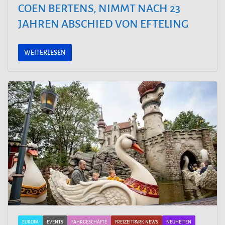
COEN BERTENS, NIMMT NACH 23
JAHREN ABSCHIED VON EFTELING
WEITERLESEN
EUROPA
EVENTS
FAHRGESCHÄFTE
FREIZEITPARK NEWS
NEUHEITEN