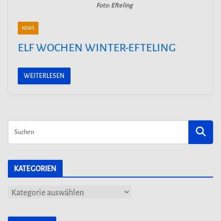
Foto: Efteling
NEWS
ELF WOCHEN WINTER-EFTELING
WEITERLESEN
KATEGORIEN
K
a