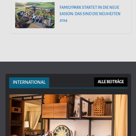
FAMILYPARK STARTET IN DIE NEUE
SAISON: DAS SIND DIE NEUHEITEN
2024
INTERNATIONAL
ALLE BEITRÄGE