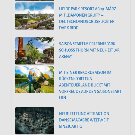
HEIDE PARK RESORT AB 29. MÄRZ
MIT „DÄMONEN GRUFT“ –
DEUTSCHLANDS GRUSELIGSTER
DARK RIDE
SAISONSTART IM ERLEBNISPARK
SCHLOSS THURN MIT NEUHEIT „VR
ARENA“
MIT EINER REKORDSAISON IM
RÜCKEN: FORT FUN
ABENTEUERLAND BLICKT MIT
VORFREUDE AUF DEN SAISONSTART
HIN
NEUE EFTELING ATTRAKTION
DANSE MACABRE WELTWEIT
EINZIGARTIG