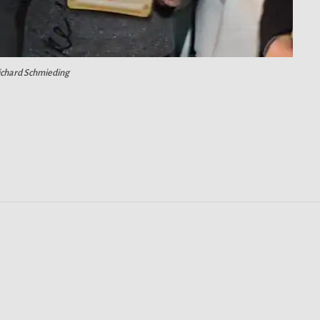
chard Schmieding