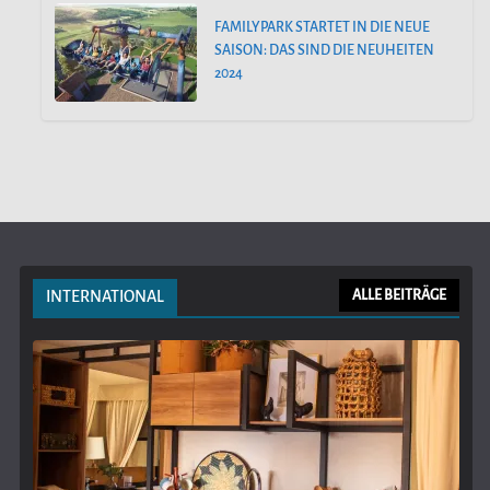
FAMILYPARK STARTET IN DIE NEUE
SAISON: DAS SIND DIE NEUHEITEN
2024
INTERNATIONAL
ALLE BEITRÄGE