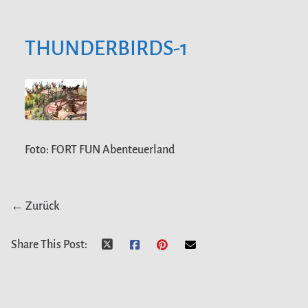
THUNDERBIRDS-1
Foto: FORT FUN Abenteuerland
← Zurück
Share This Post: