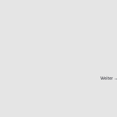
Weiter 