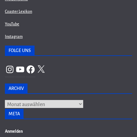
Coaster Lexikon
YouTube
Instagram
FOLGE UNS
Instagram
YouTube
Facebook
X
ARCHIV
Archiv
META
Anmelden