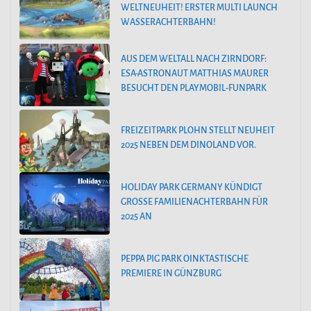
WELTNEUHEIT! ERSTER MULTI LAUNCH
WASSERACHTERBAHN!
AUS DEM WELTALL NACH ZIRNDORF:
ESA-ASTRONAUT MATTHIAS MAURER
BESUCHT DEN PLAYMOBIL-FUNPARK
FREIZEITPARK PLOHN STELLT NEUHEIT
2025 NEBEN DEM DINOLAND VOR.
HOLIDAY PARK GERMANY KÜNDIGT
GROSSE FAMILIENACHTERBAHN FÜR 2
025 AN
PEPPA PIG PARK OINKTASTISCHE
PREMIERE IN GÜNZBURG