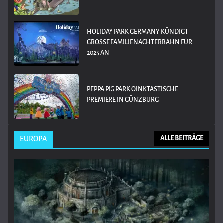
HOLIDAY PARK GERMANY KÜNDIGT
GROSSE FAMILIENACHTERBAHN FÜR 2
025 AN
PEPPA PIG PARK OINKTASTISCHE
PREMIERE IN GÜNZBURG
EUROPA
ALLE BEITRÄGE