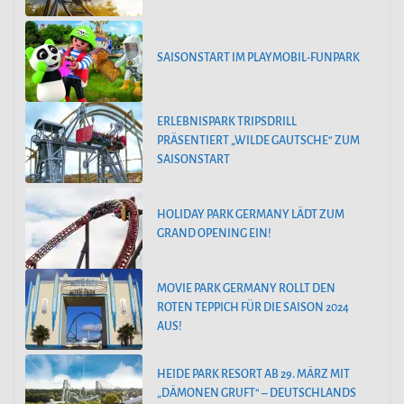
SAISONSTART IM PLAYMOBIL-FUNPARK
ERLEBNISPARK TRIPSDRILL
PRÄSENTIERT „WILDE GAUTSCHE“ ZUM
SAISONSTART
HOLIDAY PARK GERMANY LÄDT ZUM
GRAND OPENING EIN!
MOVIE PARK GERMANY ROLLT DEN
ROTEN TEPPICH FÜR DIE SAISON 2024
AUS!
HEIDE PARK RESORT AB 29. MÄRZ MIT
„DÄMONEN GRUFT“ – DEUTSCHLANDS