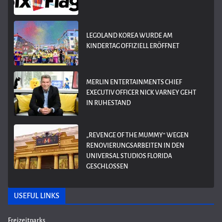
LEGOLAND KOREA WURDE AM
KINDERTAG OFFIZIELL ERÖFFNET
MERLIN ENTERTAINMENTS CHIEF
EXECUTIV OFFICER NICK VARNEY GEHT
IN RUHESTAND
„REVENGE OF THE MUMMY“ WEGEN
RENOVIERUNGSARBEITEN IN DEN
UNIVERSAL STUDIOS FLORIDA
GESCHLOSSEN
USEFUL LINKS
Freizeitparks