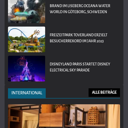
BRAND IM LISEBERG OCEANA WATER
WORLD IN GÖTEBORG, SCHWEDEN
FREIZEITPARK TOVERLAND ERZIELT
BESUCHERREKORD IM JAHR 2023
DISNEYLAND PARIS STARTET DISNEY
ELECTRICAL SKY PARADE
INTERNATIONAL
ALLE BEITRÄGE