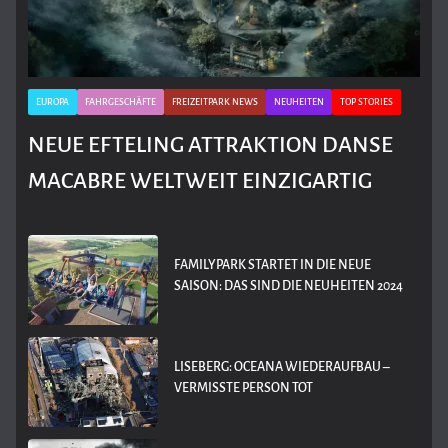
EUROPA
FAHRGESCHÄFTE
FREIZEITPARK NEWS
NEUHEITEN
TOP STORIES
NEUE EFTELING ATTRAKTION DANSE
MACABRE WELTWEIT EINZIGARTIG
FAMILYPARK STARTET IN DIE NEUE
SAISON: DAS SIND DIE NEUHEITEN 2024
LISEBERG: OCEANA WIEDERAUFBAU –
VERMISSTE PERSON TOT