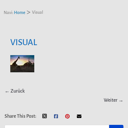
Visual
Navi:
Home
VISUAL
← Zurück
Weiter →
Share This Post: