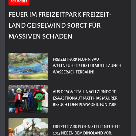
TOP STORIES
FEUER IM FREIZEITPARK FREIZEIT-
LAND GEISELWIND SORGT FÜR
MASSIVEN SCHADEN
FREIZEITPARK PLOHN BAUT
WELTNEUHEIT! ERSTER MULTI LAUNCH
WASSERACHTERBAHN!
AUS DEM WELTALL NACH ZIRNDORF:
ESA-ASTRONAUT MATTHIAS MAURER
BESUCHT DEN PLAYMOBIL-FUNPARK
FREIZEITPARK PLOHN STELLT NEUHEIT
2025 NEBEN DEM DINOLAND VOR.