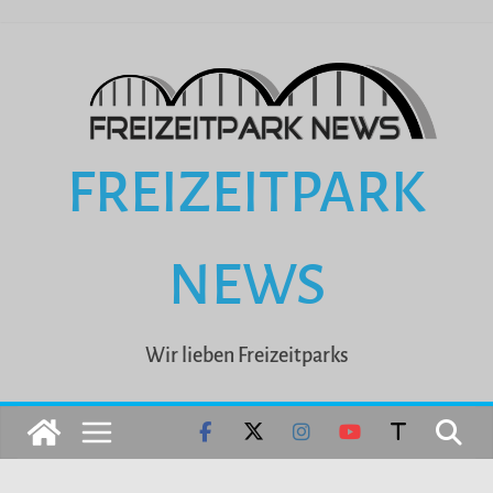
Zum
Inhalt
springen
FREIZEITPARK
NEWS
Wir lieben Freizeitparks