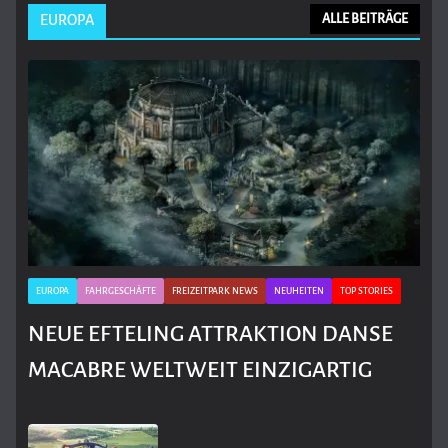
EUROPA
ALLE BEITRÄGE
EUROPA
FAHRGESCHÄFTE
FREIZEITPARK NEWS
NEUHEITEN
TOP STORIES
NEUE EFTELING ATTRAKTION DANSE
MACABRE WELTWEIT EINZIGARTIG