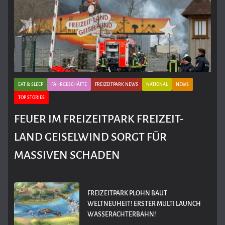
EAT & SLEEP
FAHRGESCHÄFTE
FREIZEITPARK NEWS
NATIONAL
NEWS
TOP STORIES
FEUER IM FREIZEITPARK FREIZEIT-
LAND GEISELWIND SORGT FÜR
MASSIVEN SCHADEN
FREIZEITPARK PLOHN BAUT
WELTNEUHEIT! ERSTER MULTI LAUNCH
WASSERACHTERBAHN!