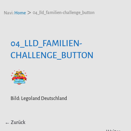
04_lld_familien-challenge_button
Navi:
Home
04_LLD_FAMILIEN-
CHALLENGE_BUTTON
Bild: Legoland Deutschland
← Zurück