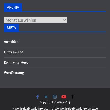
ARCHIV
Archiv
META
Anmelden
Eintrags-Feed
Kommentar-Feed
WordPress.org
Copyright © 2014-2024
www.freizeitpark-news.com und www.freizeitparknewsnrw.de