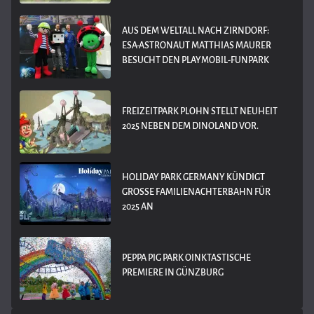
AUS DEM WELTALL NACH ZIRNDORF:
ESA-ASTRONAUT MATTHIAS MAURER
BESUCHT DEN PLAYMOBIL-FUNPARK
FREIZEITPARK PLOHN STELLT NEUHEIT
2025 NEBEN DEM DINOLAND VOR.
HOLIDAY PARK GERMANY KÜNDIGT
GROSSE FAMILIENACHTERBAHN FÜR 2
025 AN
PEPPA PIG PARK OINKTASTISCHE
PREMIERE IN GÜNZBURG