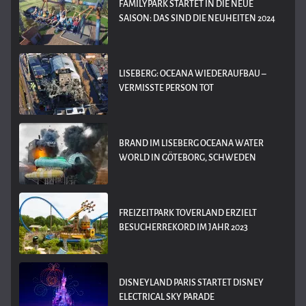
FAMILYPARK STARTET IN DIE NEUE
SAISON: DAS SIND DIE NEUHEITEN 2024
LISEBERG: OCEANA WIEDERAUFBAU –
VERMISSTE PERSON TOT
BRAND IM LISEBERG OCEANA WATER
WORLD IN GÖTEBORG, SCHWEDEN
FREIZEITPARK TOVERLAND ERZIELT
BESUCHERREKORD IM JAHR 2023
DISNEYLAND PARIS STARTET DISNEY
ELECTRICAL SKY PARADE