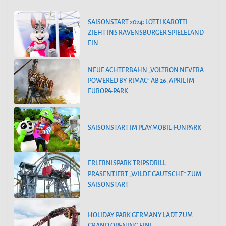
SAISONSTART 2024: LOTTI KAROTTI
ZIEHT INS RAVENSBURGER SPIELELAND
EIN
NEUE ACHTERBAHN „VOLTRON NEVERA
POWERED BY RIMAC“ AB 26. APRIL IM
EUROPA-PARK
SAISONSTART IM PLAYMOBIL-FUNPARK
ERLEBNISPARK TRIPSDRILL
PRÄSENTIERT „WILDE GAUTSCHE“ ZUM
SAISONSTART
HOLIDAY PARK GERMANY LÄDT ZUM