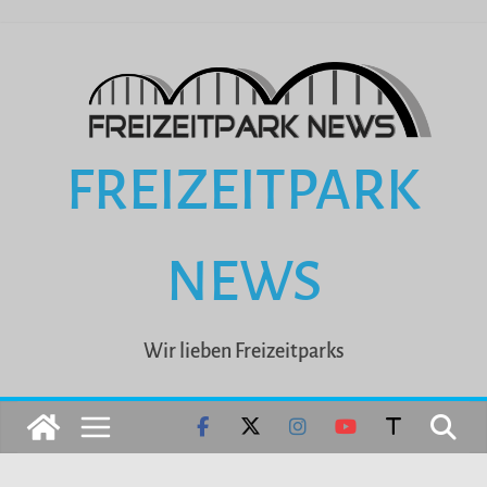
Zum
Inhalt
springen
FREIZEITPARK
NEWS
Wir lieben Freizeitparks