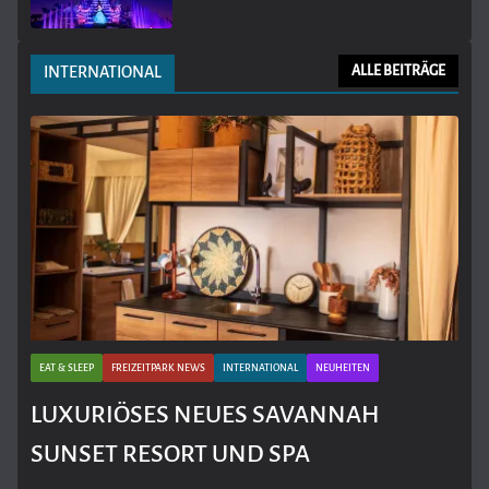
INTERNATIONAL
ALLE BEITRÄGE
EAT & SLEEP
FREIZEITPARK NEWS
INTERNATIONAL
NEUHEITEN
LUXURIÖSES NEUES SAVANNAH
SUNSET RESORT UND SPA