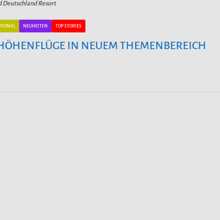
d Deutschland Resort
TIONAL
NEUHEITEN
TOP STORIES
 HÖHENFLÜGE IN NEUEM THEMENBEREICH