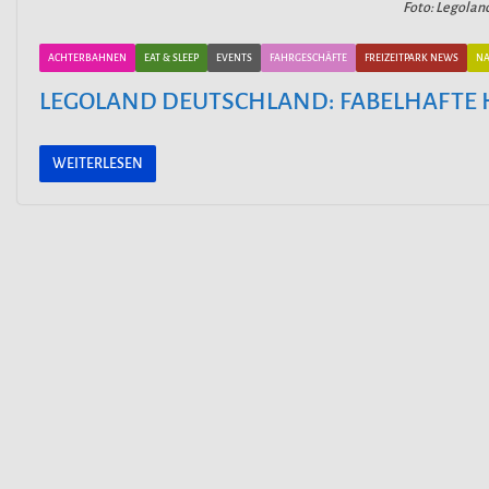
Foto: Legolan
ACHTERBAHNEN
EAT & SLEEP
EVENTS
FAHRGESCHÄFTE
FREIZEITPARK NEWS
NA
LEGOLAND DEUTSCHLAND: FABELHAFTE
WEITERLESEN