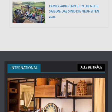
FAMILYPARK STARTET IN DIE NEUE
SAISON: DAS SIND DIE NEUHEITEN
2024
INTERNATIONAL
ALLE BEITRÄGE