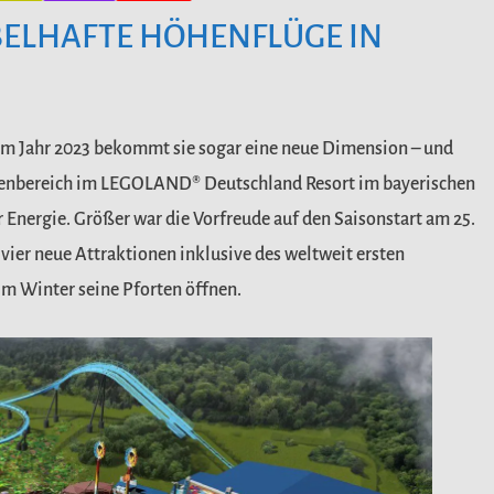
BELHAFTE HÖHENFLÜGE IN
. Im Jahr 2023 bekommt sie sogar eine neue Dimension – und
enbereich im LEGOLAND® Deutschland Resort im bayerischen
r Energie. Größer war die Vorfreude auf den Saisonstart am 25.
 vier neue Attraktionen inklusive des weltweit ersten
m Winter seine Pforten öffnen.