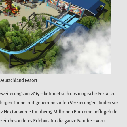
Deutschland Resort
weiterung von 2019 – befindet
sich das magische Portal zu
elsigen
Tunnel
mit
geheimnisvollen
Verzierungen,
finden
sie
2 Hektar wurde für über 15 Millionen Euro eine
beflügelnde
ie ein besonderes
Erlebnis für die ganze Familie – vom