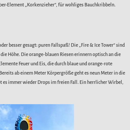
über-Element „Korkenzieher“,
für wohliges Bauchkribbeln.
der besser gesagt: puren
Fallspaß! Die „Fire & Ice Tower“ sind
 die Höhe. Die orange-blauen Riesen erinnern optisch an die
Elemente Feuer und Eis, die durch blaue und
orange-rote
Bereits ab einem
Meter Körpergröße geht es neun Meter in die
 es immer wieder Drops im freien Fall. Ein herrlicher Wirbel,