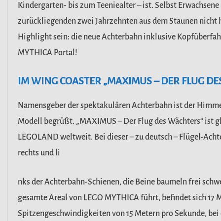
Kindergarten- bis zum Teeniealter – ist. Selbst
Erwachsene 
zurückliegenden zwei
Jahrzehnten aus dem Staunen nicht h
Highlight sein: die neue Achterbahn inklusive Kopfüberfah
MYTHICA Portal!
IM WING COASTER „MAXIMUS – DER FLUG DE
Namensgeber der spektakulären Achterbahn ist der Himm
Modell begrüßt. „MAXIMUS – Der Flug des Wächters“ ist
g
LEGOLAND weltweit. Bei dieser –
zu deutsch – Flügel-Acht
rechts und li
nks der Achterbahn-Schienen, die Beine baumeln frei sch
gesamte Areal von LEGO MYTHICA führt, befindet sich
17 
Spitzengeschwindigkeiten von
15 Metern pro Sekunde, bei