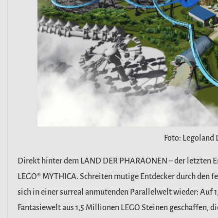
Foto: Legoland 
Direkt hinter dem LAND DER PHARAONEN – der letzten Er
LEGO® MYTHICA. Schreiten mutige Entdecker durch den
f
sich
in
einer
surreal
anmutenden Parallelwelt wieder: Auf 1,
Fantasiewelt aus 1,5 Millionen LEGO Steinen geschaffen, d