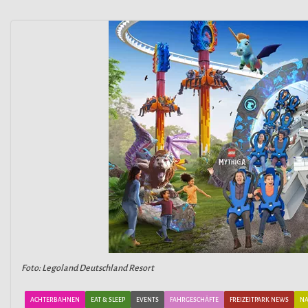
Foto: Legoland Deutschland Resort
ACHTERBAHNEN
EAT & SLEEP
EVENTS
FAHRGESCHÄFTE
FREIZEITPARK NEWS
NA