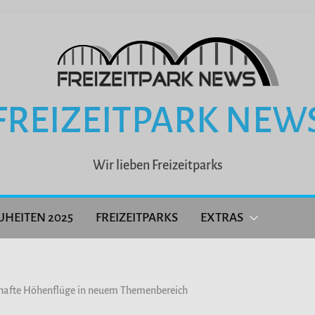
FREIZEITPARK NEW
Wir lieben Freizeitparks
UHEITEN 2025
FREIZEITPARKS
EXTRAS
afte Höhenflüge in neuem Themenbereich