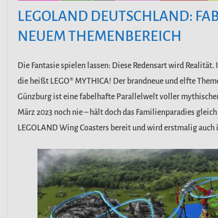
LEGOLAND DEUTSCHLAND: FA
NEUEM THEMENBEREICH
Die Fantasie spielen lassen: Diese Redensart wird Realität
die heißt LEGO® MYTHICA! Der brandneue und elfte Them
Günzburg ist eine fabelhafte Parallelwelt voller mythische
März 2023 noch nie – hält doch das Familienparadies gleich
LEGOLAND Wing Coasters bereit und wird erstmalig auch i