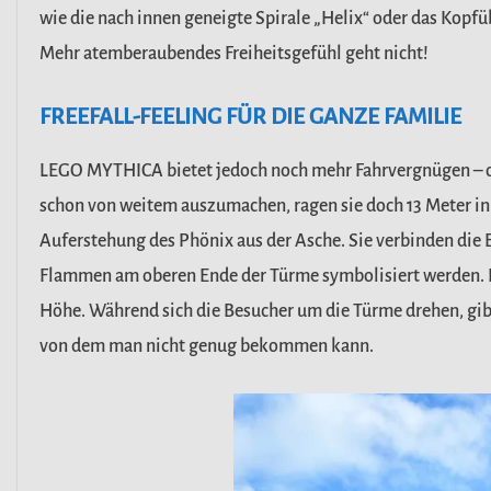
wie die nach innen geneigte Spirale „Helix“ oder das Kopf
Mehr atemberaubendes Freiheitsgefühl geht nicht!
FREEFALL-FEELING FÜR DIE GANZE FAMILIE
LEGO MYTHICA bietet jedoch noch mehr Fahrvergnügen – o
schon von weitem auszumachen, ragen sie doch 13
Meter in
Auferstehung des
Phönix aus der Asche. Sie verbinden die 
Flammen am oberen Ende der Türme symbolisiert werden. 
Höhe. Während sich die Besucher um die
Türme drehen, gibt
von dem
man nicht genug bekommen kann.