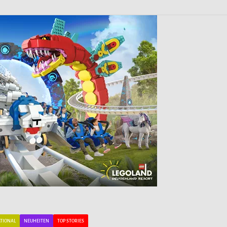
TIONAL
NEUHEITEN
TOP STORIES