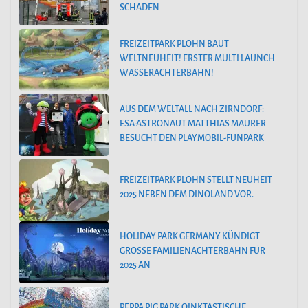
SCHADEN
FREIZEITPARK PLOHN BAUT
WELTNEUHEIT! ERSTER MULTI LAUNCH
WASSERACHTERBAHN!
AUS DEM WELTALL NACH ZIRNDORF:
ESA-ASTRONAUT MATTHIAS MAURER
BESUCHT DEN PLAYMOBIL-FUNPARK
FREIZEITPARK PLOHN STELLT NEUHEIT
2025 NEBEN DEM DINOLAND VOR.
HOLIDAY PARK GERMANY KÜNDIGT
GROSSE FAMILIENACHTERBAHN FÜR 2
025 AN
PEPPA PIG PARK OINKTASTISCHE