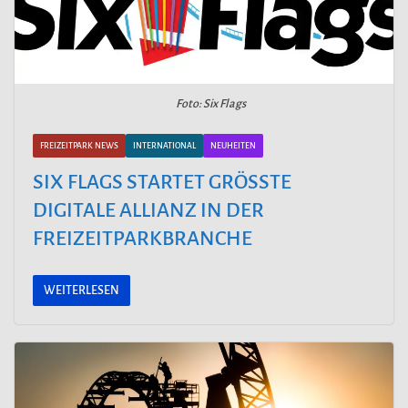
Foto: Six Flags
FREIZEITPARK NEWS
INTERNATIONAL
NEUHEITEN
SIX FLAGS STARTET GRÖSSTE D
IGITALE ALLIANZ IN DER F
REIZEITPARKBRANCHE
WEITERLESEN