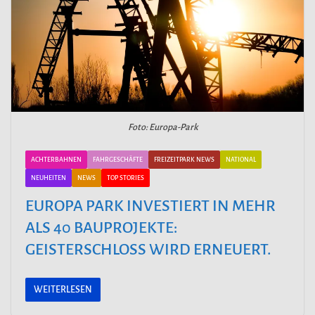
Foto: Europa-Park
ACHTERBAHNEN
FAHRGESCHÄFTE
FREIZEITPARK NEWS
NATIONAL
NEUHEITEN
NEWS
TOP STORIES
EUROPA PARK INVESTIERT IN MEHR
ALS 40 BAUPROJEKTE:
GEISTERSCHLOSS WIRD ERNEUERT.
WEITERLESEN