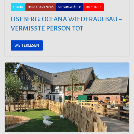
EUROPA
FREIZEITPARK NEWS
SCHWIMMBÄDER
TOP STORIES
LISEBERG: OCEANA WIEDERAUFBAU –
VERMISSTE PERSON TOT
WEITERLESEN