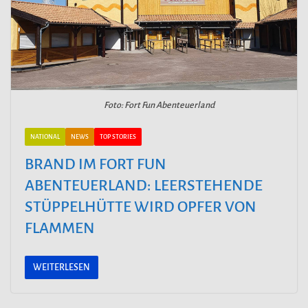
Foto: Fort Fun Abenteuerland
NATIONAL
NEWS
TOP STORIES
BRAND IM FORT FUN
ABENTEUERLAND: LEERSTEHENDE
STÜPPELHÜTTE WIRD OPFER VON
FLAMMEN
WEITERLESEN