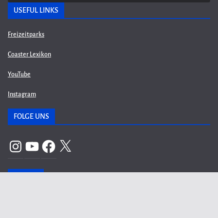
USEFUL LINKS
Freizeitparks
Coaster Lexikon
YouTube
Instagram
FOLGE UNS
Instagram
YouTube
Facebook
X
ARCHIV
Archiv
META