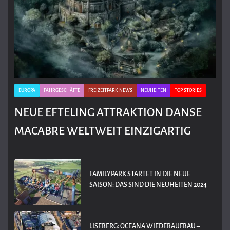
EUROPA
FAHRGESCHÄFTE
FREIZEITPARK NEWS
NEUHEITEN
TOP STORIES
NEUE EFTELING ATTRAKTION DANSE
MACABRE WELTWEIT EINZIGARTIG
FAMILYPARK STARTET IN DIE NEUE
SAISON: DAS SIND DIE NEUHEITEN 2024
LISEBERG: OCEANA WIEDERAUFBAU –