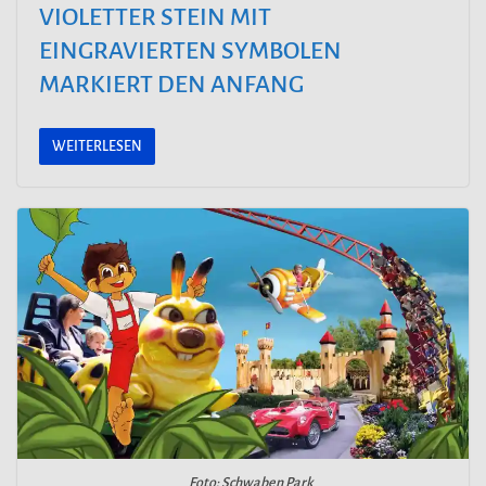
VIOLETTER STEIN MIT
EINGRAVIERTEN SYMBOLEN
MARKIERT DEN ANFANG
WEITERLESEN
Foto: Schwaben Park