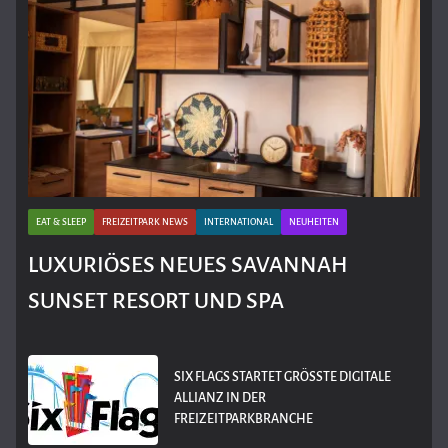
EAT & SLEEP
FREIZEITPARK NEWS
INTERNATIONAL
NEUHEITEN
LUXURIÖSES NEUES SAVANNAH
SUNSET RESORT UND SPA
SIX FLAGS STARTET GRÖSSTE DIGITALE A
LLIANZ IN DER F
REIZEITPARKBRANCHE