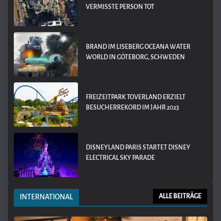
VERMISSTE PERSON TOT
BRAND IM LISEBERG OCEANA WATER
WORLD IN GÖTEBORG, SCHWEDEN
FREIZEITPARK TOVERLAND ERZIELT
BESUCHERREKORD IM JAHR 2023
DISNEYLAND PARIS STARTET DISNEY
ELECTRICAL SKY PARADE
INTERNATIONAL
ALLE BEITRÄGE