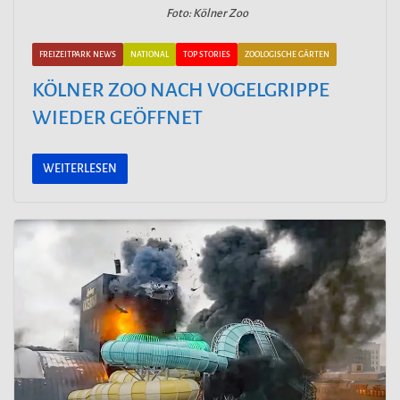
Foto: Kölner Zoo
FREIZEITPARK NEWS
NATIONAL
TOP STORIES
ZOOLOGISCHE GÄRTEN
KÖLNER ZOO NACH VOGELGRIPPE
WIEDER GEÖFFNET
WEITERLESEN