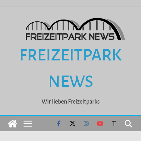
Zum
Inhalt
springen
FREIZEITPARK
NEWS
Wir lieben Freizeitparks