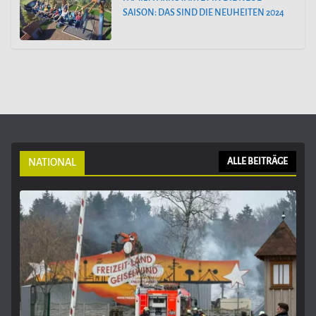
SAISON: DAS SIND DIE NEUHEITEN 2024
NATIONAL
ALLE BEITRÄGE