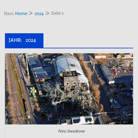
Seite 2
Navi:
Home
2024
JAHR:
2024
Foto: Swedrone