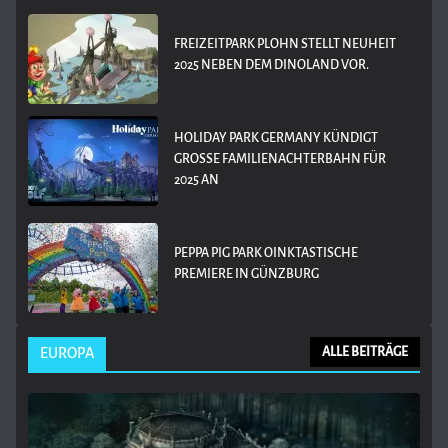
FREIZEITPARK PLOHN STELLT NEUHEIT
2025 NEBEN DEM DINOLAND VOR.
HOLIDAY PARK GERMANY KÜNDIGT
GROSSE FAMILIENACHTERBAHN FÜR 2
025 AN
PEPPA PIG PARK OINKTASTISCHE
PREMIERE IN GÜNZBURG
EUROPA
ALLE BEITRÄGE