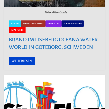
Foto: Aftonbladet
EUROPA
FREIZEITPARK NEWS
NEUHEITEN
SCHWIMMBÄDER
TOP STORIES
BRAND IM LISEBERG OCEANA WATER
WORLD IN GÖTEBORG, SCHWEDEN
WEITERLESEN