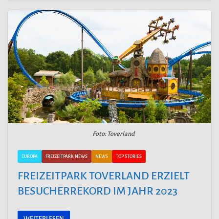
Foto: Toverland
EUROPA
FREIZEITPARK NEWS
NEWS
TOP STORIES
FREIZEITPARK TOVERLAND ERZIELT
BESUCHERREKORD IM JAHR 2023