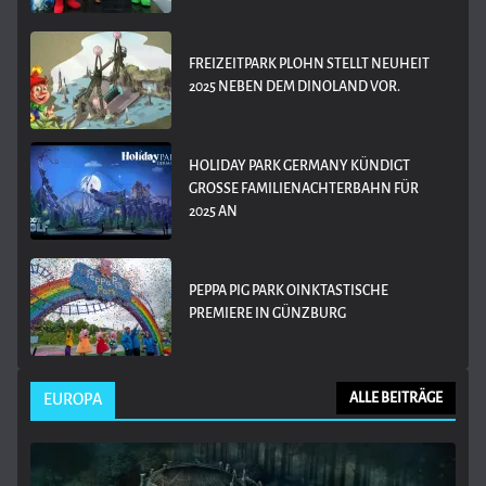
FREIZEITPARK PLOHN STELLT NEUHEIT
2025 NEBEN DEM DINOLAND VOR.
HOLIDAY PARK GERMANY KÜNDIGT
GROSSE FAMILIENACHTERBAHN FÜR 2
025 AN
PEPPA PIG PARK OINKTASTISCHE
PREMIERE IN GÜNZBURG
EUROPA
ALLE BEITRÄGE