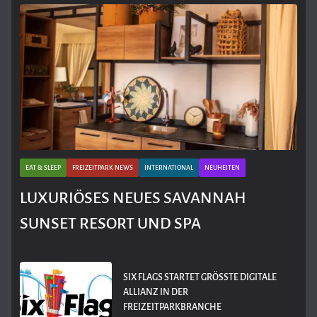
EAT & SLEEP
FREIZEITPARK NEWS
INTERNATIONAL
NEUHEITEN
LUXURIÖSES NEUES SAVANNAH
SUNSET RESORT UND SPA
SIX FLAGS STARTET GRÖSSTE DIGITALE A
LLIANZ IN DER F
REIZEITPARKBRANCHE