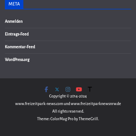
META
Anmelden
Eintrags-Feed
Kommentar-Feed
WordPress.org
Copyright © 2014-2024
www.freizeitpark-news.com und www.freizeitparknewsnrw.de
All rights reserved.
Theme: ColorMag Pro by ThemeGrill.