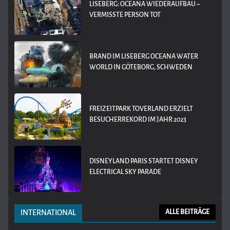
LISEBERG: OCEANA WIEDERAUFBAU –
VERMISSTE PERSON TOT
BRAND IM LISEBERG OCEANA WATER
WORLD IN GÖTEBORG, SCHWEDEN
FREIZEITPARK TOVERLAND ERZIELT
BESUCHERREKORD IM JAHR 2023
DISNEYLAND PARIS STARTET DISNEY
ELECTRICAL SKY PARADE
INTERNATIONAL
ALLE BEITRÄGE