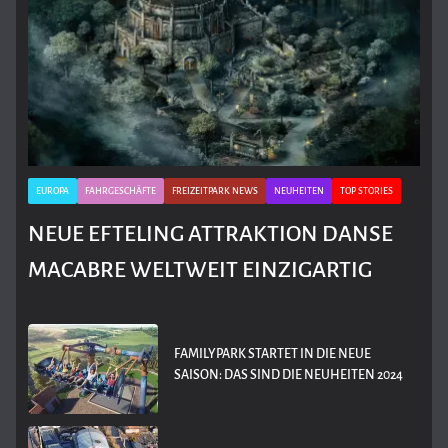
EUROPA
FAHRGESCHÄFTE
FREIZEITPARK NEWS
NEUHEITEN
TOP STORIES
NEUE EFTELING ATTRAKTION DANSE
MACABRE WELTWEIT EINZIGARTIG
FAMILYPARK STARTET IN DIE NEUE
SAISON: DAS SIND DIE NEUHEITEN 2024