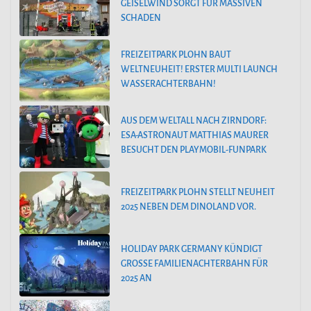
GEISELWIND SORGT FÜR MASSIVEN
SCHADEN
FREIZEITPARK PLOHN BAUT
WELTNEUHEIT! ERSTER MULTI LAUNCH
WASSERACHTERBAHN!
AUS DEM WELTALL NACH ZIRNDORF:
ESA-ASTRONAUT MATTHIAS MAURER
BESUCHT DEN PLAYMOBIL-FUNPARK
FREIZEITPARK PLOHN STELLT NEUHEIT
2025 NEBEN DEM DINOLAND VOR.
HOLIDAY PARK GERMANY KÜNDIGT
GROSSE FAMILIENACHTERBAHN FÜR 2
025 AN