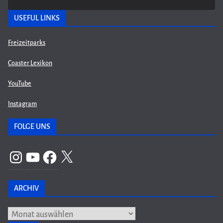
USEFUL LINKS
Freizeitparks
Coaster Lexikon
YouTube
Instagram
FOLGE UNS
Instagram
YouTube
Facebook
X
ARCHIV
Archiv