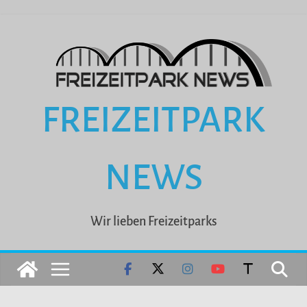
Zum
Inhalt
springen
FREIZEITPARK
NEWS
Wir lieben Freizeitparks