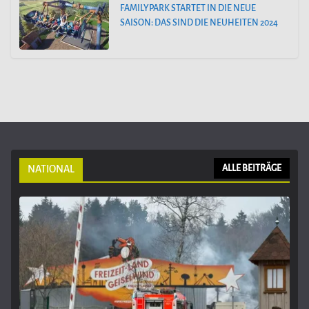
FAMILYPARK STARTET IN DIE NEUE
SAISON: DAS SIND DIE NEUHEITEN 2024
NATIONAL
ALLE BEITRÄGE