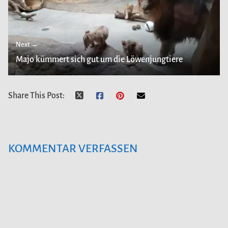
Next →
Majo kümmert sich gut um die Löwenjungtiere
Share This Post:
KOMMENTAR VERFASSEN