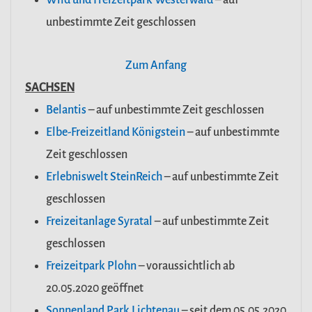
unbestimmte Zeit geschlossen
Zum Anfang
SACHSEN
Belantis
– auf unbestimmte Zeit geschlossen
Elbe-Freizeitland Königstein
– auf unbestimmte
Zeit geschlossen
Erlebniswelt SteinReich
– auf unbestimmte Zeit
geschlossen
Freizeitanlage Syratal
– auf unbestimmte Zeit
geschlossen
Freizeitpark Plohn
– voraussichtlich ab
20.05.2020 geöffnet
Sonnenland Park Lichtenau
– seit dem 05.05.2020