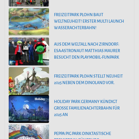
FREIZEITPARK PLOHN BAUT
WELTNEUHEIT! ERSTER MULTI LAUNCH
WASSERACHTERBAHN!
AUS DEM WELTALL NACH ZIRNDORF:
ESA-ASTRONAUT MATTHIAS MAURER
BESUCHT DEN PLAYMOBIL-FUNPARK
FREIZEITPARK PLOHN STELLT NEUHEIT
2025 NEBEN DEM DINOLAND VOR.
HOLIDAY PARK GERMANY KÜNDIGT
GROSSE FAMILIENACHTERBAHN FÜR 2
025 AN
PEPPA PIG PARK OINKTASTISCHE