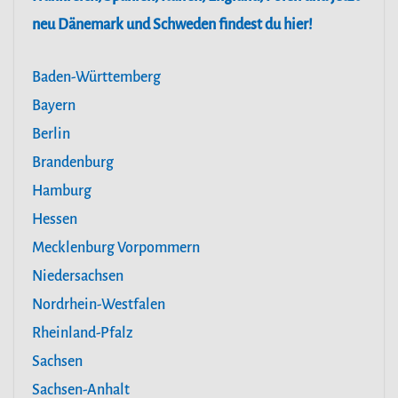
neu Dänemark und Schweden findest du hier!
Baden-Württemberg
Bayern
Berlin
Brandenburg
Hamburg
Hessen
Mecklenburg Vorpommern
Niedersachsen
Nordrhein-Westfalen
Rheinland-Pfalz
Sachsen
Sachsen-Anhalt