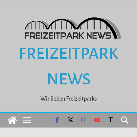
Zum
Inhalt
springen
FREIZEITPARK
NEWS
Wir lieben Freizeitparks