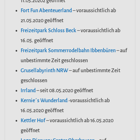
11.05.20202 geöffnet
Fort Fun Abenteuerland
– voraussichtlich ab
21.05.2020 geöffnet
Freizeitpark Schloss Beck
– voraussichtlich ab
16.05. geöffnet
Freizeitpark Sommerrodelbahn Ibbenbüren
– auf
unbestimmte Zeit geschlossen
Grusellabyrinth NRW
– auf unbestimmte Zeit
geschlossen
Irrland
– seit 08.05.2020 geöffnet
Kernie´s Wunderland
-voraussichtlich ab
16.05.2020 geöffnet
Kettler Hof
– voraussichtlich ab 16.05.2020
geöffnet