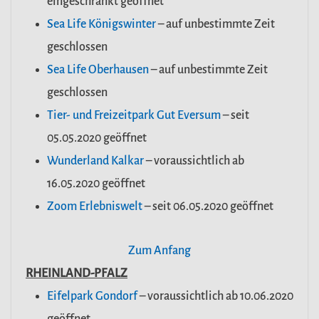
eingeschränkt geöffnet
Sea Life Königswinter
– auf unbestimmte Zeit
geschlossen
Sea Life Oberhausen
– auf unbestimmte Zeit
geschlossen
Tier- und Freizeitpark Gut Eversum
– seit
05.05.2020 geöffnet
Wunderland Kalkar
– voraussichtlich ab
16.05.2020 geöffnet
Zoom Erlebniswelt
– seit 06.05.2020 geöffnet
Zum Anfang
RHEINLAND-PFALZ
Eifelpark Gondorf
– voraussichtlich ab 10.06.2020
geöffnet