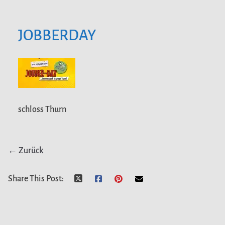
JOBBERDAY
schloss Thurn
← Zurück
Share This Post: