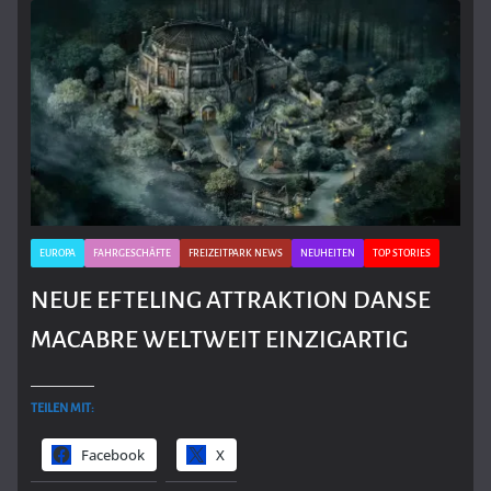
EUROPA
FAHRGESCHÄFTE
FREIZEITPARK NEWS
NEUHEITEN
TOP STORIES
NEUE EFTELING ATTRAKTION DANSE
MACABRE WELTWEIT EINZIGARTIG
TEILEN MIT:
Facebook
X