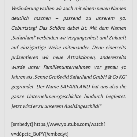
Veränderung wollen wir auch mit einem neuen Namen
deutlich machen – passend zu unserem 50.
Geburtstag! Das Schöne dabei ist: Mit dem Namen
‚Safariland‘ verbinden wir Vergangenheit und Zukunft
auf einzigartige Weise miteinander. Denn einerseits
präsentieren wir neue Attraktionen, andererseits
wurde unser Familienunternehmen vor genau 50
Jahren als ‚Senne Großwild Safariland GmbH & Co KG‘
gegründet. Der Name SAFARILAND hat uns also die
ganze Unternehmensgeschichte hindurch begleitet.
Jetzt wird er zu unserem Aushängeschild!“
[embedyt] https://www.youtube.com/watch?
v=d6pctc_B0PY[/embedyt]