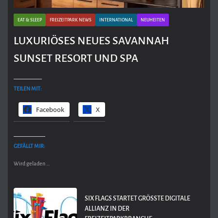
EAT & SLEEP
FREIZEITPARK NEWS
INTERNATIONAL
NEUHEITEN
LUXURIÖSES NEUES SAVANNAH
SUNSET RESORT UND SPA
TEILEN MIT:
Facebook
X
GEFÄLLT MIR:
Wird geladen …
SIX FLAGS STARTET GRÖSSTE DIGITALE A
LLIANZ IN DER F