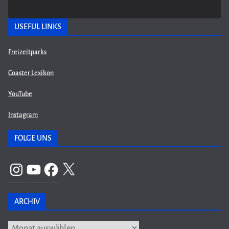
USEFUL LINKS
Freizeitparks
Coaster Lexikon
YouTube
Instagram
FOLGE UNS
Instagram
YouTube
Facebook
X
ARCHIV
Archiv