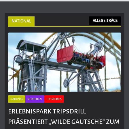
NATIONAL
ALLE BEITRÄGE
NATIONAL
NEUHEITEN
TOP STORIES
ERLEBNISPARK TRIPSDRILL
PRÄSENTIERT „WILDE GAUTSCHE“ ZUM