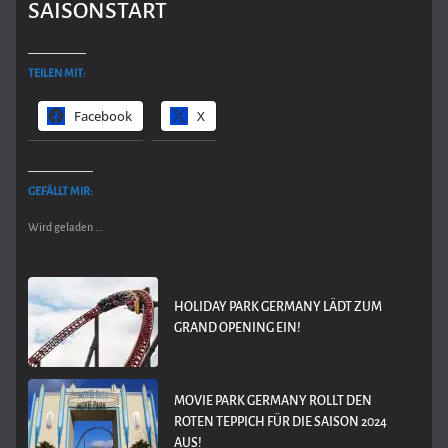
SAISONSTART
TEILEN MIT:
Facebook
X
GEFÄLLT MIR:
Wird geladen …
HOLIDAY PARK GERMANY LÄDT ZUM
GRAND OPENING EIN!
MOVIE PARK GERMANY ROLLT DEN
ROTEN TEPPICH FÜR DIE SAISON 2024
AUS!