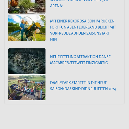
SCHLOSS THURN MIT NEUHEIT „VR
ARENA“
MIT EINER REKORDSAISON IM RÜCKEN:
FORT FUN ABENTEUERLAND BLICKT MIT
VORFREUDE AUF DEN SAISONSTART
HIN
NEUE EFTELING ATTRAKTION DANSE
MACABRE WELTWEIT EINZIGARTIG
FAMILYPARK STARTET IN DIE NEUE
SAISON: DAS SIND DIE NEUHEITEN 2024