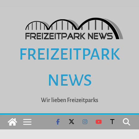
Zum
Inhalt
springen
FREIZEITPARK
NEWS
Wir lieben Freizeitparks