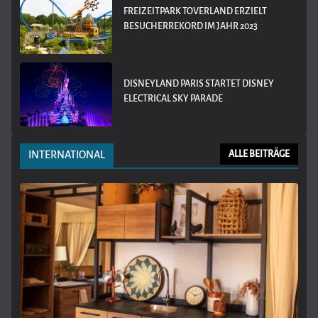
FREIZEITPARK TOVERLAND ERZIELT
BESUCHERREKORD IM JAHR 2023
DISNEYLAND PARIS STARTET DISNEY
ELECTRICAL SKY PARADE
INTERNATIONAL
ALLE BEITRÄGE