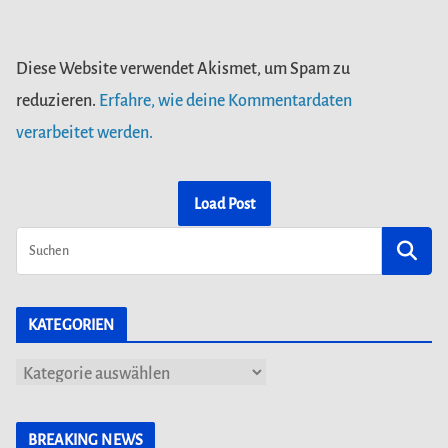
Diese Website verwendet Akismet, um Spam zu
reduzieren.
Erfahre, wie deine Kommentardaten
verarbeitet werden.
Load Post
KATEGORIEN
K
a
t
BREAKING NEWS