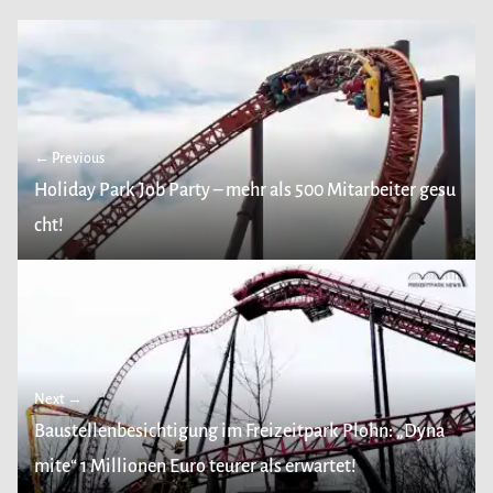
← Previous
Holiday Park Job Party – mehr als 500 Mitarbeiter gesu
cht!
Next →
Baustellenbesichtigung im Freizeitpark Plohn: „Dyna
mite“ 1 Millionen Euro teurer als erwartet!