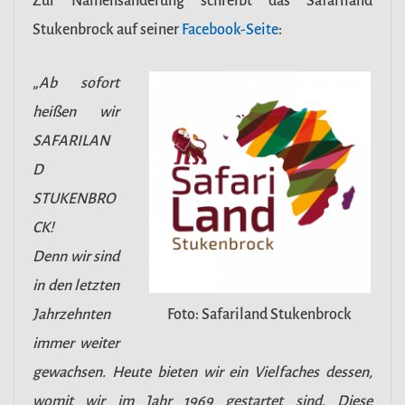
Zur Namensänderung schreibt das Safariland
Stukenbrock auf seiner
Facebook-Seite
:
„
Ab sofort
heißen wir
SAFARILAN
D
STUKENBRO
CK!
Denn wir sind
in den letzten
Jahrzehnten
Foto: Safariland Stukenbrock
immer weiter
gewachsen. Heute bieten wir ein Vielfaches dessen,
womit wir im Jahr 1969 gestartet sind. Diese