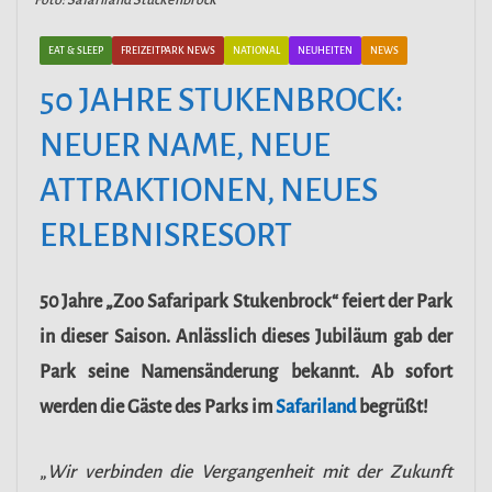
EAT & SLEEP
FREIZEITPARK NEWS
NATIONAL
NEUHEITEN
NEWS
50 JAHRE STUKENBROCK:
NEUER NAME, NEUE
ATTRAKTIONEN, NEUES
ERLEBNISRESORT
50 Jahre „Zoo Safaripark Stukenbrock“ feiert der Park
in dieser Saison. Anlässlich dieses Jubiläum gab der
Park seine Namensänderung bekannt. Ab sofort
werden die Gäste des Parks im
Safariland
begrüßt!
„
Wir verbinden die Vergangenheit mit der Zukunft