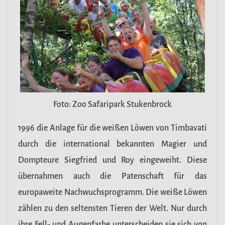
Foto: Zoo Safaripark Stukenbrock
1996 die Anlage für die weißen Löwen von Timbavati
durch die international bekannten Magier und
Dompteure Siegfried und Roy eingeweiht. Diese
übernahmen auch die Patenschaft für das
europaweite Nachwuchsprogramm. Die weiße Löwen
zählen zu den seltensten Tieren der Welt. Nur durch
ihre Fell- und Augenfarbe unterscheiden sie sich von