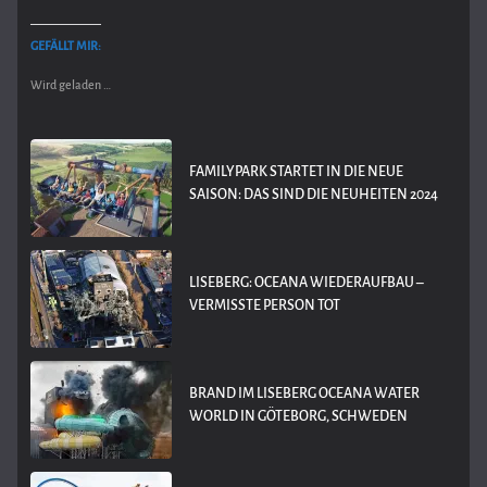
GEFÄLLT MIR:
Wird geladen …
FAMILYPARK STARTET IN DIE NEUE
SAISON: DAS SIND DIE NEUHEITEN 2024
LISEBERG: OCEANA WIEDERAUFBAU –
VERMISSTE PERSON TOT
BRAND IM LISEBERG OCEANA WATER
WORLD IN GÖTEBORG, SCHWEDEN