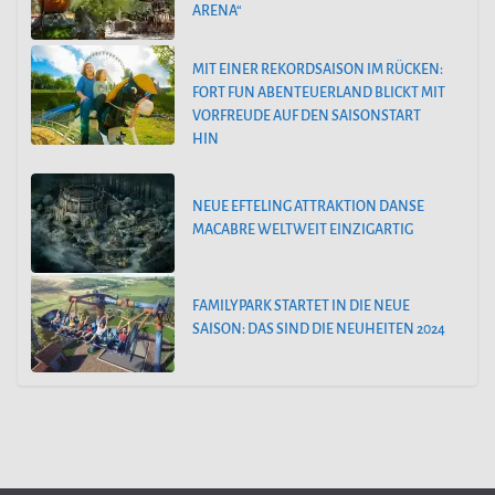
ARENA“
MIT EINER REKORDSAISON IM RÜCKEN:
FORT FUN ABENTEUERLAND BLICKT MIT
VORFREUDE AUF DEN SAISONSTART
HIN
NEUE EFTELING ATTRAKTION DANSE
MACABRE WELTWEIT EINZIGARTIG
FAMILYPARK STARTET IN DIE NEUE
SAISON: DAS SIND DIE NEUHEITEN 2024