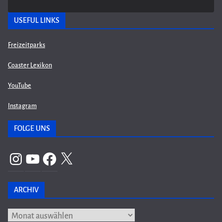
USEFUL LINKS
Freizeitparks
Coaster Lexikon
YouTube
Instagram
FOLGE UNS
Instagram
YouTube
Facebook
X
ARCHIV
Archiv