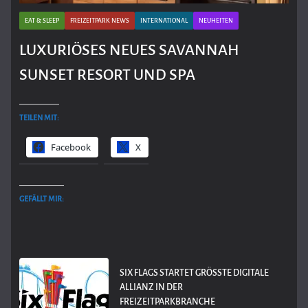
EAT & SLEEP
FREIZEITPARK NEWS
INTERNATIONAL
NEUHEITEN
LUXURIÖSES NEUES SAVANNAH
SUNSET RESORT UND SPA
TEILEN MIT:
Facebook
X
GEFÄLLT MIR:
SIX FLAGS STARTET GRÖSSTE DIGITALE A
LLIANZ IN DER F
REIZEITPARKBRANCHE