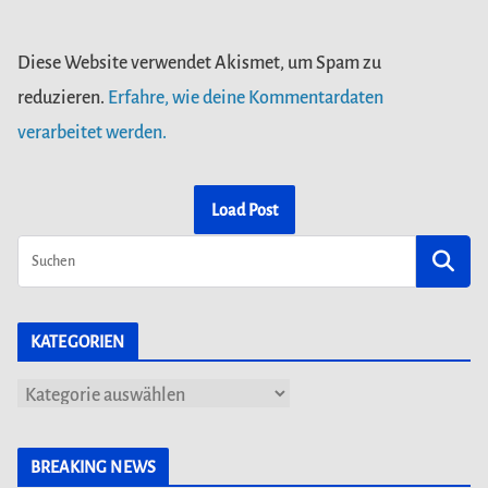
Diese Website verwendet Akismet, um Spam zu
reduzieren.
Erfahre, wie deine Kommentardaten
verarbeitet werden.
Load Post
KATEGORIEN
K
a
t
BREAKING NEWS