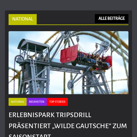
NATIONAL
ALLE BEITRÄGE
NATIONAL
NEUHEITEN
TOP STORIES
ERLEBNISPARK TRIPSDRILL
PRÄSENTIERT „WILDE GAUTSCHE“ ZUM