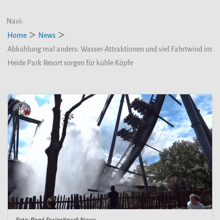
Navi:
Home
News
Abkühlung mal anders: Wasser-Attraktionen und viel Fahrtwind im
Heide Park Resort sorgen für kühle Köpfe
Foto: René Freizeitpark News