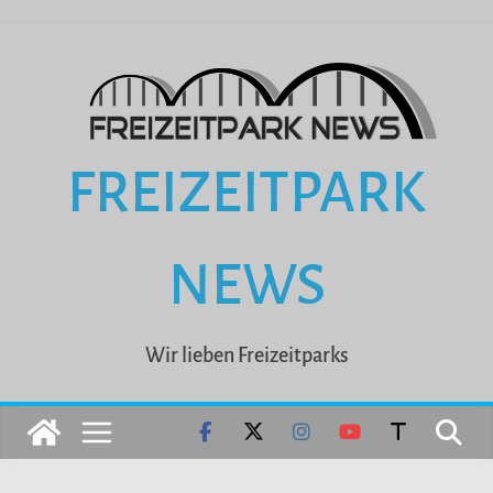
Zum
Inhalt
springen
FREIZEITPARK
NEWS
Wir lieben Freizeitparks