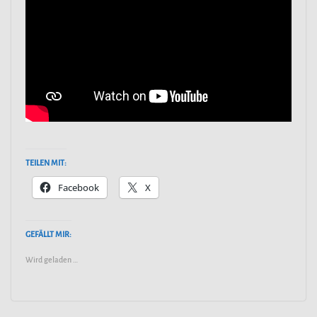
TEILEN MIT:
Facebook
X
GEFÄLLT MIR:
Wird geladen …