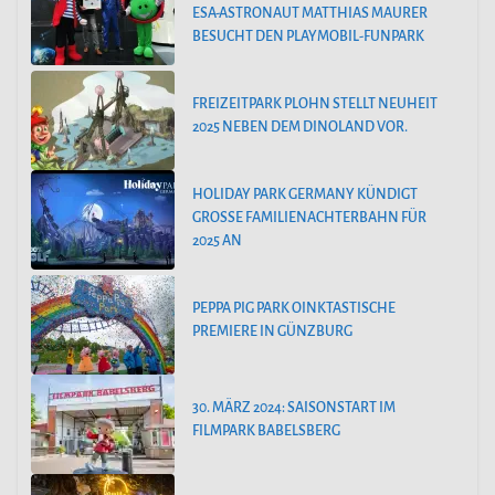
ESA-ASTRONAUT MATTHIAS MAURER
BESUCHT DEN PLAYMOBIL-FUNPARK
FREIZEITPARK PLOHN STELLT NEUHEIT
2025 NEBEN DEM DINOLAND VOR.
HOLIDAY PARK GERMANY KÜNDIGT
GROSSE FAMILIENACHTERBAHN FÜR 2
025 AN
PEPPA PIG PARK OINKTASTISCHE
PREMIERE IN GÜNZBURG
30. MÄRZ 2024: SAISONSTART IM
FILMPARK BABELSBERG