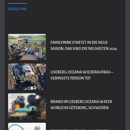
GEFÄLLT MIR:
FAMILYPARK STARTET IN DIE NEUE
SAISON: DAS SIND DIE NEUHEITEN 2024
LISEBERG: OCEANA WIEDERAUFBAU –
VERMISSTE PERSON TOT
BRAND IM LISEBERG OCEANA WATER
WORLD IN GÖTEBORG, SCHWEDEN