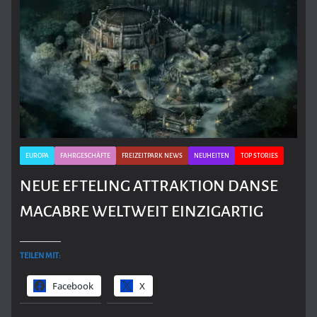
EUROPA
FAHRGESCHÄFTE
FREIZEITPARK NEWS
NEUHEITEN
TOP STORIES
NEUE EFTELING ATTRAKTION DANSE
MACABRE WELTWEIT EINZIGARTIG
TEILEN MIT:
Facebook
X