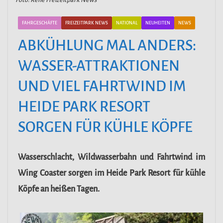
FAHRGESCHÄFTE
FREIZEITPARK NEWS
NATIONAL
NEUHEITEN
NEWS
ABKÜHLUNG MAL ANDERS:
WASSER-ATTRAKTIONEN
UND VIEL FAHRTWIND IM
HEIDE PARK RESORT
SORGEN FÜR KÜHLE KÖPFE
Wasserschlacht, Wildwasserbahn und Fahrtwind im
Wing Coaster sorgen im Heide Park Resort für kühle
Köpfe an heißen Tagen.