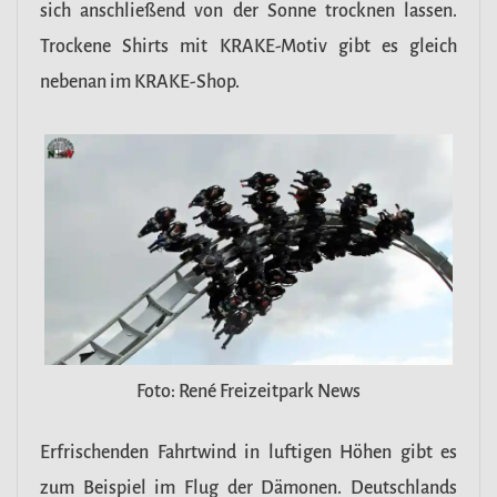
sich anschließend von der Sonne trocknen lassen.
Trockene Shirts mit KRAKE-Motiv gibt es gleich
nebenan im KRAKE-Shop.
Foto: René Freizeitpark News
Erfrischenden Fahrtwind in luftigen Höhen gibt es
zum Beispiel im Flug der Dämonen. Deutschlands