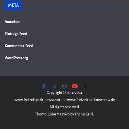
META
Anmelden
Eintrags-Feed
Kommentar-Feed
WordPress.org
Copyright © 2014-2024
www.freizeitpark-news.com und www.freizeitparknewsnrw.de
All rights reserved.
Theme: ColorMag Pro by ThemeGrill.