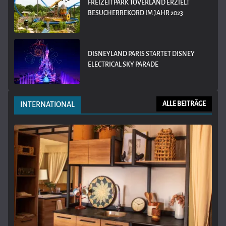
FREIZEITPARK TOVERLAND ERZIELT
BESUCHERREKORD IM JAHR 2023
DISNEYLAND PARIS STARTET DISNEY
ELECTRICAL SKY PARADE
INTERNATIONAL
ALLE BEITRÄGE