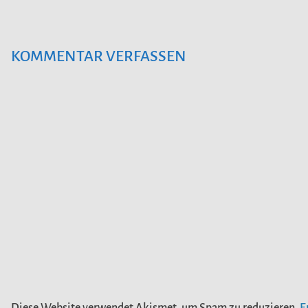
KOMMENTAR VERFASSEN
Diese Website verwendet Akismet, um Spam zu reduzieren.
E