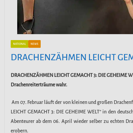
NATIONAL
NEWS
DRACHENZÄHMEN LEICHT GEM
DRACHENZÄHMEN LEICHT GEMACHT 3: DIE GEHEIME WELT k
Drachenreiterträume wahr.
Am 07. Februar läuft der von kleinen und großen Drachen
LEICHT GEMACHT 3: DIE GEHEIME WELT“ in den deutschen
Abenteurer ab dem 06. April wieder selber zu echten D
erobern.