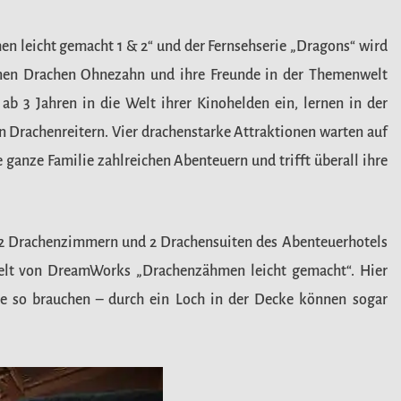
 leicht gemacht 1 & 2“ und der Fernsehserie „Dragons“ wird
inen Drachen Ohnezahn und ihre Freunde in der Themenwelt
ab 3 Jahren in die Welt ihrer Kinohelden ein, lernen in der
Drachenreitern. Vier drachenstarke Attraktionen warten auf
ganze Familie zahlreichen Abenteuern und trifft überall ihre
n 2 Drachenzimmern und 2 Drachensuiten des Abenteuerhotels
Welt von DreamWorks „Drachenzähmen leicht gemacht“. Hier
lie so brauchen – durch ein Loch in der Decke können sogar