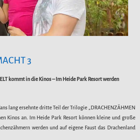
ACHT 3
ommt in die Kinos – Im Heide Park Resort werden
fans lang ersehnte dritte Teil der Trilogie „DRACHENZÄHMEN
 Kinos an. Im Heide Park Resort können kleine und große
rachenzähmern werden und auf eigene Faust das Drachenland