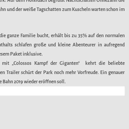
ark: Auf dem Hoteldach begrüßt Nachtschatten Ohnezahn die
n und der weiße Tagschatten zum Kuscheln warten schon im
ie ganze Familie bucht, erhält bis zu 35% auf den normalen
nthalts schlafen große und kleine Abenteurer in aufregend
iesem Paket inklusive.
n mit „Colossos Kampf der Giganten“ kehrt die beliebte
en Trailer schürt der Park noch mehr Vorfreude. Ein genauer
te Bahn 2019 wieder eröffnen soll.