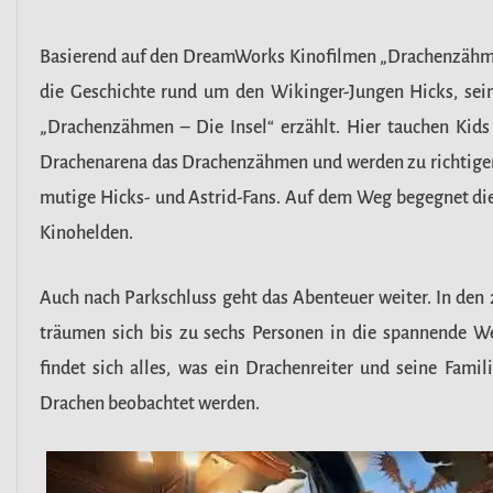
Basierend auf den DreamWorks Kinofilmen „Drachenzähmen
die Geschichte rund um den Wikinger-Jungen Hicks, se
„Drachenzähmen – Die Insel“ erzählt. Hier tauchen Kids 
Drachenarena das Drachenzähmen und werden zu richtigen 
mutige Hicks- und Astrid-Fans. Auf dem Weg begegnet die 
Kinohelden.
Auch nach Parkschluss geht das Abenteuer weiter. In de
träumen sich bis zu sechs Personen in die spannende 
findet sich alles, was ein Drachenreiter und seine Fami
Drachen beobachtet werden.