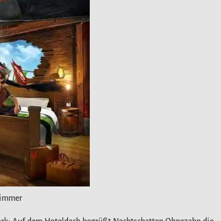
nzimmer