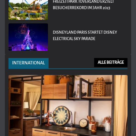
FREIZEITPARK TOVERLAND ERZIELT
BESUCHERREKORD IM JAHR 2023
DISNEYLAND PARIS STARTET DISNEY
ELECTRICAL SKY PARADE
INTERNATIONAL
ALLE BEITRÄGE