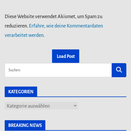
Diese Website verwendet Akismet, um Spam zu
reduzieren.
Erfahre, wie deine Kommentardaten
verarbeitet werden.
Load Post
KATEGORIEN
K
a
t
BREAKING NEWS