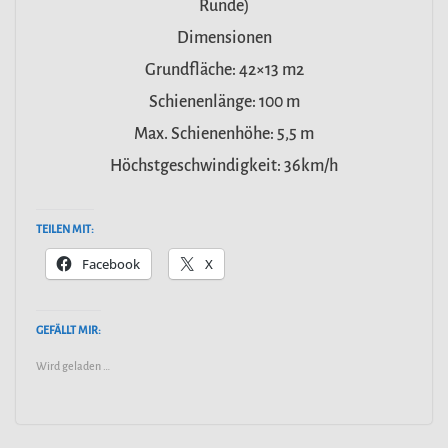
Runde)
Dimensionen
Grundfläche: 42×13 m2
Schienenlänge: 100 m
Max. Schienenhöhe: 5,5 m
Höchstgeschwindigkeit: 36km/h
TEILEN MIT:
Facebook
X
GEFÄLLT MIR:
Wird geladen …