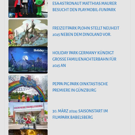
ESA-ASTRONAUT MATTHIAS MAURER
BESUCHT DEN PLAYMOBIL-FUNPARK
FREIZEITPARK PLOHN STELLT NEUHEIT
2025 NEBEN DEM DINOLAND VOR.
HOLIDAY PARK GERMANY KÜNDIGT
GROSSE FAMILIENACHTERBAHN FÜR 2
025 AN
PEPPA PIG PARK OINKTASTISCHE
PREMIERE IN GÜNZBURG
30. MÄRZ 2024: SAISONSTART IM
FILMPARK BABELSBERG