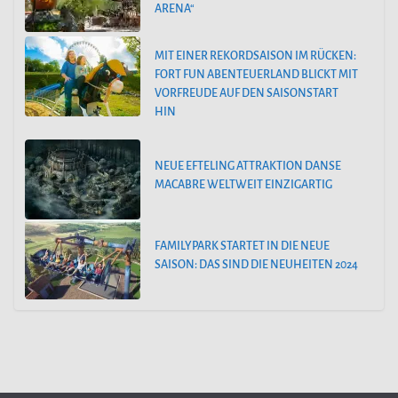
ARENA“
MIT EINER REKORDSAISON IM RÜCKEN:
FORT FUN ABENTEUERLAND BLICKT MIT
VORFREUDE AUF DEN SAISONSTART
HIN
NEUE EFTELING ATTRAKTION DANSE
MACABRE WELTWEIT EINZIGARTIG
FAMILYPARK STARTET IN DIE NEUE
SAISON: DAS SIND DIE NEUHEITEN 2024