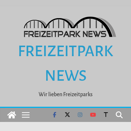
Zum
Inhalt
springen
FREIZEITPARK
NEWS
Wir lieben Freizeitparks