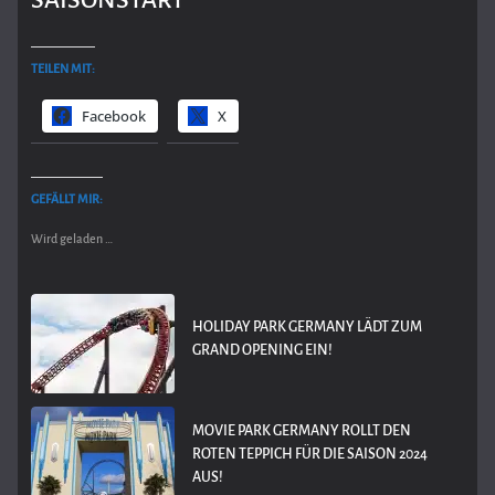
TEILEN MIT:
Facebook
X
GEFÄLLT MIR:
Wird geladen …
HOLIDAY PARK GERMANY LÄDT ZUM
GRAND OPENING EIN!
MOVIE PARK GERMANY ROLLT DEN
ROTEN TEPPICH FÜR DIE SAISON 2024
AUS!