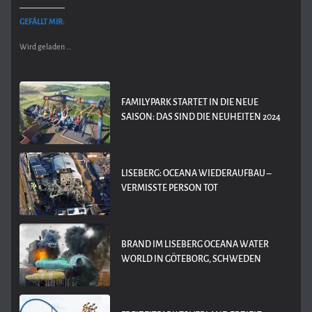
GEFÄLLT MIR:
Wird geladen …
FAMILYPARK STARTET IN DIE NEUE
SAISON: DAS SIND DIE NEUHEITEN 2024
LISEBERG: OCEANA WIEDERAUFBAU –
VERMISSTE PERSON TOT
BRAND IM LISEBERG OCEANA WATER
WORLD IN GÖTEBORG, SCHWEDEN