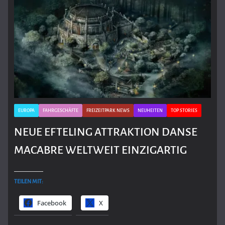
EUROPA
FAHRGESCHÄFTE
FREIZEITPARK NEWS
NEUHEITEN
TOP STORIES
NEUE EFTELING ATTRAKTION DANSE
MACABRE WELTWEIT EINZIGARTIG
TEILEN MIT:
Facebook
X