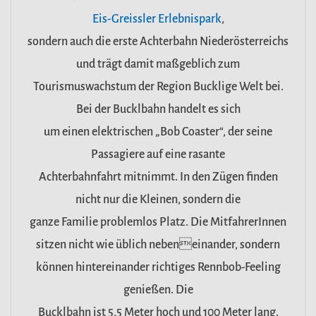
Eis-Greissler Erlebnispark
,
sondern auch die erste Achterbahn Niederösterreichs
und trägt damit maßgeblich zum
Tourismuswachstum der Region Bucklige Welt bei.
Bei der Bucklbahn handelt es sich
um einen elektrischen „Bob Coaster“, der seine
Passagiere auf eine rasante
Achterbahnfahrt mitnimmt. In den Zügen finden
nicht nur die Kleinen, sondern die
ganze Familie problemlos Platz. Die MitfahrerInnen
sitzen nicht wie üblich nebeneinander, sondern
können hintereinander richtiges Rennbob-Feeling
genießen. Die
Bucklbahn ist 5,5 Meter hoch und 100 Meter lang.