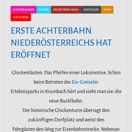
ACHTERBAHNEN
EUROPA
FREIZEITPARK NEWS
HERSTELLER
NEWS
TOP STORIES
ERSTE ACHTERBAHN
NIEDERÖSTERREICHS HAT
ERÖFFNET
Glockenläuten. Das Pfeifen einer Lokomotive. Schon
beim Betreten des
Eis-Greissler
Erlebnisparks in Krumbach hört und sieht man sie: die
neue Bucklbahn.
Der historische Glockenturm überragt den
zukünftigen Dorfplatz und weist den
Fahrgästen den Weg zur Eisenbahnstrecke. Nebenan