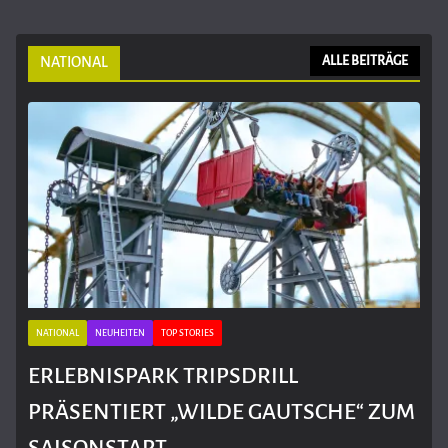
NATIONAL
ALLE BEITRÄGE
NATIONAL
NEUHEITEN
TOP STORIES
ERLEBNISPARK TRIPSDRILL
PRÄSENTIERT „WILDE GAUTSCHE“ ZUM
SAISONSTART