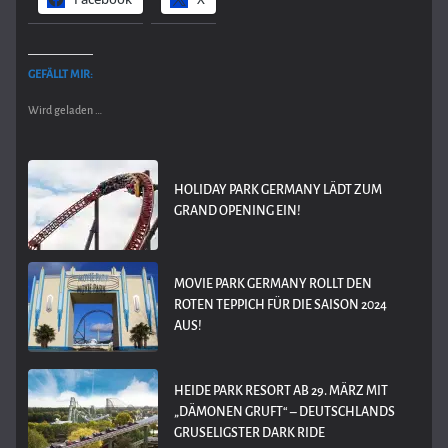
GEFÄLLT MIR:
Wird geladen …
HOLIDAY PARK GERMANY LÄDT ZUM
GRAND OPENING EIN!
MOVIE PARK GERMANY ROLLT DEN
ROTEN TEPPICH FÜR DIE SAISON 2024
AUS!
HEIDE PARK RESORT AB 29. MÄRZ MIT
„DÄMONEN GRUFT“ – DEUTSCHLANDS
GRUSELIGSTER DARK RIDE