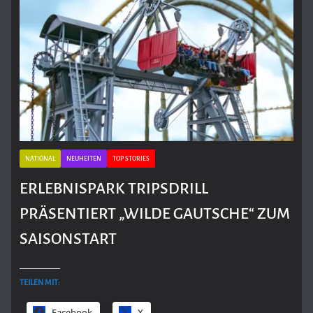
NATIONAL
NEUHEITEN
TOP STORIES
ERLEBNISPARK TRIPSDRILL
PRÄSENTIERT „WILDE GAUTSCHE“ ZUM
SAISONSTART
TEILEN MIT:
Facebook
X