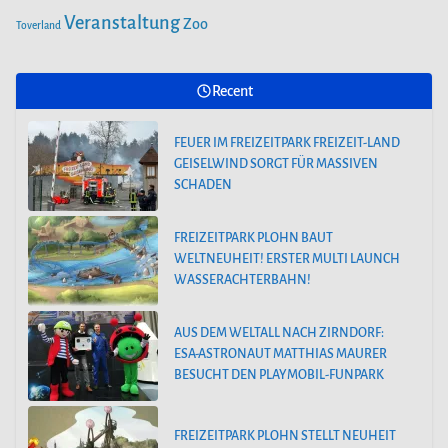
BESUCHT DEN PLAYMOBIL-FUNPARK
Veranstaltung
Zoo
Toverland
FREIZEITPARK PLOHN STELLT NEUHEIT
Recent
2025 NEBEN DEM DINOLAND VOR.
FEUER IM FREIZEITPARK FREIZEIT-LAND
GEISELWIND SORGT FÜR MASSIVEN
SCHADEN
FREIZEITPARK PLOHN BAUT
WELTNEUHEIT! ERSTER MULTI LAUNCH
WASSERACHTERBAHN!
AUS DEM WELTALL NACH ZIRNDORF:
ESA-ASTRONAUT MATTHIAS MAURER
BESUCHT DEN PLAYMOBIL-FUNPARK
FREIZEITPARK PLOHN STELLT NEUHEIT