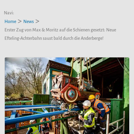
Navi:
Home
News
Erster Zug von Max & Moritz auf die Schienen gesetzt: Neue
Efteling-Achterbahn saust bald durch die Anderberge!