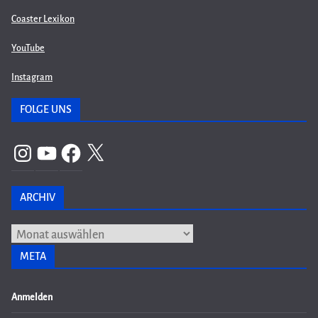
Coaster Lexikon
YouTube
Instagram
FOLGE UNS
Instagram
YouTube
Facebook
X
ARCHIV
Archiv
META
Anmelden