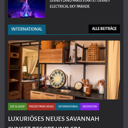
DISNEYLAND PARIS STARTET DISNEY
ELECTRICAL SKY PARADE
INTERNATIONAL
ALLE BEITRÄGE
EAT & SLEEP
FREIZEITPARK NEWS
INTERNATIONAL
NEUHEITEN
LUXURIÖSES NEUES SAVANNAH