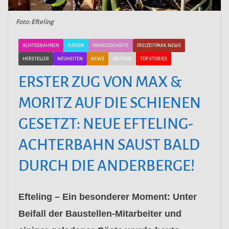
Foto: Efteling
ACHTERBAHNEN
EUROPA
FAHRGESCHÄFTE
FREIZEITPARK NEWS
HERSTELLER
NEUHEITEN
NEWS
ON TOUR
TOP STORIES
ERSTER ZUG VON MAX &
MORITZ AUF DIE SCHIENEN
GESETZT: NEUE EFTELING-
ACHTERBAHN SAUST BALD
DURCH DIE ANDERBERGE!
Efteling – Ein besonderer Moment: Unter
Beifall der Baustellen-Mitarbeiter und