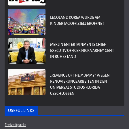
LEGOLAND KOREA WURDE AM
KINDERTAG OFFIZIELL ERÖFFNET
MERLIN ENTERTAINMENTS CHIEF
EXECUTIV OFFICER NICK VARNEY GEHT
IN RUHESTAND
„REVENGE OF THE MUMMY“ WEGEN
RENOVIERUNGSARBEITEN IN DEN
UNIVERSAL STUDIOS FLORIDA
GESCHLOSSEN
USEFUL LINKS
Freizeitparks