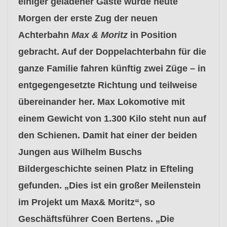
einiger geladener Gäste wurde heute
Morgen der erste Zug der neuen
Achterbahn
Max & Moritz
in Position
gebracht. Auf der Doppelachterbahn für die
ganze Familie fahren künftig zwei Züge – in
entgegengesetzte Richtung und teilweise
übereinander her. Max Lokomotive mit
einem Gewicht von 1.300 Kilo steht nun auf
den Schienen. Damit hat einer der beiden
Jungen aus Wilhelm Buschs
Bildergeschichte seinen Platz in Efteling
gefunden. „Dies ist ein großer Meilenstein
im Projekt um Max& Moritz“, so
Geschäftsführer Coen Bertens. „Die