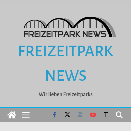
Zum
Inhalt
springen
FREIZEITPARK
NEWS
Wir lieben Freizeitparks