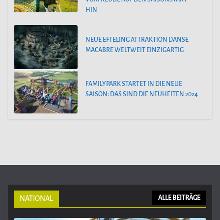
HIN
NEUE EFTELING ATTRAKTION DANSE
MACABRE WELTWEIT EINZIGARTIG
FAMILYPARK STARTET IN DIE NEUE
SAISON: DAS SIND DIE NEUHEITEN 2024
NATIONAL
ALLE BEITRÄGE