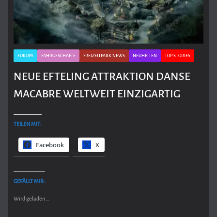
EUROPA
FAHRGESCHÄFTE
FREIZEITPARK NEWS
NEUHEITEN
TOP STORIES
NEUE EFTELING ATTRAKTION DANSE
MACABRE WELTWEIT EINZIGARTIG
TEILEN MIT:
Facebook
X
GEFÄLLT MIR:
Wird geladen …