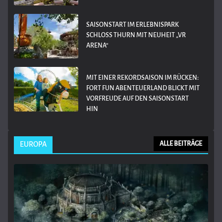
SAISONSTART IM ERLEBNISPARK
SCHLOSS THURN MIT NEUHEIT „VR
ARENA“
MIT EINER REKORDSAISON IM RÜCKEN:
FORT FUN ABENTEUERLAND BLICKT MIT
VORFREUDE AUF DEN SAISONSTART
HIN
EUROPA
ALLE BEITRÄGE