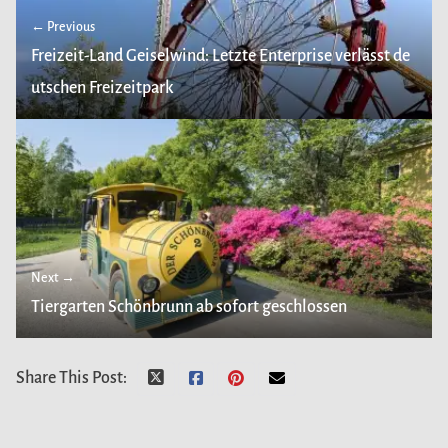
← Previous
Freizeit-Land Geiselwind: Letzte Enterprise verlässt de
utschen Freizeitpark
Next →
Tiergarten Schönbrunn ab sofort geschlossen
Share This Post: