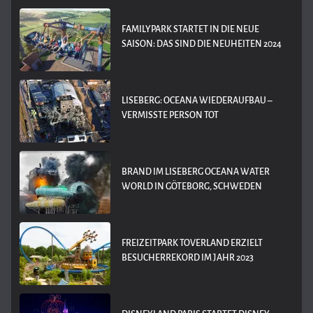
FAMILYPARK STARTET IN DIE NEUE
SAISON: DAS SIND DIE NEUHEITEN 2024
LISEBERG: OCEANA WIEDERAUFBAU –
VERMISSTE PERSON TOT
BRAND IM LISEBERG OCEANA WATER
WORLD IN GÖTEBORG, SCHWEDEN
FREIZEITPARK TOVERLAND ERZIELT
BESUCHERREKORD IM JAHR 2023