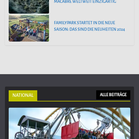
MACABRE WELTWEIT EINZIGARTIG
FAMILYPARK STARTET IN DIE NEUE
SAISON: DAS SIND DIE NEUHEITEN 2024
NATIONAL
ALLE BEITRÄGE