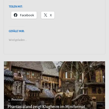
TEILEN MIT:
Facebook
X
GEFÄLLT MIR:
Wird geladen …
← Previous
Phantasialand zeigt Klugheim im Miniformat