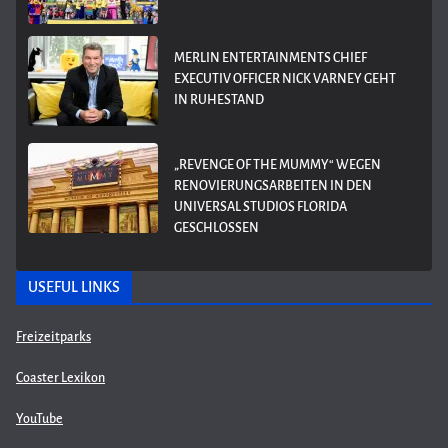
MERLIN ENTERTAINMENTS CHIEF
EXECUTIV OFFICER NICK VARNEY GEHT
IN RUHESTAND
„REVENGE OF THE MUMMY“ WEGEN
RENOVIERUNGSARBEITEN IN DEN
UNIVERSAL STUDIOS FLORIDA
GESCHLOSSEN
USEFUL LINKS
Freizeitparks
Coaster Lexikon
YouTube