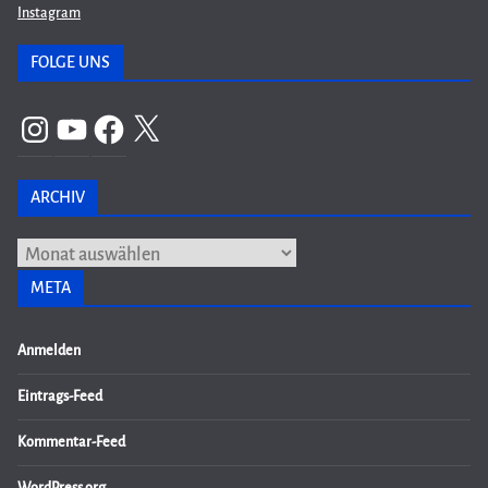
Instagram
FOLGE UNS
Instagram
YouTube
Facebook
X
ARCHIV
Archiv
META
Anmelden
Eintrags-Feed
Kommentar-Feed
WordPress.org