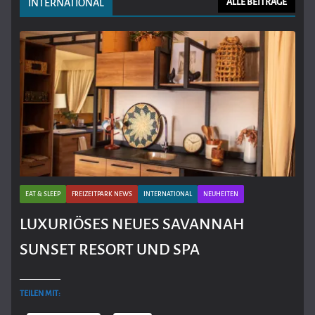
INTERNATIONAL
ALLE BEITRÄGE
EAT & SLEEP
FREIZEITPARK NEWS
INTERNATIONAL
NEUHEITEN
LUXURIÖSES NEUES SAVANNAH
SUNSET RESORT UND SPA
TEILEN MIT: