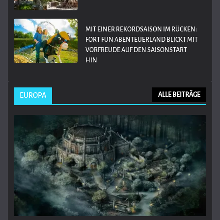
MIT EINER REKORDSAISON IM RÜCKEN:
FORT FUN ABENTEUERLAND BLICKT MIT
VORFREUDE AUF DEN SAISONSTART
HIN
EUROPA
ALLE BEITRÄGE