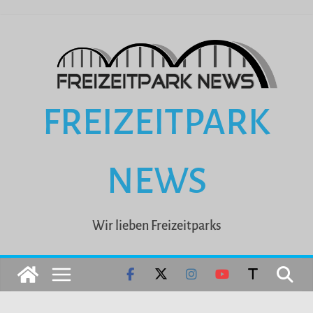
Zum
Inhalt
springen
FREIZEITPARK
NEWS
Wir lieben Freizeitparks