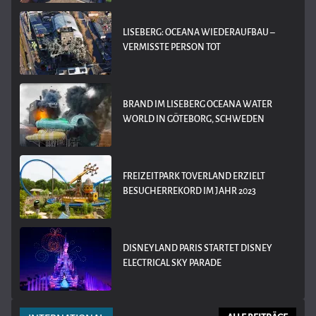
LISEBERG: OCEANA WIEDERAUFBAU –
VERMISSTE PERSON TOT
BRAND IM LISEBERG OCEANA WATER
WORLD IN GÖTEBORG, SCHWEDEN
FREIZEITPARK TOVERLAND ERZIELT
BESUCHERREKORD IM JAHR 2023
DISNEYLAND PARIS STARTET DISNEY
ELECTRICAL SKY PARADE