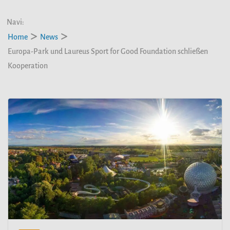
Navi:
Home
News
Europa-Park und Laureus Sport for Good Foundation schließen
Kooperation