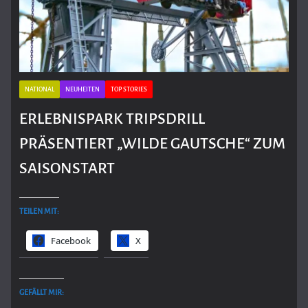
NATIONAL
NEUHEITEN
TOP STORIES
ERLEBNISPARK TRIPSDRILL
PRÄSENTIERT „WILDE GAUTSCHE“ ZUM
SAISONSTART
TEILEN MIT:
Facebook
X
GEFÄLLT MIR: