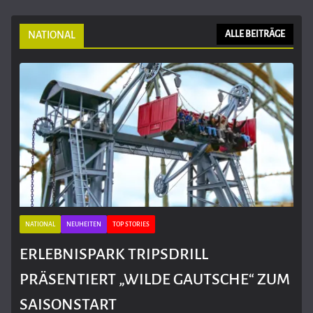
NATIONAL
ALLE BEITRÄGE
NATIONAL
NEUHEITEN
TOP STORIES
ERLEBNISPARK TRIPSDRILL
PRÄSENTIERT „WILDE GAUTSCHE“ ZUM
SAISONSTART