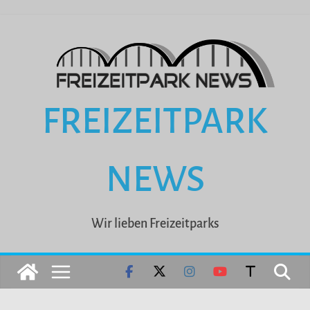
Zum
Inhalt
springen
FREIZEITPARK
NEWS
Wir lieben Freizeitparks