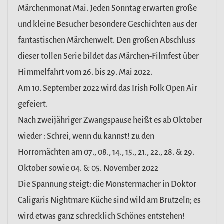
Märchenmonat Mai. Jeden Sonntag erwarten große
und kleine Besucher besondere Geschichten aus der
fantastischen Märchenwelt. Den großen Abschluss
dieser tollen Serie bildet das Märchen-Filmfest über
Himmelfahrt vom 26. bis 29. Mai 2022.
Am 10. September 2022 wird das Irish Folk Open Air
gefeiert.
Nach zweijähriger Zwangspause heißt es ab Oktober
wieder : Schrei, wenn du kannst! zu den
Horrornächten am 07., 08., 14., 15., 21., 22., 28. & 29.
Oktober sowie 04. & 05. November 2022
Die Spannung steigt: die Monstermacher in Doktor
Caligaris Nightmare Küche sind wild am Brutzeln; es
wird etwas ganz schrecklich Schönes entstehen!