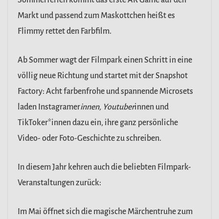
Sommerferien kommt das erste AR Game auf den
Markt und passend zum Maskottchen heißt es
Flimmy rettet den Farbfilm.
Ab Sommer wagt der Filmpark einen Schritt in eine
völlig neue Richtung und startet mit der Snapshot
Factory: Acht farbenfrohe und spannende Microsets
laden Instagramer
innen, Youtuber
innen und
TikToker*innen dazu ein, ihre ganz persönliche
Video- oder Foto-Geschichte zu schreiben.
In diesem Jahr kehren auch die beliebten Filmpark-
Veranstaltungen zurück:
Im Mai öffnet sich die magische Märchentruhe zum