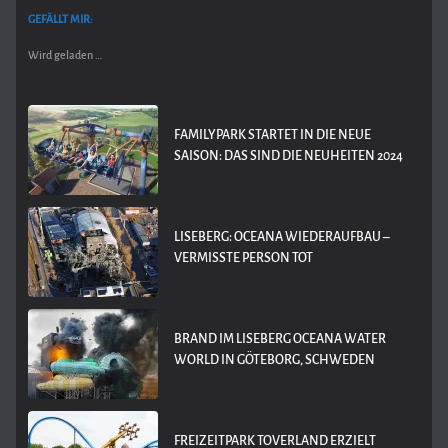
GEFÄLLT MIR:
Wird geladen …
FAMILYPARK STARTET IN DIE NEUE
SAISON: DAS SIND DIE NEUHEITEN 2024
LISEBERG: OCEANA WIEDERAUFBAU –
VERMISSTE PERSON TOT
BRAND IM LISEBERG OCEANA WATER
WORLD IN GÖTEBORG, SCHWEDEN
FREIZEITPARK TOVERLAND ERZIELT