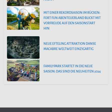
MIT EINER REKORDSAISON IM RÜCKEN:
FORT FUN ABENTEUERLAND BLICKT MIT
VORFREUDE AUF DEN SAISONSTART
HIN
NEUE EFTELING ATTRAKTION DANSE
MACABRE WELTWEIT EINZIGARTIG
FAMILYPARK STARTET IN DIE NEUE
SAISON: DAS SIND DIE NEUHEITEN 2024