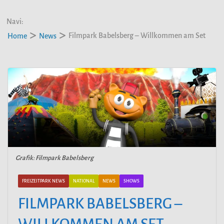
Navi:
Filmpark Babelsberg – Willkommen am Set
Home
News
Grafik: Filmpark Babelsberg
FREIZEITPARK NEWS
NATIONAL
NEWS
SHOWS
FILMPARK BABELSBERG –