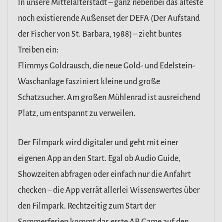
In unsere Mittelalterstadt – ganz nebenbei das älteste
noch existierende Außenset der DEFA (Der Aufstand
der Fischer von St. Barbara, 1988) – zieht buntes
Treiben ein:
Flimmys Goldrausch, die neue Gold- und Edelstein-
Waschanlage fasziniert kleine und große
Schatzsucher. Am großen Mühlenrad ist ausreichend
Platz, um entspannt zu verweilen.
Der Filmpark wird digitaler und geht mit einer
eigenen App an den Start. Egal ob Audio Guide,
Showzeiten abfragen oder einfach nur die Anfahrt
checken – die App verrät allerlei Wissenswertes über
den Filmpark. Rechtzeitig zum Start der