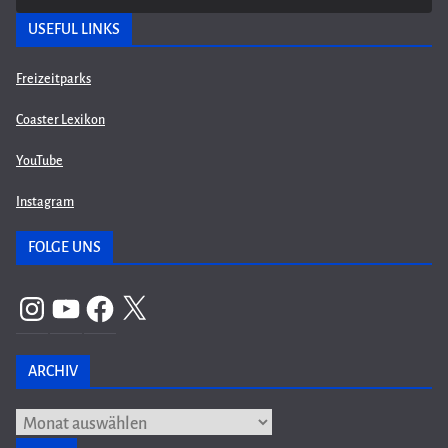
USEFUL LINKS
Freizeitparks
Coaster Lexikon
YouTube
Instagram
FOLGE UNS
Instagram
YouTube
Facebook
X
ARCHIV
Archiv