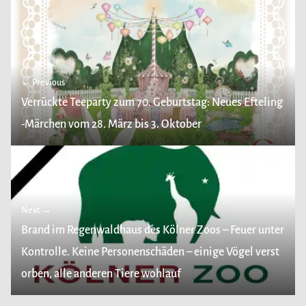
← Previous
Verrückte Teeparty zum 70. Geburtstag: Neues Efteling
-Märchen vom 28. März bis 3. Oktober
Next →
Brand im Regenwaldhaus des Kölner Zoos – Feuer unter
Kontrolle. Keine Personenschäden – einige Vögel verst
orben, alle anderen Tiere wohlauf