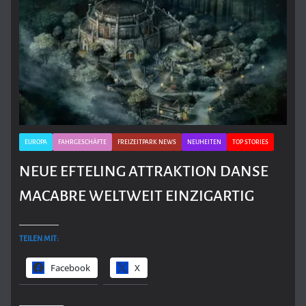
EUROPA
FAHRGESCHÄFTE
FREIZEITPARK NEWS
NEUHEITEN
TOP STORIES
NEUE EFTELING ATTRAKTION DANSE
MACABRE WELTWEIT EINZIGARTIG
TEILEN MIT:
Facebook
X