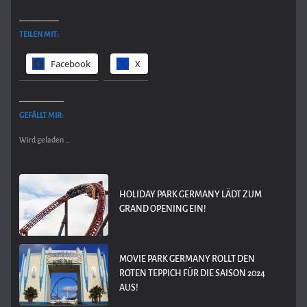
TEILEN MIT:
Facebook
X
GEFÄLLT MIR:
Wird geladen …
HOLIDAY PARK GERMANY LÄDT ZUM
GRAND OPENING EIN!
MOVIE PARK GERMANY ROLLT DEN
ROTEN TEPPICH FÜR DIE SAISON 2024
AUS!