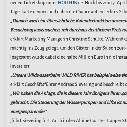
neuen Ticketshop unter
FORTFUN.de
. Noch bis zum 7. April
Tageskarte nennen und dabei die Chance auf ein echtes Sch
„Danach wird eine übersichtliche Kalenderfunktion unseren 
Besuchstag auszusuchen, mit durchaus deutlichem Preisvort
erklärt Marketing Managerin Christine Schütte. Während
mächtig ins Zeug gelegt, um den Gästen in der Saison 2019
Insgesamt wurde dabei eine halbe Million Euro in die Inst
investiert.
„Unsere Wildwasserbahn WILD RIVER hat beispielweise ei
erklärt Geschäftsführer Andreas Sievering und beschreibt
„
Wir haben die Anlage, die in diesem Jahr übrigens ihren 4
gebracht. Die Steuerung der Wasserpumpen und Lifte ist nun
energiesparender“
,führt Sievering fort.
Auch in den Alpine Coaster Trapper S