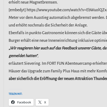
erhielt neue Magnetbremsen.
[embedyt] https://www.youtube.com/watch?v=EbWuolQZ
Meter vor dem Ausstieg automatisch abgebremst werden. Da
und erhöht nochmals die Sicherheit der Anlage.
Ebenfalls in punkto Gastronomie können sich die Gäste üb
Burger erhält eine neue Inneneinrichtung inklusive optimi
„Wir reagieren hier auch auf das Feedback unserer Gäste, da
gemeldet hatten“
,
erläutert Sievering. Im FORT FUN Abenteuercamp erhielte
Häuser das Upgrade zum Family Plus Haus mit mehr Komfort
aber sicherlich die Eröffnung der neuen Attraktion Thunder
TEILEN MIT:
Facebook
X