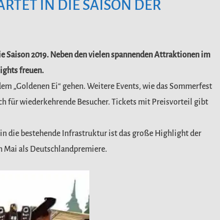
RTET IN DIE SAISON DER
die Saison 2019. Neben den vielen spannenden Attraktionen im
ights freuen.
 dem „Goldenen Ei“ gehen. Weitere Events, wie das Sommerfest
 für wiederkehrende Besucher. Tickets mit Preisvorteil gibt
 die bestehende Infrastruktur ist das große Highlight der
im Mai als Deutschlandpremiere.