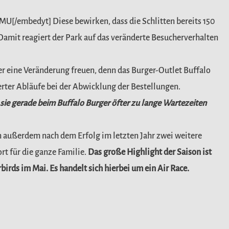
xMU[/embedyt]
Diese bewirken, dass die Schlitten bereits 150
mit reagiert der Park auf das veränderte Besucherverhalten
er eine Veränderung freuen, denn das Burger-Outlet Buffalo
erter Abläufe bei der Abwicklung der Bestellungen.
 sie gerade beim Buffalo Burger öfter zu lange Wartezeiten
n außerdem nach dem Erfolg im letzten Jahr zwei weitere
 für die ganze Familie.
Das große Highlight der Saison ist
birds im Mai. Es handelt sich hierbei um ein Air Race.