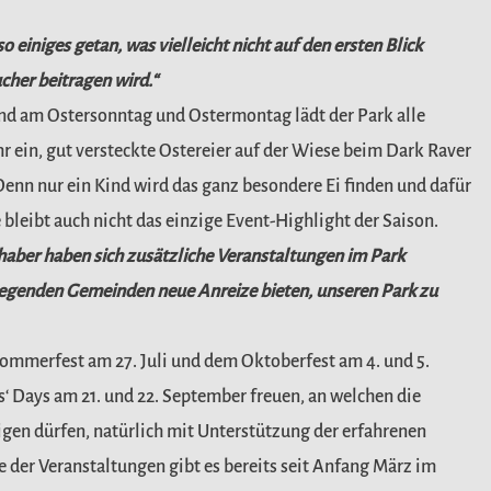
o einiges getan, was vielleicht nicht auf den ersten Blick
ucher beitragen wird.“
und am Ostersonntag und Ostermontag lädt der Park alle
r ein, gut versteckte Ostereier auf der Wiese beim Dark Raver
Denn nur ein Kind wird das ganz besondere Ei finden und dafür
leibt auch nicht das einzige Event-Highlight der Saison.
aber haben sich zusätzliche Veranstaltungen im Park
iegenden Gemeinden neue Anreize bieten, unseren Park zu
 Sommerfest am 27. Juli und dem Oktoberfest am 4. und 5.
s‘ Days am 21. und 22. September freuen, an welchen die
gen dürfen, natürlich mit Unterstützung der erfahrenen
ve der Veranstaltungen gibt es bereits seit Anfang März im