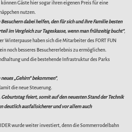
 können Gäste hier sogar ihren eigenen Preis für eine
näppchen nutzen.
Besuchern dabei helfen, den für sich und ihre Familie besten
eil im Vergleich zur Tageskasse, wenn man frühzeitig bucht“
,
 der Winterpause haben sich die Mitarbeiter des FORT FUN
 ein noch besseres Besuchererlebnis zu ermöglichen.
andhaltung und die bestehende Infrastruktur des Parks
n neues „Gehirn“ bekommen“
,
 damit die neue Steuerung.
0. Geburtstag feiert, somit auf den neuesten Stand der Technik
 deutlich ausfallsicherer und vor allem auch
LIDER wurde weiter investiert, denn die Sommerrodelbahn