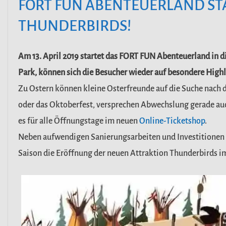
FORT FUN ABENTEUERLAND STA
THUNDERBIRDS!
Am 13. April 2019 startet das FORT FUN Abenteuerland in 
Park, können sich die Besucher wieder auf besondere Highl
Zu Ostern können kleine Osterfreunde auf die Suche nach
oder das Oktoberfest, versprechen Abwechslung gerade auch
es für alle Öffnungstage im neuen
Online-Ticketshop
.
Neben aufwendigen Sanierungsarbeiten und Investitionen in
Saison die Eröffnung der neuen Attraktion Thunderbirds 