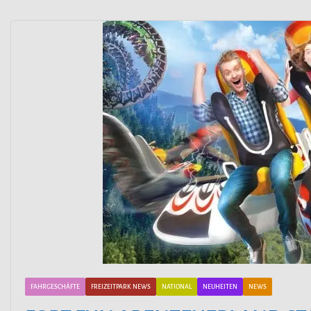
FAHRGESCHÄFTE
FREIZEITPARK NEWS
NATIONAL
NEUHEITEN
NEWS