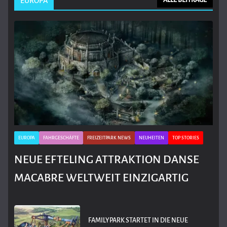
EUROPA
ALLE BEITRÄGE
EUROPA
FAHRGESCHÄFTE
FREIZEITPARK NEWS
NEUHEITEN
TOP STORIES
NEUE EFTELING ATTRAKTION DANSE
MACABRE WELTWEIT EINZIGARTIG
FAMILYPARK STARTET IN DIE NEUE