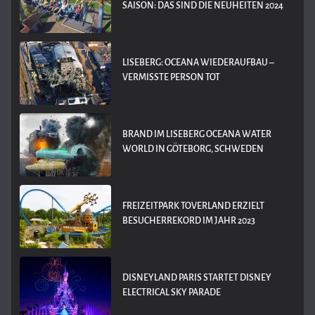
SAISON: DAS SIND DIE NEUHEITEN 2024
LISEBERG: OCEANA WIEDERAUFBAU –
VERMISSTE PERSON TOT
BRAND IM LISEBERG OCEANA WATER
WORLD IN GÖTEBORG, SCHWEDEN
FREIZEITPARK TOVERLAND ERZIELT
BESUCHERREKORD IM JAHR 2023
DISNEYLAND PARIS STARTET DISNEY
ELECTRICAL SKY PARADE