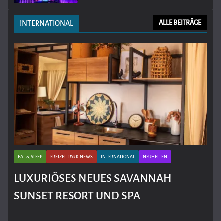
INTERNATIONAL
ALLE BEITRÄGE
EAT & SLEEP
FREIZEITPARK NEWS
INTERNATIONAL
NEUHEITEN
LUXURIÖSES NEUES SAVANNAH
SUNSET RESORT UND SPA