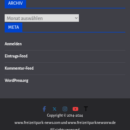
ARCHIV
Archiv
META
Anmelden
Eintrags-Feed
Kommentar-Feed
WordPress.org
Copyright © 2014-2024
www.freizeitpark-news.com und www.freizeitparknewsnrw.de