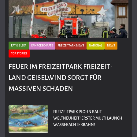
EAT & SLEEP
FAHRGESCHÄFTE
FREIZEITPARK NEWS
NATIONAL
NEWS
TOP STORIES
FEUER IM FREIZEITPARK FREIZEIT-
LAND GEISELWIND SORGT FÜR
MASSIVEN SCHADEN
FREIZEITPARK PLOHN BAUT
WELTNEUHEIT! ERSTER MULTI LAUNCH
WASSERACHTERBAHN!