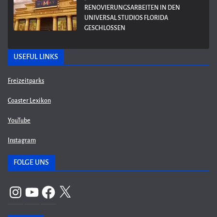
RENOVIERUNGSARBEITEN IN DEN
UNIVERSAL STUDIOS FLORIDA
GESCHLOSSEN
USEFUL LINKS
Freizeitparks
Coaster Lexikon
YouTube
Instagram
FOLGE UNS
Instagram
YouTube
Facebook
X