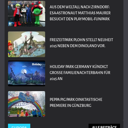
AUS DEM WELTALL NACH ZIRNDORF:
ESA-ASTRONAUT MATTHIAS MAURER
BESUCHT DEN PLAYMOBIL-FUNPARK
FREIZEITPARK PLOHN STELLT NEUHEIT
2025 NEBEN DEM DINOLAND VOR.
HOLIDAY PARK GERMANY KÜNDIGT
GROSSE FAMILIENACHTERBAHN FÜR 2
025 AN
PEPPA PIG PARK OINKTASTISCHE
PREMIERE IN GÜNZBURG