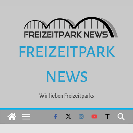
Zum
Inhalt
springen
FREIZEITPARK
NEWS
Wir lieben Freizeitparks