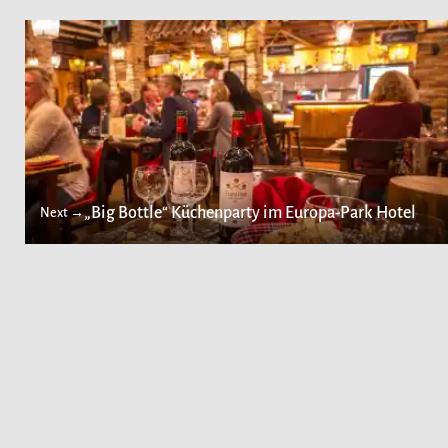
„Big Bottle“ Küchenparty im Europa-Park Hotel
Next →