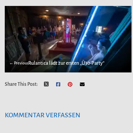
Rulantica lädt zur ersten „Ü30-Party“
← Previous
Share This Post:
KOMMENTAR VERFASSEN