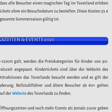
dass alle Besucher einen magischen Tag im Toverland erleben
Tickets ohne ein Besuchsdatum zu bestellen. Diese Kosten 33 €
e gesamte Sommersaison gültig ist.
ZEITEN & EVENTS 2020
-120cm galt, werden die Preiskategorien für Kinder von 90-
alszeit angepasst. Kindertickets sind über die Website des
Attraktionen das Toverlands besucht werden und es gilt der
nderung, Rollstuhlfahrer und ältere Besucher ab 60+ gelten
 auf der
Website
des Toverlands zu finden.
 Öffnungszeiten und noch mehr Events als jemals zuvor geben