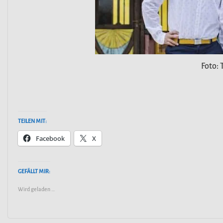
Foto: 
TEILEN MIT:
Facebook
X
GEFÄLLT MIR:
Wird geladen …