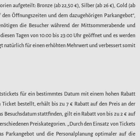
rien aufgeteilt: Bronze (ab 22,50 €), Silber (ab 26 €), Gold (ab
auf den Öffnungszeiten und dem dazugehörigen Parkangebot“,
 benötigen die Besucher während der Mittsommerabende und
 diesen Tagen von 10:00 bis 23:00 Uhr geöffnet und es werden
t natürlich für einen erhöhten Mehrwert und verbessert somit
ttstickets für ein bestimmtes Datum mit einem hohen Rabatt
cket bestellt, erhält bis zu 7 € Rabatt auf den Preis an der
s Besuchsdatum stattfinden, gilt ein Rabatt von bis zu 2 € auf
 verschiedenen Preiskategorien. „Durch den Einsatz von Tickets
as Parkangebot und die Personalplanung optimaler auf die