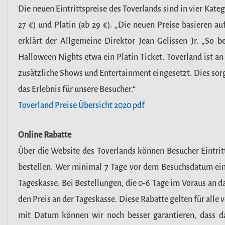
Die neuen Eintrittspreise des Toverlands sind in vier Katego
27 €) und Platin (ab 29 €). „Die neuen Preise basieren 
erklärt der Allgemeine Direktor Jean Gelissen Jr. „So
Halloween Nights etwa ein Platin Ticket. Toverland ist an
zusätzliche Shows und Entertainment eingesetzt. Dies sorg
das Erlebnis für unsere Besucher.“
Toverland Preise Übersicht 2020 pdf
Online Rabatte
Über die Website des Toverlands können Besucher Eintri
bestellen. Wer minimal 7 Tage vor dem Besuchsdatum ein Ti
Tageskasse. Bei Bestellungen, die 0-6 Tage im Voraus an da
den Preis an der Tageskasse. Diese Rabatte gelten für alle
mit Datum können wir noch besser garantieren, dass d