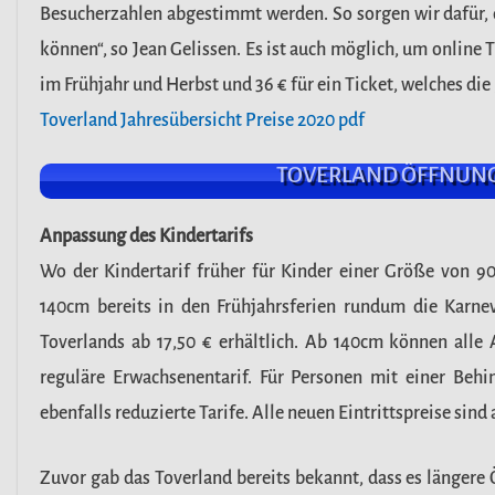
Besucherzahlen abgestimmt werden. So sorgen wir dafür, 
können“, so Jean Gelissen. Es ist auch möglich, um online 
im Frühjahr und Herbst und 36 € für ein Ticket, welches di
Toverland Jahresübersicht Preise 2020 pdf
TOVERLAND ÖFFNUNGS
Anpassung des Kindertarifs
Wo der Kindertarif früher für Kinder einer Größe von 90
140cm bereits in den Frühjahrsferien rundum die Karnev
Toverlands ab 17,50 € erhältlich. Ab 140cm können alle 
reguläre Erwachsenentarif. Für Personen mit einer Behi
ebenfalls reduzierte Tarife. Alle neuen Eintrittspreise sind
Zuvor gab das Toverland bereits bekannt, dass es längere