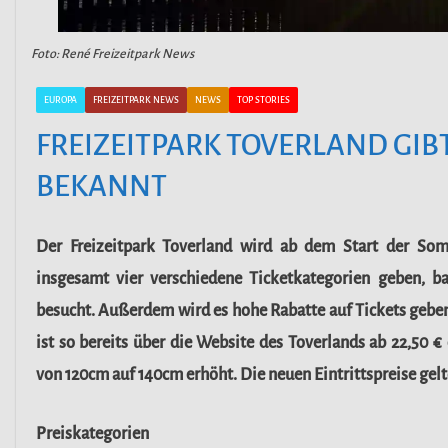
Foto: René Freizeitpark News
EUROPA
FREIZEITPARK NEWS
NEWS
TOP STORIES
FREIZEITPARK TOVERLAND GIBT
BEKANNT
Der Freizeitpark Toverland wird ab dem Start der Somm
insgesamt vier verschiedene Ticketkategorien geben, 
besucht. Außerdem wird es hohe Rabatte auf Tickets geben
ist so bereits über die Website des Toverlands ab 22,50 €
von 120cm auf 140cm erhöht. Die neuen Eintrittspreise gel
Preiskategorien