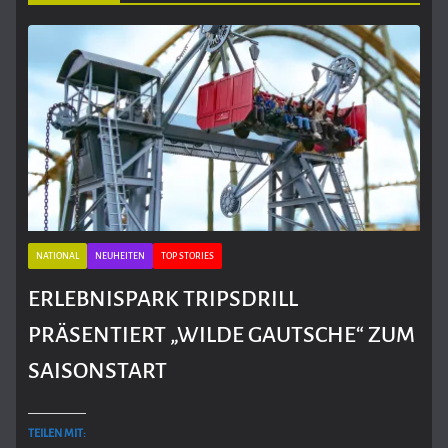
NATIONAL
NEUHEITEN
TOP STORIES
ERLEBNISPARK TRIPSDRILL
PRÄSENTIERT „WILDE GAUTSCHE“ ZUM
SAISONSTART
TEILEN MIT: