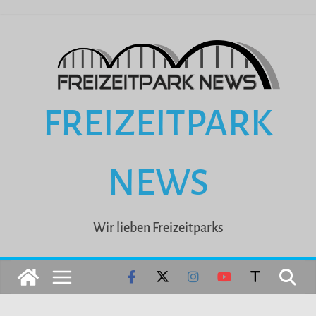
Zum
Inhalt
springen
FREIZEITPARK
NEWS
Wir lieben Freizeitparks