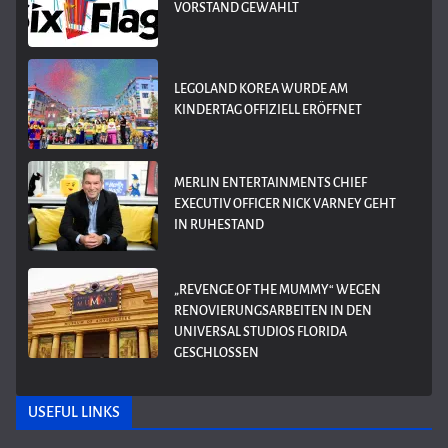
VORSTAND GEWÄHLT
LEGOLAND KOREA WURDE AM
KINDERTAG OFFIZIELL ERÖFFNET
MERLIN ENTERTAINMENTS CHIEF
EXECUTIV OFFICER NICK VARNEY GEHT
IN RUHESTAND
„REVENGE OF THE MUMMY“ WEGEN
RENOVIERUNGSARBEITEN IN DEN
UNIVERSAL STUDIOS FLORIDA
GESCHLOSSEN
USEFUL LINKS