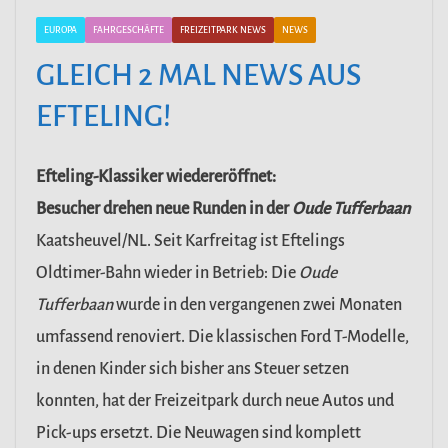
EUROPA
FAHRGESCHÄFTE
FREIZEITPARK NEWS
NEWS
GLEICH 2 MAL NEWS AUS
EFTELING!
Efteling-Klassiker wiedereröffnet:
Besucher drehen neue Runden in der
Oude Tufferbaan
Kaatsheuvel/NL. Seit Karfreitag ist Eftelings
Oldtimer-Bahn wieder in Betrieb: Die
Oude
Tufferbaan
wurde in den vergangenen zwei Monaten
umfassend renoviert. Die klassischen Ford T-Modelle,
in denen Kinder sich bisher ans Steuer setzen
konnten, hat der Freizeitpark durch neue Autos und
Pick-ups ersetzt. Die Neuwagen sind komplett