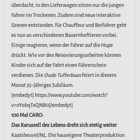
überdacht, in den Lieferwagen sitzen nur die jungen
Fahrer im Trockenen. Zudem sind neue interaktive
Szenen entstanden. Für Chauffeur und Beifahrer geht
es nun an verschiedenen Bauernhoftieren vorbei.
Einige reagieren, wenn der Fahrer auf die Hupe
drückt. Wie vor den Renovierungsarbeiten können
Kinder sich auf der Fahrt einen Führerschein
verdienen. Die
Oude Tufferbaan
feiert in diesem
Monat 35-jähriges Jubiläum.
[embedyt] https://www.youtube.com/watch?
v=nYobqTxQNB0[/embedyt]
100 Mal CARO:
Das Karussell des Lebens dreht sich stetig weiter
Kaatsheuvel/NL. Die hauseigene Theaterproduktion