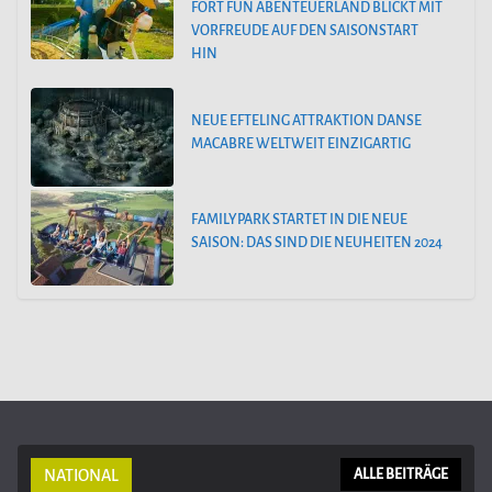
FORT FUN ABENTEUERLAND BLICKT MIT
VORFREUDE AUF DEN SAISONSTART
HIN
NEUE EFTELING ATTRAKTION DANSE
MACABRE WELTWEIT EINZIGARTIG
FAMILYPARK STARTET IN DIE NEUE
SAISON: DAS SIND DIE NEUHEITEN 2024
NATIONAL
ALLE BEITRÄGE