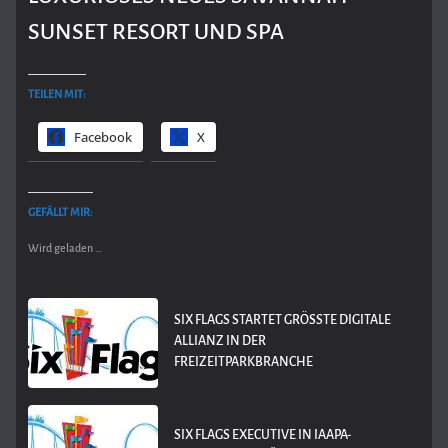
SUNSET RESORT UND SPA
TEILEN MIT:
Facebook
X
GEFÄLLT MIR:
Wird geladen …
SIX FLAGS STARTET GRÖSSTE DIGITALE A
LLIANZ IN DER F
REIZEITPARKBRANCHE
SIX FLAGS EXECUTIVE IN IAAPA-