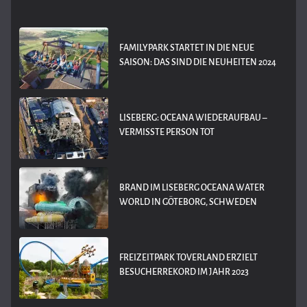
FAMILYPARK STARTET IN DIE NEUE
SAISON: DAS SIND DIE NEUHEITEN 2024
LISEBERG: OCEANA WIEDERAUFBAU –
VERMISSTE PERSON TOT
BRAND IM LISEBERG OCEANA WATER
WORLD IN GÖTEBORG, SCHWEDEN
FREIZEITPARK TOVERLAND ERZIELT
BESUCHERREKORD IM JAHR 2023