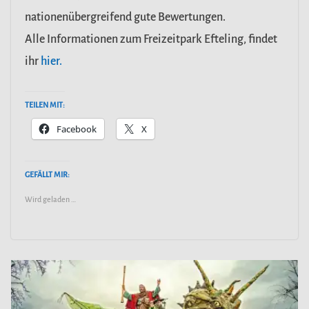
nationenübergreifend gute Bewertungen.
Alle Informationen zum Freizeitpark Efteling, findet
ihr
hier.
TEILEN MIT:
Facebook
X
GEFÄLLT MIR:
Wird geladen …