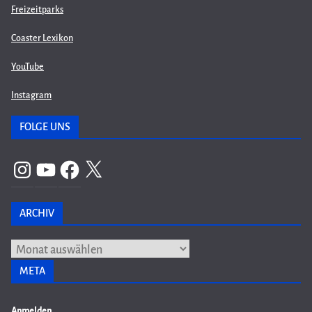
Freizeitparks
Coaster Lexikon
YouTube
Instagram
FOLGE UNS
Instagram
YouTube
Facebook
X
ARCHIV
Archiv
META
Anmelden