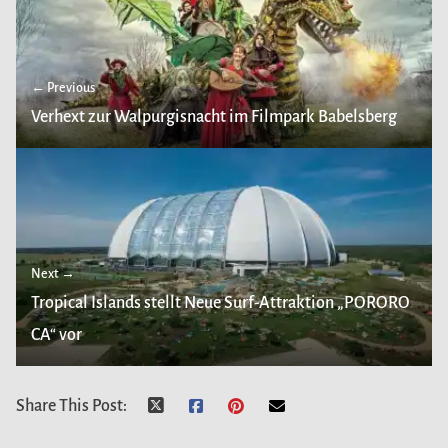
← Previous
Verhext zur Walpurgisnacht im Filmpark Babelsberg
Next →
Tropical Islands stellt Neue Surf-Attraktion „PORORO
CA“ vor
Share This Post: