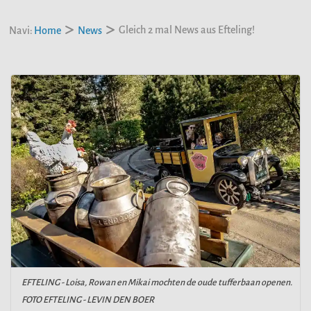
Gleich 2 mal News aus Efteling!
Navi:
Home
News
EFTELING - Loisa, Rowan en Mikai mochten de oude tufferbaan openen.
FOTO EFTELING - LEVIN DEN BOER