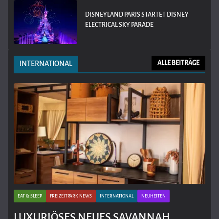
DISNEYLAND PARIS STARTET DISNEY
ELECTRICAL SKY PARADE
INTERNATIONAL
ALLE BEITRÄGE
EAT & SLEEP
FREIZEITPARK NEWS
INTERNATIONAL
NEUHEITEN
LUXURIÖSES NEUES SAVANNAH