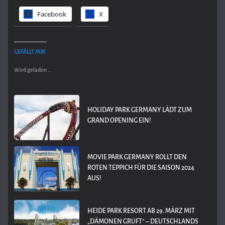
Facebook
X
GEFÄLLT MIR:
Wird geladen …
HOLIDAY PARK GERMANY LÄDT ZUM
GRAND OPENING EIN!
MOVIE PARK GERMANY ROLLT DEN
ROTEN TEPPICH FÜR DIE SAISON 2024
AUS!
HEIDE PARK RESORT AB 29. MÄRZ MIT
„DÄMONEN GRUFT“ – DEUTSCHLANDS