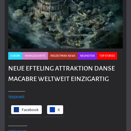
EUROPA
FAHRGESCHÄFTE
FREIZEITPARK NEWS
NEUHEITEN
TOP STORIES
NEUE EFTELING ATTRAKTION DANSE
MACABRE WELTWEIT EINZIGARTIG
TEILEN MIT:
Facebook
X