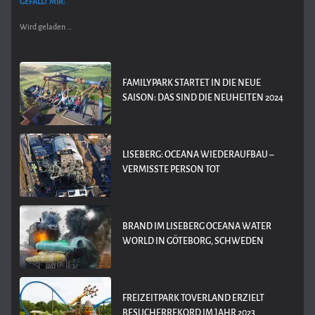
GEFÄLLT MIR:
Wird geladen …
FAMILYPARK STARTET IN DIE NEUE
SAISON: DAS SIND DIE NEUHEITEN 2024
LISEBERG: OCEANA WIEDERAUFBAU –
VERMISSTE PERSON TOT
BRAND IM LISEBERG OCEANA WATER
WORLD IN GÖTEBORG, SCHWEDEN
FREIZEITPARK TOVERLAND ERZIELT
BESUCHERREKORD IM JAHR 2023