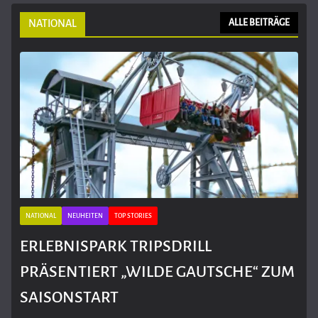
NATIONAL
ALLE BEITRÄGE
NATIONAL
NEUHEITEN
TOP STORIES
ERLEBNISPARK TRIPSDRILL
PRÄSENTIERT „WILDE GAUTSCHE“ ZUM
SAISONSTART