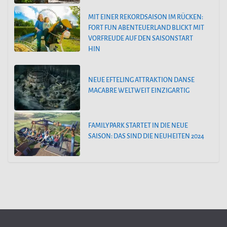
MIT EINER REKORDSAISON IM RÜCKEN:
FORT FUN ABENTEUERLAND BLICKT MIT
VORFREUDE AUF DEN SAISONSTART
HIN
NEUE EFTELING ATTRAKTION DANSE
MACABRE WELTWEIT EINZIGARTIG
FAMILYPARK STARTET IN DIE NEUE
SAISON: DAS SIND DIE NEUHEITEN 2024