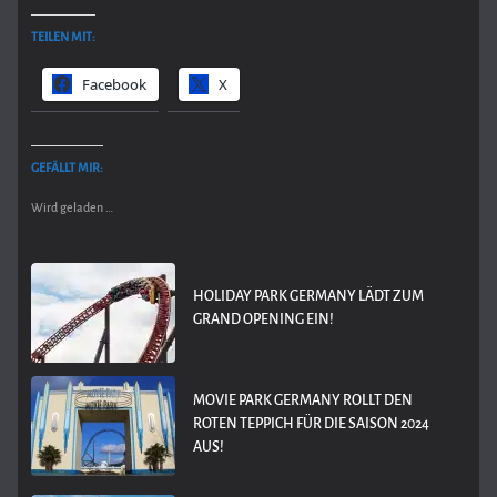
TEILEN MIT:
Facebook
X
GEFÄLLT MIR:
Wird geladen …
HOLIDAY PARK GERMANY LÄDT ZUM
GRAND OPENING EIN!
MOVIE PARK GERMANY ROLLT DEN
ROTEN TEPPICH FÜR DIE SAISON 2024
AUS!