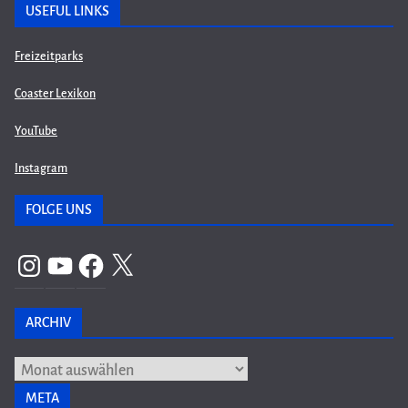
USEFUL LINKS
Freizeitparks
Coaster Lexikon
YouTube
Instagram
FOLGE UNS
Instagram
YouTube
Facebook
X
ARCHIV
Archiv
META