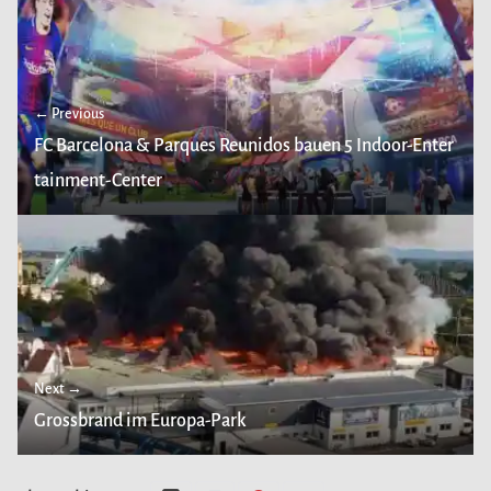
← Previous
FC Barcelona & Parques Reunidos bauen 5 Indoor-Enter
tainment-Center
Next →
Grossbrand im Europa-Park