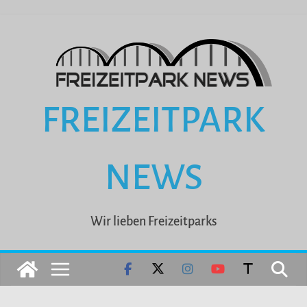
Zum
Inhalt
springen
FREIZEITPARK
NEWS
Wir lieben Freizeitparks