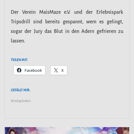
Der Verein MaisMaze e.V. und der Erlebnispark
Tripsdrill sind bereits gespannt, wem es gelingt,
sogar der Jury das Blut in den Adern gefrieren zu
lassen.
TEILEN MIT:
Facebook
X
GEFÄLLT MIR:
Wird geladen …