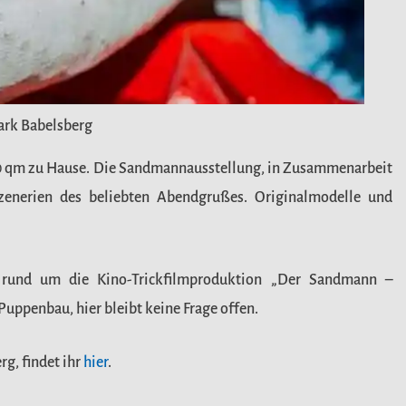
ark Babelsberg
00 qm zu Hause. Die Sandmannausstellung, in Zusammenarbeit
zenerien des beliebten Abendgrußes. Originalmodelle und
s rund um die Kino-Trickfilmproduktion „Der Sandmann –
ppenbau, hier bleibt keine Frage offen.
g, findet ihr
hier
.