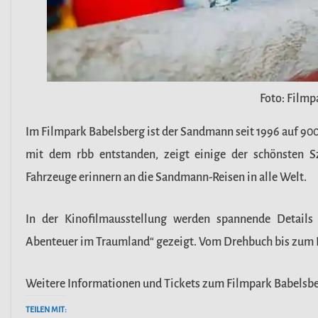
Foto: Filmp
Im Filmpark Babelsberg ist der Sandmann seit 1996 auf 9
mit dem rbb entstanden, zeigt einige der schönsten S
Fahrzeuge erinnern an die Sandmann-Reisen in alle Welt.
In der Kinofilmausstellung werden spannende Detail
Abenteuer im Traumland“ gezeigt. Vom Drehbuch bis zum Pu
Weitere Informationen und Tickets zum Filmpark Babelsber
TEILEN MIT: