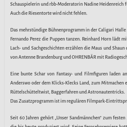
Schauspielerin und rbb-Moderatorin Nadine Heidenreich fü
Auch die Riesentorte wird nicht fehlen.
Das mehrstündige Bühnenprogramm in der Caligari Halle st
Fernando Perez die Puppen tanzen. Reinhard Horn lädt mit
Lach- und Sachgeschichten erzählen die Maus und Shaun
von Antenne Brandenburg und OHRENBÄR mit Radiogeschicht
Eine bunte Schar von Fantasy- und Filmfiguren laden an 
Anderswo oder dem Klicks-Klecks Land, zum Mitmachen ein
Rüttelschütteltwist, Baggerfahren und Astronautentricks.
Das Zusatzprogramm ist im regulären Filmpark-Eintrittspr
Seit 60 Jahren gehört „Unser Sandmännchen“ zum festen A