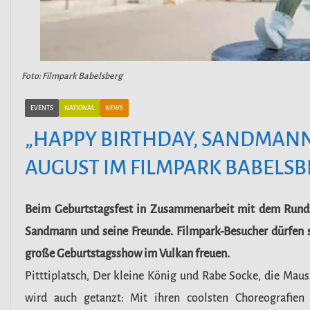
Foto: Filmpark Babelsberg
EVENTS
NATIONAL
NEWS
„HAPPY BIRTHDAY, SANDMANN!“
AUGUST IM FILMPARK BABELS
Beim Geburtstagsfest in Zusammenarbeit mit dem Rund
Sandmann und seine Freunde. Filmpark-Besucher dürfen 
große Geburtstagsshow im Vulkan freuen.
Pitttiplatsch, Der kleine König und Rabe Socke, die Mau
wird auch getanzt: Mit ihren coolsten Choreografi