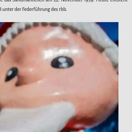
atte das Sandmännchen am 22. November 1959. Heute entsteht
unter der Federführung des rbb.