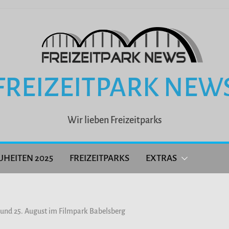
FREIZEITPARK NEW
Wir lieben Freizeitparks
UHEITEN 2025
FREIZEITPARKS
EXTRAS
 und 25. August im Filmpark Babelsberg