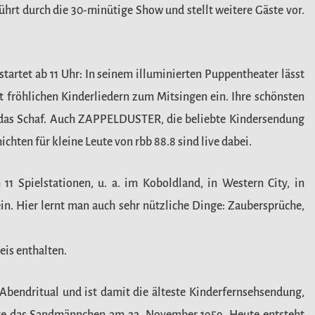
hrt durch die 30-minütige Show und stellt weitere Gäste vor.
artet ab 11 Uhr: In seinem illuminierten Puppentheater lässt
 fröhlichen Kinderliedern zum Mitsingen ein. Ihre schönsten
 das Schaf. Auch ZAPPELDUSTER, die beliebte Kindersendung
en für kleine Leute von rbb 88.8 sind live dabei.
11 Spielstationen, u. a. im Koboldland, in Western City, in
. Hier lernt man auch sehr nützliche Dinge: Zaubersprüche,
eis enthalten.
bendritual und ist damit die älteste Kinderfernsehsendung,