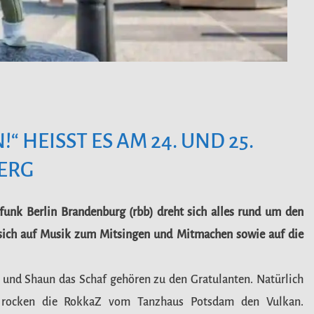
 HEISST ES AM 24. UND 25.
BERG
funk Berlin
Brandenburg (rbb) dreht sich alles rund um den
sich auf Musik zum Mitsingen und Mitmachen sowie auf die
s und Shaun das Schaf gehören zu den Gratulanten. Natürlich
en rocken die RokkaZ vom Tanzhaus Potsdam den Vulkan.