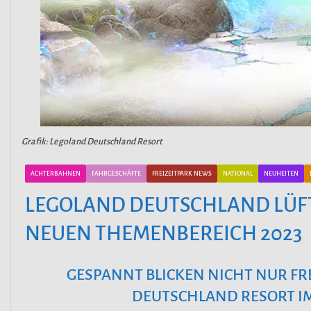
Grafik: Legoland Deutschland Resort
ACHTERBAHNEN
FAHRGESCHÄFTE
FREIZEITPARK NEWS
NATIONAL
NEUHEITEN
LEGOLAND DEUTSCHLAND LÜFT
NEUEN THEMENBEREICH 2023
GESPANNT BLICKEN NICHT NUR FR
DEUTSCHLAND RESORT I