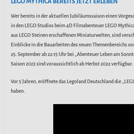
LEGO MYTHICA BEREITS JETZT ERLEBEN
Wer bereits in der aktuellen Jubiläumssaison einen Vorg
in den LEGO Studios beim 4D Filmabenteuer LEGO Mythica
aus LEGO Steinen erschaffenen Miniaturwelten, sind versc
Einblicke in die Bauarbeiten des neuen Themenbereichs so
25. September ab 22:15 Uhr bei „Abenteuer Leben am Sonnta
Saison 2023 sind voraussichtlich ab Herbst 2022 verfügbar.
Vor 5 Jahren, eröffnete das Legoland Deutschland die „L
haben.