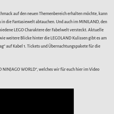
eschmack auf den neuen Themenbereich erhalten möchte, kann
 in die Fantasiewelt abtauchen. Und auch im MINILAND, den
hiedene LEGO Charaktere der Fabelwelt versteckt. Aktuelle
wie weitere Blicke hinter die LEGOLAND Kulissen gibt es am
g“ auf Kabel 1. Tickets und Übernachtungspakete für die
EGO NINJAGO WORLD“, welches wir für euch hier im Video