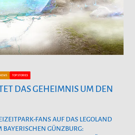
NEWS
TOP STORIES
ET DAS GEHEIMNIS UM DEN
EIZEITPARK-FANS AUF DAS LEGOLAND
M BAYERISCHEN GÜNZBURG: