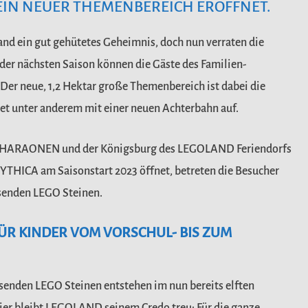
EIN NEUER THEMENBEREICH ERÖFFNET.
d ein gut gehütetes Geheimnis, doch nun verraten die
der nächsten Saison können die Gäste des Familien-
Der neue, 1,2 Hektar große Themenbereich ist dabei die
tet unter anderem mit einer neuen Achterbahn auf.
 PHARAONEN und der Königsburg des LEGOLAND Feriendorfs
YTHICA am Saisonstart 2023 öffnet, betreten die Besucher
usenden LEGO Steinen.
FÜR KINDER VOM VORSCHUL- BIS ZUM
senden LEGO Steinen entstehen im nun bereits elften