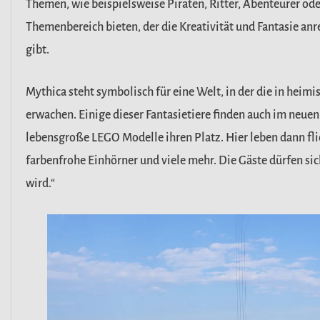
Themen, wie beispielsweise Piraten, Ritter, Abenteurer od
Themenbereich bieten, der die Kreativität und Fantasie an
gibt.
Mythica steht symbolisch für eine Welt, in der die in he
erwachen. Einige dieser Fantasietiere finden auch im n
lebensgroße LEGO Modelle ihren Platz. Hier leben dann fl
farbenfrohe Einhörner und viele mehr. Die Gäste dürfen s
wird.“