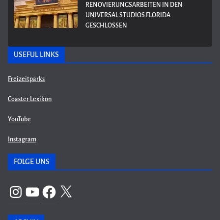
RENOVIERUNGSARBEITEN IN DEN
UNIVERSAL STUDIOS FLORIDA
GESCHLOSSEN
USEFUL LINKS
Freizeitparks
Coaster Lexikon
YouTube
Instagram
FOLGE UNS
Instagram
YouTube
Facebook
X