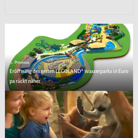
← Previous
Eröffnung des ersten LEGOLAND® Wasserparks in Euro
pa rückt näher