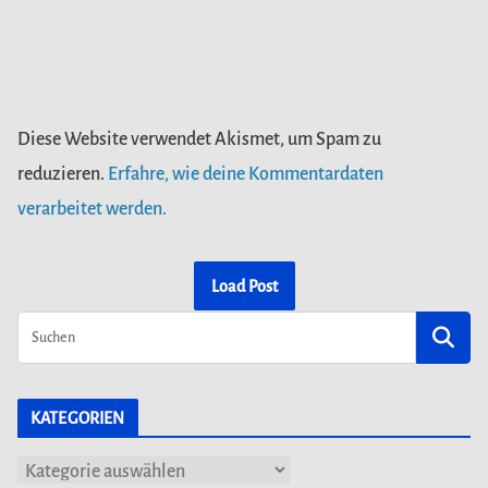
Diese Website verwendet Akismet, um Spam zu
reduzieren.
Erfahre, wie deine Kommentardaten
verarbeitet werden.
Load Post
KATEGORIEN
K