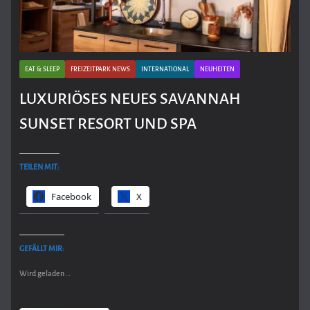
EAT & SLEEP
FREIZEITPARK NEWS
INTERNATIONAL
NEUHEITEN
LUXURIÖSES NEUES SAVANNAH
SUNSET RESORT UND SPA
TEILEN MIT:
Facebook
X
GEFÄLLT MIR:
Wird geladen …