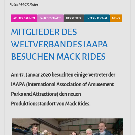
Foto: MACK Rides
ACHTERBAHNEN
FAHRGESCHÄFTE
HERSTELLER
INTERNATIONAL
NEWS
MITGLIEDER DES
WELTVERBANDES IAAPA
BESUCHEN MACK RIDES
Am 17. Januar 2020 besuchten einige Vertreter der
IAAPA (International Association of Amusement
Parks and Attractions) den neuen
Produktionsstandort von Mack Rides.