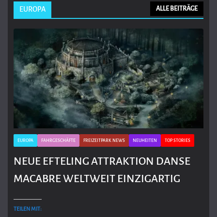
EUROPA
ALLE BEITRÄGE
EUROPA
FAHRGESCHÄFTE
FREIZEITPARK NEWS
NEUHEITEN
TOP STORIES
NEUE EFTELING ATTRAKTION DANSE
MACABRE WELTWEIT EINZIGARTIG
TEILEN MIT: