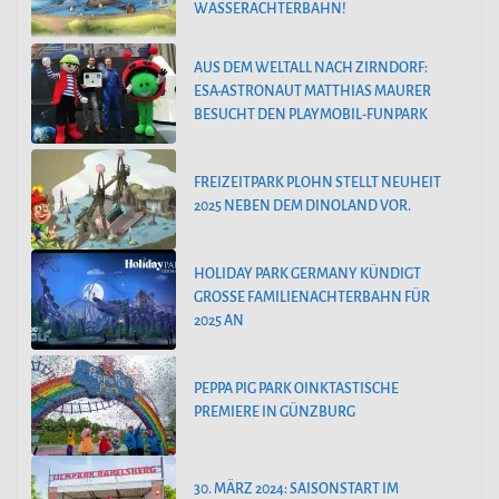
WASSERACHTERBAHN!
AUS DEM WELTALL NACH ZIRNDORF:
ESA-ASTRONAUT MATTHIAS MAURER
BESUCHT DEN PLAYMOBIL-FUNPARK
FREIZEITPARK PLOHN STELLT NEUHEIT
2025 NEBEN DEM DINOLAND VOR.
HOLIDAY PARK GERMANY KÜNDIGT
GROSSE FAMILIENACHTERBAHN FÜR 2
025 AN
PEPPA PIG PARK OINKTASTISCHE
PREMIERE IN GÜNZBURG
30. MÄRZ 2024: SAISONSTART IM