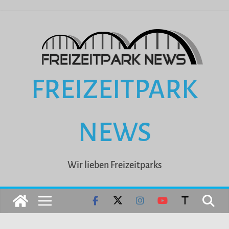
Zum
Inhalt
springen
FREIZEITPARK
NEWS
Wir lieben Freizeitparks