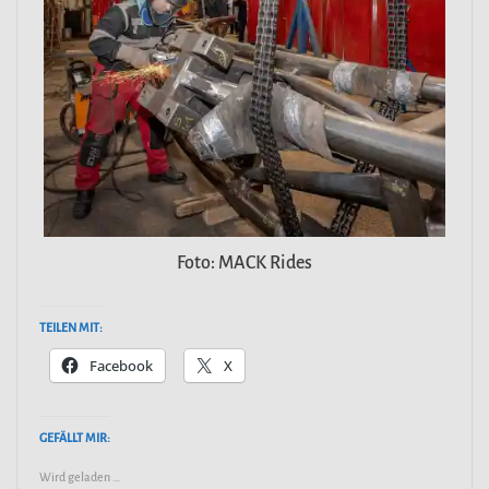
Foto: MACK Rides
TEILEN MIT:
Facebook
X
GEFÄLLT MIR:
Wird geladen …