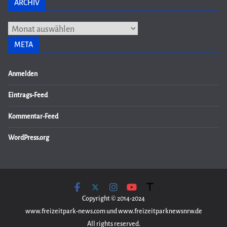
ARCHIV
Archiv
META
Anmelden
Eintrags-Feed
Kommentar-Feed
WordPress.org
Copyright © 2014-2024
www.freizeitpark-news.com und www.freizeitparknewsnrw.de
All rights reserved.