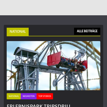
NATIONAL
ALLE BEITRÄGE
NATIONAL
NEUHEITEN
TOP STORIES
ERLEBNISPARK TRIPSDRILL