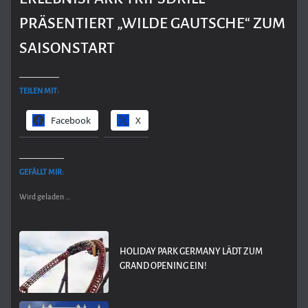
PRÄSENTIERT „WILDE GAUTSCHE“ ZUM
SAISONSTART
TEILEN MIT:
Facebook
X
GEFÄLLT MIR:
Wird geladen …
HOLIDAY PARK GERMANY LÄDT ZUM
GRAND OPENING EIN!