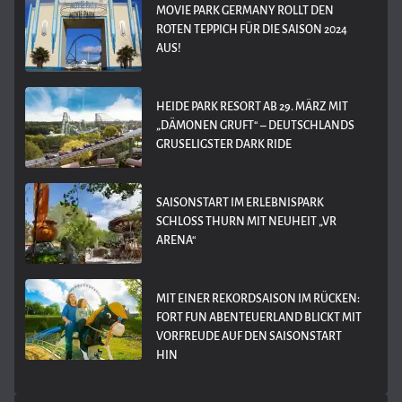
MOVIE PARK GERMANY ROLLT DEN
ROTEN TEPPICH FÜR DIE SAISON 2024
AUS!
HEIDE PARK RESORT AB 29. MÄRZ MIT
„DÄMONEN GRUFT“ – DEUTSCHLANDS
GRUSELIGSTER DARK RIDE
SAISONSTART IM ERLEBNISPARK
SCHLOSS THURN MIT NEUHEIT „VR
ARENA“
MIT EINER REKORDSAISON IM RÜCKEN:
FORT FUN ABENTEUERLAND BLICKT MIT
VORFREUDE AUF DEN SAISONSTART
HIN