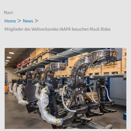
Navi:
Home
News
Mitglieder des Weltverbandes IAAPA besuchen Mack Rides