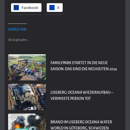
Facebook
X
GEFÄLLT MIR:
Wird geladen …
FAMILYPARK STARTET IN DIE NEUE
SAISON: DAS SIND DIE NEUHEITEN 2024
LISEBERG: OCEANA WIEDERAUFBAU –
VERMISSTE PERSON TOT
BRAND IM LISEBERG OCEANA WATER
WORLD IN GÖTEBORG, SCHWEDEN