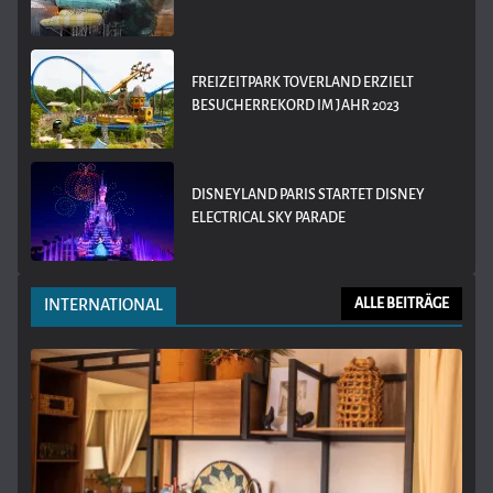
FREIZEITPARK TOVERLAND ERZIELT
BESUCHERREKORD IM JAHR 2023
DISNEYLAND PARIS STARTET DISNEY
ELECTRICAL SKY PARADE
INTERNATIONAL
ALLE BEITRÄGE