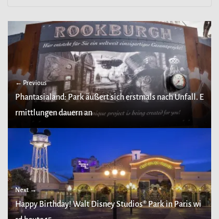
← Previous
Phantasialand: Park äußert sich erstmals nach Unfall. E
rmittlungen dauern an
Next →
Happy Birthday! Walt Disney Studios® Park in Paris wi