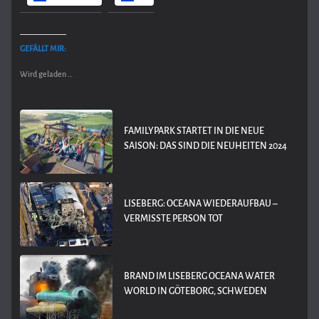
GEFÄLLT MIR:
Wird geladen …
FAMILYPARK STARTET IN DIE NEUE
SAISON: DAS SIND DIE NEUHEITEN 2024
LISEBERG: OCEANA WIEDERAUFBAU –
VERMISSTE PERSON TOT
BRAND IM LISEBERG OCEANA WATER
WORLD IN GÖTEBORG, SCHWEDEN