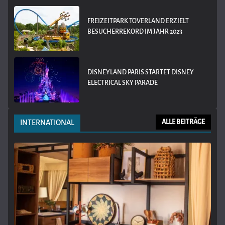
FREIZEITPARK TOVERLAND ERZIELT
BESUCHERREKORD IM JAHR 2023
DISNEYLAND PARIS STARTET DISNEY
ELECTRICAL SKY PARADE
INTERNATIONAL
ALLE BEITRÄGE