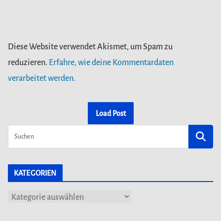
Diese Website verwendet Akismet, um Spam zu
reduzieren.
Erfahre, wie deine Kommentardaten
verarbeitet werden.
Load Post
KATEGORIEN
K
a