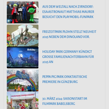
AUS DEM WELTALL NACH ZIRNDORF:
ESA-ASTRONAUT MATTHIAS MAURER
BESUCHT DEN PLAYMOBIL-FUNPARK
FREIZEITPARK PLOHN STELLT NEUHEIT
2025 NEBEN DEM DINOLAND VOR.
HOLIDAY PARK GERMANY KÜNDIGT
GROSSE FAMILIENACHTERBAHN FÜR 2
025 AN
PEPPA PIG PARK OINKTASTISCHE
PREMIERE IN GÜNZBURG
30. MÄRZ 2024: SAISONSTART IM
FILMPARK BABELSBERG