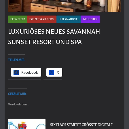
EAT & SLEEP
FREIZEITPARK NEWS
INTERNATIONAL
NEUHEITEN
LUXURIÖSES NEUES SAVANNAH
SUNSET RESORT UND SPA
TEILEN MIT:
Facebook
X
GEFÄLLT MIR:
Wird geladen …
SIX FLAGS STARTET GRÖSSTE DIGITALE A