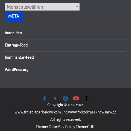
Archiv
META
Anmelden
Eintrags-Feed
Kommentar-Feed
WordPress.org
Copyright © 2014-2024
www.freizeitpark-news.com und www.freizeitparknewsnrw.de
All rights reserved.
Theme: ColorMag Pro by ThemeGrill.