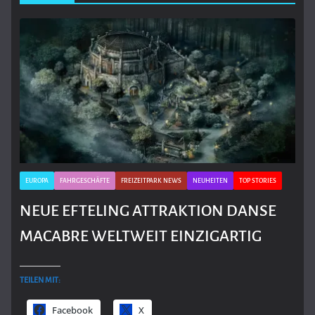
EUROPA
FAHRGESCHÄFTE
FREIZEITPARK NEWS
NEUHEITEN
TOP STORIES
NEUE EFTELING ATTRAKTION DANSE
MACABRE WELTWEIT EINZIGARTIG
TEILEN MIT:
Facebook
X