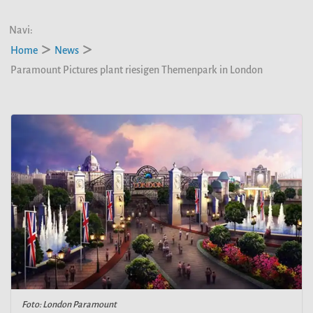
Navi:
Home
News
Paramount Pictures plant riesigen Themenpark in London
Foto: London Paramount