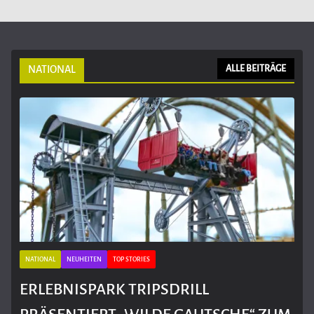
NATIONAL
ALLE BEITRÄGE
NATIONAL
NEUHEITEN
TOP STORIES
ERLEBNISPARK TRIPSDRILL