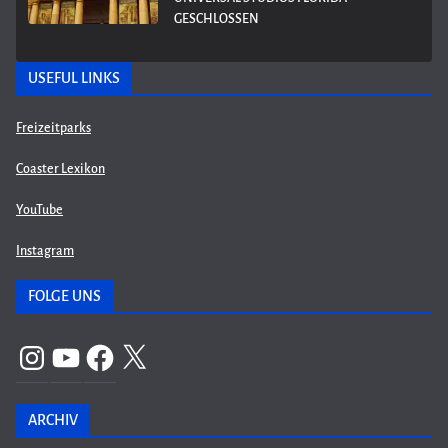
GESCHLOSSEN
USEFUL LINKS
Freizeitparks
Coaster Lexikon
YouTube
Instagram
FOLGE UNS
Instagram
YouTube
Facebook
X
ARCHIV