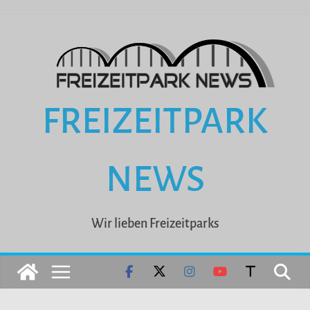
Zum
Inhalt
springen
FREIZEITPARK
NEWS
Wir lieben Freizeitparks