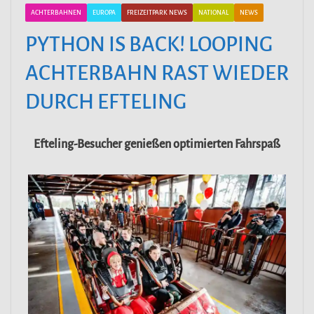
ACHTERBAHNEN
EUROPA
FREIZEITPARK NEWS
NATIONAL
NEWS
PYTHON IS BACK! LOOPING
ACHTERBAHN RAST WIEDER
DURCH EFTELING
Efteling-Besucher genießen optimierten Fahrspaß