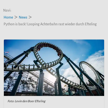
Navi:
Home
News
Python is back! Looping Achterbahn rast wieder durch Efteling
Foto: Levin den Boer Efteling