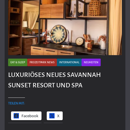
EAT & SLEEP
FREIZEITPARK NEWS
INTERNATIONAL
NEUHEITEN
LUXURIÖSES NEUES SAVANNAH
SUNSET RESORT UND SPA
TEILEN MIT:
Facebook
X