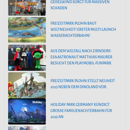
GEISELWIND SORGT FÜR MASSIVEN
SCHADEN
FREIZEITPARK PLOHN BAUT
WELTNEUHEIT! ERSTER MULTI LAUNCH
WASSERACHTERBAHN!
AUS DEM WELTALL NACH ZIRNDORF:
ESA-ASTRONAUT MATTHIAS MAURER
BESUCHT DEN PLAYMOBIL-FUNPARK
FREIZEITPARK PLOHN STELLT NEUHEIT
2025 NEBEN DEM DINOLAND VOR.
HOLIDAY PARK GERMANY KÜNDIGT
GROSSE FAMILIENACHTERBAHN FÜR 2
025 AN