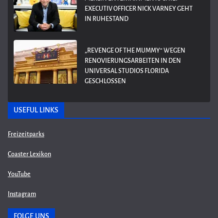
EXECUTIV OFFICER NICK VARNEY GEHT
IN RUHESTAND
„REVENGE OF THE MUMMY“ WEGEN
RENOVIERUNGSARBEITEN IN DEN
UNIVERSAL STUDIOS FLORIDA
GESCHLOSSEN
USEFUL LINKS
Freizeitparks
Coaster Lexikon
YouTube
Instagram
FOLGE UNS