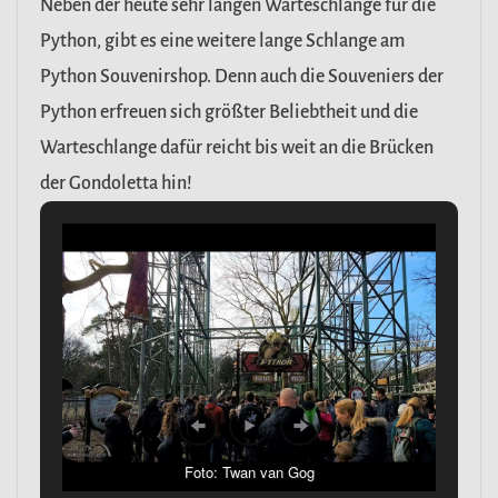
Neben der heute sehr langen Warteschlange für die
Python, gibt es eine weitere lange Schlange am
Python Souvenirshop. Denn auch die Souveniers der
Python erfreuen sich größter Beliebtheit und die
Warteschlange dafür reicht bis weit an die Brücken
der Gondoletta hin!
Foto: Twan van Gog