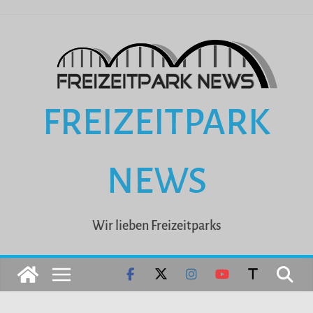
Zum
Inhalt
springen
FREIZEITPARK
NEWS
Wir lieben Freizeitparks