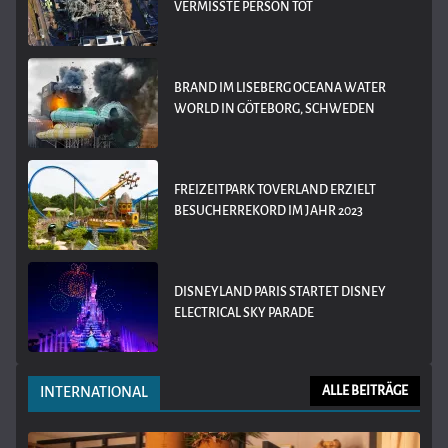
VERMISSTE PERSON TOT
BRAND IM LISEBERG OCEANA WATER
WORLD IN GÖTEBORG, SCHWEDEN
FREIZEITPARK TOVERLAND ERZIELT
BESUCHERREKORD IM JAHR 2023
DISNEYLAND PARIS STARTET DISNEY
ELECTRICAL SKY PARADE
INTERNATIONAL
ALLE BEITRÄGE