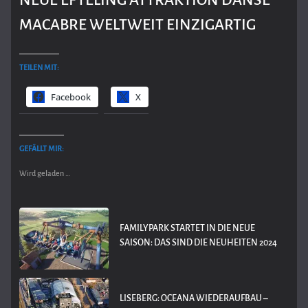
MACABRE WELTWEIT EINZIGARTIG
TEILEN MIT:
Facebook
X
GEFÄLLT MIR:
Wird geladen …
FAMILYPARK STARTET IN DIE NEUE
SAISON: DAS SIND DIE NEUHEITEN 2024
LISEBERG: OCEANA WIEDERAUFBAU –