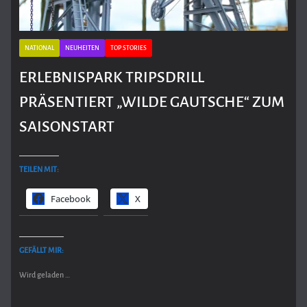
NATIONAL
NEUHEITEN
TOP STORIES
ERLEBNISPARK TRIPSDRILL
PRÄSENTIERT „WILDE GAUTSCHE“ ZUM
SAISONSTART
TEILEN MIT:
Facebook
X
GEFÄLLT MIR:
Wird geladen …