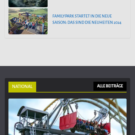
FAMILYPARK STARTET IN DIE NEUE
SAISON: DAS SIND DIE NEUHEITEN 2024
NATIONAL
ALLE BEITRÄGE