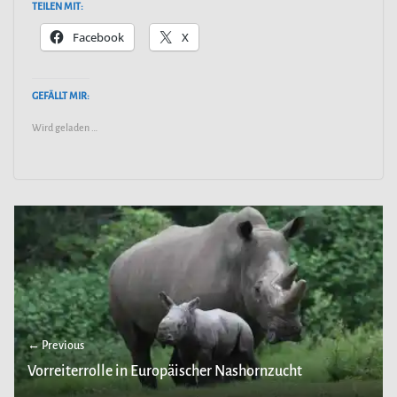
TEILEN MIT:
Facebook
X
GEFÄLLT MIR:
Wird geladen …
← Previous
Vorreiterrolle in Europäischer Nashornzucht