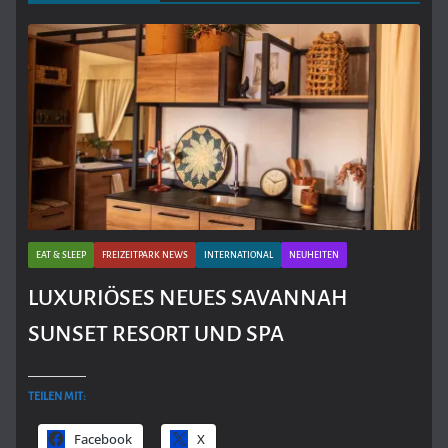
EAT & SLEEP
FREIZEITPARK NEWS
INTERNATIONAL
NEUHEITEN
LUXURIÖSES NEUES SAVANNAH
SUNSET RESORT UND SPA
TEILEN MIT:
Facebook
X