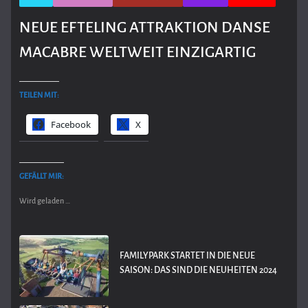
NEUE EFTELING ATTRAKTION DANSE
MACABRE WELTWEIT EINZIGARTIG
TEILEN MIT:
Facebook
X
GEFÄLLT MIR:
Wird geladen …
FAMILYPARK STARTET IN DIE NEUE
SAISON: DAS SIND DIE NEUHEITEN 2024