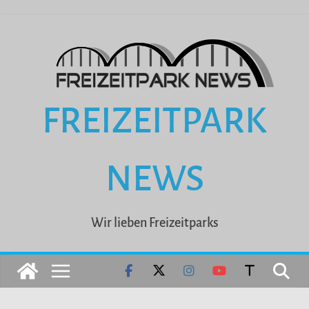
Zum
Inhalt
springen
FREIZEITPARK
NEWS
Wir lieben Freizeitparks