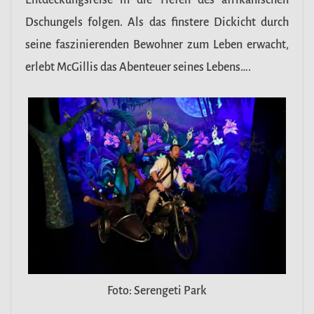
Entdeckungsreise in die Tiefen des afrikanischen
Dschungels folgen. Als das finstere Dickicht durch
seine faszinierenden Bewohner zum Leben erwacht,
erlebt McGillis das Abenteuer seines Lebens….
Foto: Serengeti Park