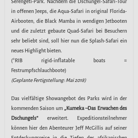
Serengeti-Park. Nachdem die Dschungel-Safari-Tour
in offenen Jeeps, die Aqua-Safari in original Florida-
Airbooten, die Black Mamba in wendigen Jetbooten
und die zuletzt gebaute Quad-Safari bei Besuchern
sehr beliebt sind, soll hier nun die Splash-Safari ein
neues Highlight bieten.
(*RIB rigid-inflatable boats =
Festrumpfschlauchboote)
(Geplante Fertigstellung: Mai 2018)
Das vielfältige Showangebot des Parks wird in der
kommenden Saison um
„Kumeka –Das Erwachen des
Dschungels“
erweitert. Expeditionsteilnehmer
können hier den Abenteurer Jeff McGillis auf seiner