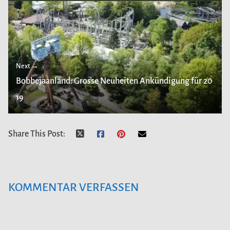
Next →
Bobbejaanland: Grosse Neuheiten Ankündigung für 20
19
Share This Post:
KOMMENTAR VERFASSEN