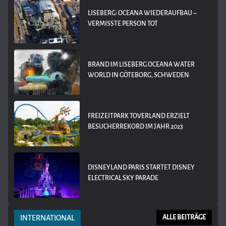
LISEBERG: OCEANA WIEDERAUFBAU –
VERMISSTE PERSON TOT
BRAND IM LISEBERG OCEANA WATER
WORLD IN GÖTEBORG, SCHWEDEN
FREIZEITPARK TOVERLAND ERZIELT
BESUCHERREKORD IM JAHR 2023
DISNEYLAND PARIS STARTET DISNEY
ELECTRICAL SKY PARADE
INTERNATIONAL
ALLE BEITRÄGE