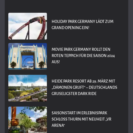
HOLIDAY PARK GERMANY LÄDT ZUM
GRAND OPENING EIN!
MOVIE PARK GERMANY ROLLT DEN
ROTEN TEPPICH FÜR DIE SAISON 2024
AUS!
HEIDE PARK RESORT AB 29. MÄRZ MIT
„DÄMONEN GRUFT“ – DEUTSCHLANDS
GRUSELIGSTER DARK RIDE
SAISONSTART IM ERLEBNISPARK
SCHLOSS THURN MIT NEUHEIT „VR
ARENA“