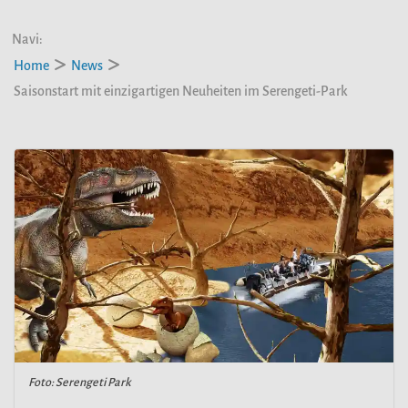
Navi:
Home
News
Saisonstart mit einzigartigen Neuheiten im Serengeti-Park
Foto: Serengeti Park