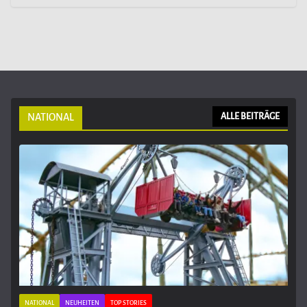
NATIONAL
ALLE BEITRÄGE
NATIONAL
NEUHEITEN
TOP STORIES