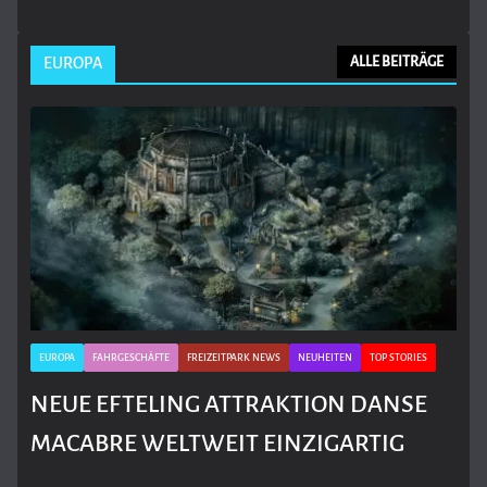
EUROPA
ALLE BEITRÄGE
EUROPA
FAHRGESCHÄFTE
FREIZEITPARK NEWS
NEUHEITEN
TOP STORIES
NEUE EFTELING ATTRAKTION DANSE
MACABRE WELTWEIT EINZIGARTIG