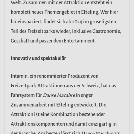
Welt.
Zusammen mit der Attraktion entsteht ein
komplett neues Themengebiet in Efteling
.
Wer hier
hineinspaziert, findet sich ab 2024 im gruseligsten
Teil des Freizeitparks wieder, inklusive Gastronomie,
Geschäft und passendem Entertainment.
Innovativ und spektakulär
Intamin, ein renommierter Produzent von
Freizeitpark-Attraktionen aus der Schweiz, hat das
Fahrsystem für
Danse Macabre
in enger
Zusammenarbeit mit Efteling entwickelt. Die
Attraktion ist eine Kombination bestehender
Attraktionskomponenten und damit einzigartig in
der Branche. Am besten lässt sich
Danse Macabre
als