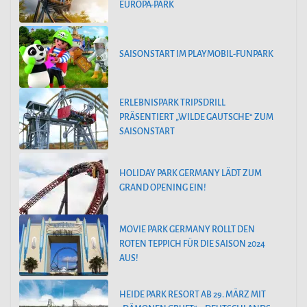
EUROPA-PARK
SAISONSTART IM PLAYMOBIL-FUNPARK
ERLEBNISPARK TRIPSDRILL
PRÄSENTIERT „WILDE GAUTSCHE“ ZUM
SAISONSTART
HOLIDAY PARK GERMANY LÄDT ZUM
GRAND OPENING EIN!
MOVIE PARK GERMANY ROLLT DEN
ROTEN TEPPICH FÜR DIE SAISON 2024
AUS!
HEIDE PARK RESORT AB 29. MÄRZ MIT