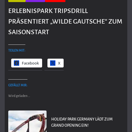
ERLEBNISPARK TRIPSDRILL
PRÄSENTIERT „WILDE GAUTSCHE“ ZUM
SAISONSTART
TEILEN MIT:
Facebook
X
GEFÄLLT MIR:
Wird geladen …
HOLIDAY PARK GERMANY LÄDT ZUM
GRAND OPENING EIN!