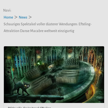
Navi:
Home
News
Schauriges Spektakel voller düsterer Wendungen: Efteling-
Attraktion Danse Macabre weltweit einzigartig