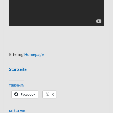
Efteling
Homepage
Startseite
TEILEN MIT:
Facebook
X
GEFÄLLT MIR: