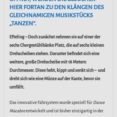
HIER FORTAN ZU DEN KLÄNGEN DES
GLEICHNAMIGEN MUSIKSTÜCKS
„TANZEN“.
Efteling – Doch zunächst nehmen sie auf einer der
sechs Chorgestühlbänke Platz, die auf sechs kleinen
Drehscheiben stehen. Darunter befindet sich eine
weitere, große Drehscheibe mit 18 Metern
Durchmesser. Diese hebt, kippt und senkt sich – und
dreht sich wie eine Münze auf der Kante, bevor sie
umfällt.
Das innovative Fahrsystem wurde speziell für
Danse
Macabre
entwickelt und ist bisher einzigartig in der