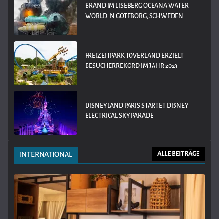
BRAND IM LISEBERG OCEANA WATER
WORLD IN GÖTEBORG, SCHWEDEN
FREIZEITPARK TOVERLAND ERZIELT
BESUCHERREKORD IM JAHR 2023
DISNEYLAND PARIS STARTET DISNEY
ELECTRICAL SKY PARADE
INTERNATIONAL
ALLE BEITRÄGE