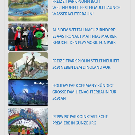
FREIZEITPARK PLOHN BAUT
WELTNEUHEIT! ERSTER MULTI LAUNCH
WASSERACHTERBAHN!
AUS DEM WELTALL NACH ZIRNDORF:
ESA-ASTRONAUT MATTHIAS MAURER
BESUCHT DEN PLAYMOBIL-FUNPARK
FREIZEITPARK PLOHN STELLT NEUHEIT
2025 NEBEN DEM DINOLAND VOR.
HOLIDAY PARK GERMANY KÜNDIGT
GROSSE FAMILIENACHTERBAHN FÜR 2
025 AN
PEPPA PIG PARK OINKTASTISCHE
PREMIERE IN GÜNZBURG