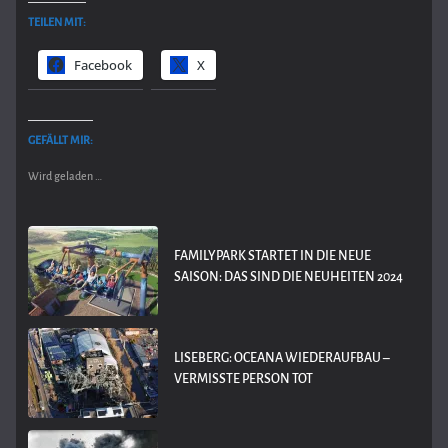
TEILEN MIT:
Facebook
X
GEFÄLLT MIR:
Wird geladen …
FAMILYPARK STARTET IN DIE NEUE
SAISON: DAS SIND DIE NEUHEITEN 2024
LISEBERG: OCEANA WIEDERAUFBAU –
VERMISSTE PERSON TOT