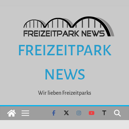
Zum
Inhalt
springen
FREIZEITPARK
NEWS
Wir lieben Freizeitparks