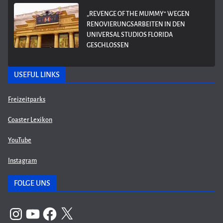
„REVENGE OF THE MUMMY“ WEGEN
RENOVIERUNGSARBEITEN IN DEN
UNIVERSAL STUDIOS FLORIDA
GESCHLOSSEN
USEFUL LINKS
Freizeitparks
Coaster Lexikon
YouTube
Instagram
FOLGE UNS
Instagram
YouTube
Facebook
X