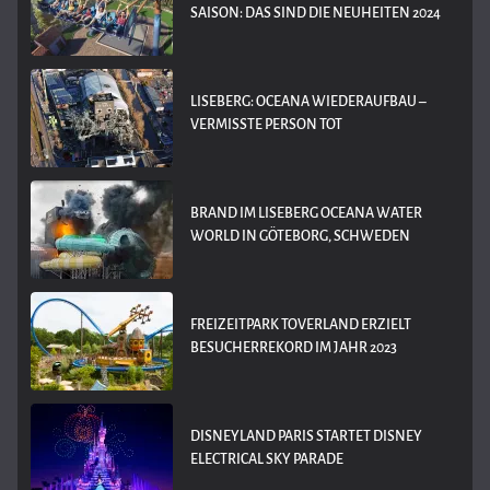
SAISON: DAS SIND DIE NEUHEITEN 2024
LISEBERG: OCEANA WIEDERAUFBAU –
VERMISSTE PERSON TOT
BRAND IM LISEBERG OCEANA WATER
WORLD IN GÖTEBORG, SCHWEDEN
FREIZEITPARK TOVERLAND ERZIELT
BESUCHERREKORD IM JAHR 2023
DISNEYLAND PARIS STARTET DISNEY
ELECTRICAL SKY PARADE