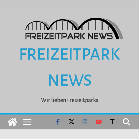
Zum
Inhalt
springen
FREIZEITPARK
NEWS
Wir lieben Freizeitparks