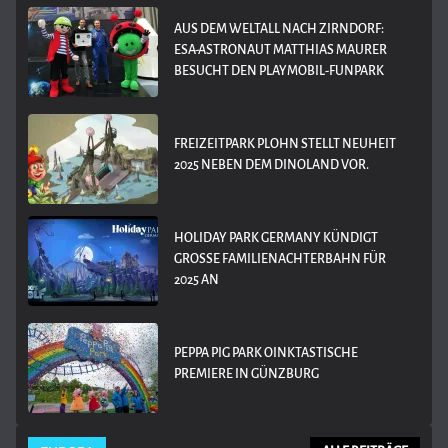
AUS DEM WELTALL NACH ZIRNDORF:
ESA-ASTRONAUT MATTHIAS MAURER
BESUCHT DEN PLAYMOBIL-FUNPARK
FREIZEITPARK PLOHN STELLT NEUHEIT
2025 NEBEN DEM DINOLAND VOR.
HOLIDAY PARK GERMANY KÜNDIGT
GROSSE FAMILIENACHTERBAHN FÜR 2
025 AN
PEPPA PIG PARK OINKTASTISCHE
PREMIERE IN GÜNZBURG