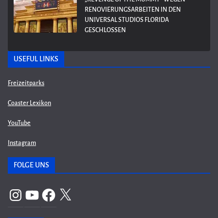
RENOVIERUNGSARBEITEN IN DEN
UNIVERSAL STUDIOS FLORIDA
GESCHLOSSEN
USEFUL LINKS
Freizeitparks
Coaster Lexikon
YouTube
Instagram
FOLGE UNS
Instagram
YouTube
Facebook
X