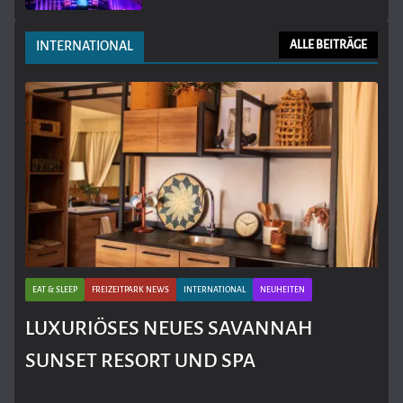
INTERNATIONAL
ALLE BEITRÄGE
EAT & SLEEP
FREIZEITPARK NEWS
INTERNATIONAL
NEUHEITEN
LUXURIÖSES NEUES SAVANNAH
SUNSET RESORT UND SPA