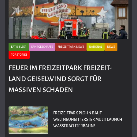
EAT & SLEEP
FAHRGESCHÄFTE
FREIZEITPARK NEWS
NATIONAL
NEWS
TOP STORIES
FEUER IM FREIZEITPARK FREIZEIT-
LAND GEISELWIND SORGT FÜR
MASSIVEN SCHADEN
FREIZEITPARK PLOHN BAUT
WELTNEUHEIT! ERSTER MULTI LAUNCH
WASSERACHTERBAHN!