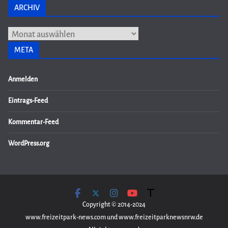
ARCHIV
Archiv
META
Anmelden
Eintrags-Feed
Kommentar-Feed
WordPress.org
Copyright © 2014-2024
www.freizeitpark-news.com und www.freizeitparknewsnrw.de