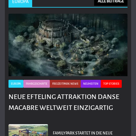
EUROPA
ALLE BEITRÄGE
EUROPA
FAHRGESCHÄFTE
FREIZEITPARK NEWS
NEUHEITEN
TOP STORIES
NEUE EFTELING ATTRAKTION DANSE
MACABRE WELTWEIT EINZIGARTIG
FAMILYPARK STARTET IN DIE NEUE