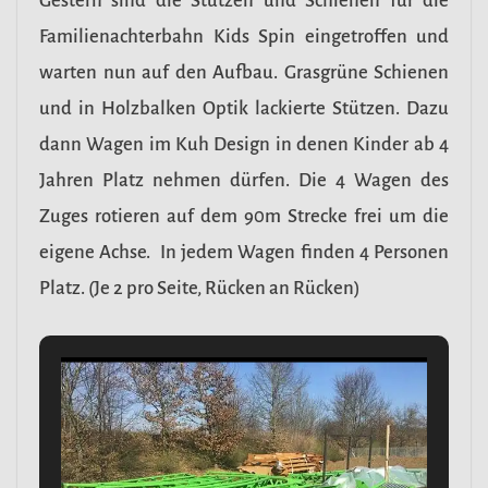
Gestern sind die Stützen und Schienen für die
Familienachterbahn Kids Spin eingetroffen und
warten nun auf den Aufbau. Grasgrüne Schienen
und in Holzbalken Optik lackierte Stützen. Dazu
dann Wagen im Kuh Design in denen Kinder ab 4
Jahren Platz nehmen dürfen. Die 4 Wagen des
Zuges rotieren auf dem 90m Strecke frei um die
eigene Achse. In jedem Wagen finden 4 Personen
Platz. (Je 2 pro Seite, Rücken an Rücken)