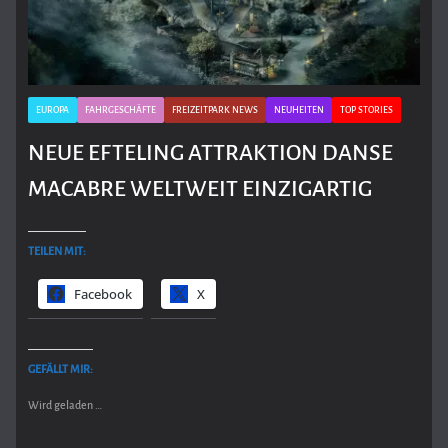
EUROPA
FAHRGESCHÄFTE
FREIZEITPARK NEWS
NEUHEITEN
TOP STORIES
NEUE EFTELING ATTRAKTION DANSE
MACABRE WELTWEIT EINZIGARTIG
TEILEN MIT:
Facebook
X
GEFÄLLT MIR:
Wird geladen …