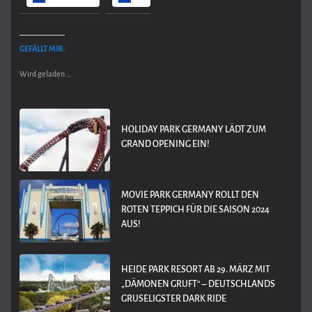
GEFÄLLT MIR:
Wird geladen …
HOLIDAY PARK GERMANY LÄDT ZUM
GRAND OPENING EIN!
MOVIE PARK GERMANY ROLLT DEN
ROTEN TEPPICH FÜR DIE SAISON 2024
AUS!
HEIDE PARK RESORT AB 29. MÄRZ MIT
„DÄMONEN GRUFT“ – DEUTSCHLANDS
GRUSELIGSTER DARK RIDE