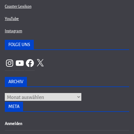
Coaster Lexikon
YouTube
Instagram
FOLGE UNS
Instagram
YouTube
Facebook
X
ARCHIV
Archiv
META
Anmelden