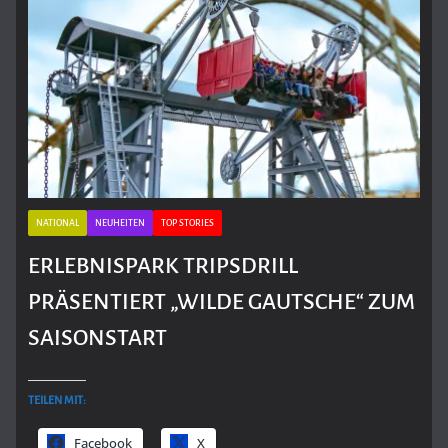
NATIONAL
NEUHEITEN
TOP STORIES
ERLEBNISPARK TRIPSDRILL
PRÄSENTIERT „WILDE GAUTSCHE“ ZUM
SAISONSTART
TEILEN MIT:
Facebook
X