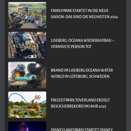
FAMILYPARK STARTET IN DIE NEUE
SAISON: DAS SIND DIE NEUHEITEN 2024
LISEBERG: OCEANA WIEDERAUFBAU –
VERMISSTE PERSON TOT
BRAND IM LISEBERG OCEANA WATER
WORLD IN GÖTEBORG, SCHWEDEN
FREIZEITPARK TOVERLAND ERZIELT
BESUCHERREKORD IM JAHR 2023
DISNEYLAND PARIS STARTET DISNEY