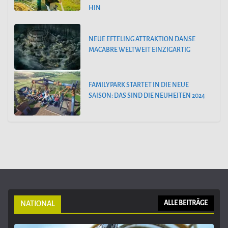
HIN
NEUE EFTELING ATTRAKTION DANSE
MACABRE WELTWEIT EINZIGARTIG
FAMILYPARK STARTET IN DIE NEUE
SAISON: DAS SIND DIE NEUHEITEN 2024
NATIONAL
ALLE BEITRÄGE