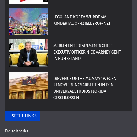
LEGOLAND KOREA WURDE AM
KINDERTAG OFFIZIELL ERÖFFNET
MERLIN ENTERTAINMENTS CHIEF
EXECUTIV OFFICER NICK VARNEY GEHT
IN RUHESTAND
„REVENGE OF THE MUMMY“ WEGEN
RENOVIERUNGSARBEITEN IN DEN
UNIVERSAL STUDIOS FLORIDA
GESCHLOSSEN
USEFUL LINKS
Freizeitparks