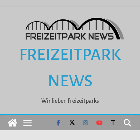
Zum
Inhalt
springen
FREIZEITPARK
NEWS
Wir lieben Freizeitparks