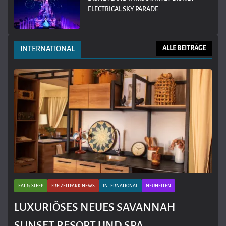
ELECTRICAL SKY PARADE
INTERNATIONAL
ALLE BEITRÄGE
EAT & SLEEP
FREIZEITPARK NEWS
INTERNATIONAL
NEUHEITEN
LUXURIÖSES NEUES SAVANNAH
SUNSET RESORT UND SPA