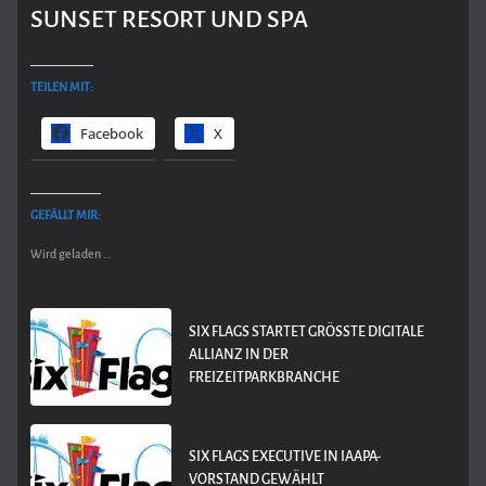
SUNSET RESORT UND SPA
TEILEN MIT:
Facebook
X
GEFÄLLT MIR:
Wird geladen …
SIX FLAGS STARTET GRÖSSTE DIGITALE A
LLIANZ IN DER F
REIZEITPARKBRANCHE
SIX FLAGS EXECUTIVE IN IAAPA-
VORSTAND GEWÄHLT