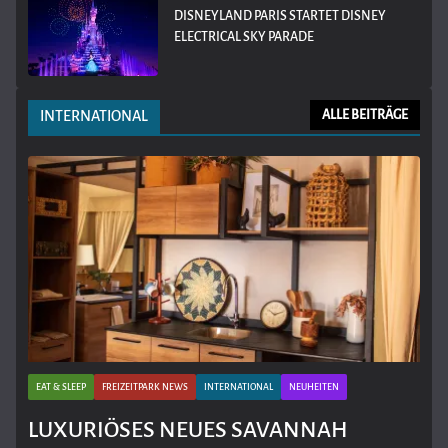
DISNEYLAND PARIS STARTET DISNEY
ELECTRICAL SKY PARADE
INTERNATIONAL
ALLE BEITRÄGE
EAT & SLEEP
FREIZEITPARK NEWS
INTERNATIONAL
NEUHEITEN
LUXURIÖSES NEUES SAVANNAH