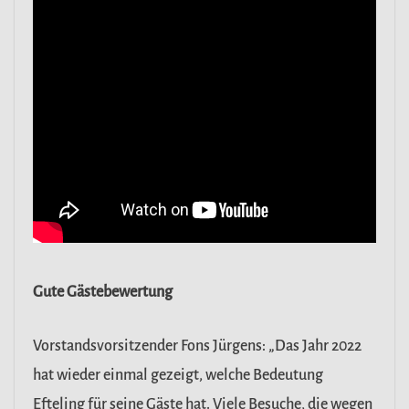
Gute Gästebewertung
Vorstandsvorsitzender Fons Jürgens: „Das Jahr 2022
hat wieder einmal gezeigt, welche Bedeutung
Efteling für seine Gäste hat. Viele Besuche, die wegen