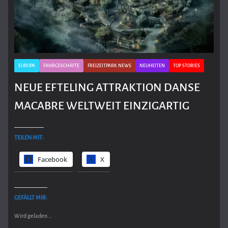
EUROPA
FAHRGESCHÄFTE
FREIZEITPARK NEWS
NEUHEITEN
TOP STORIES
NEUE EFTELING ATTRAKTION DANSE
MACABRE WELTWEIT EINZIGARTIG
TEILEN MIT:
Facebook
X
GEFÄLLT MIR:
Wird geladen …