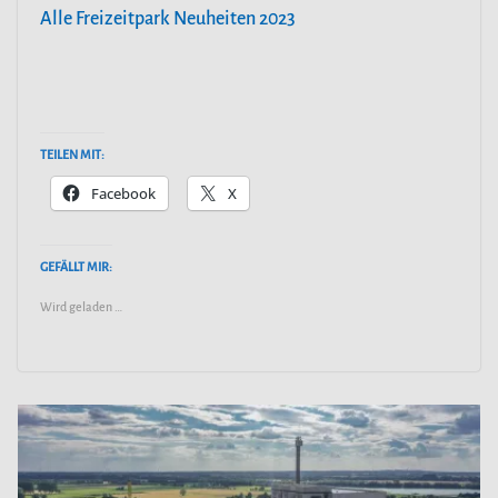
Alle Freizeitpark Neuheiten 2023
TEILEN MIT:
Facebook
X
GEFÄLLT MIR:
Wird geladen …