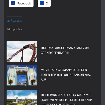
Facebook
X
GEFÄLLT MIR:
Wird geladen …
HOLIDAY PARK GERMANY LÄDT ZUM
GRAND OPENING EIN!
MOVIE PARK GERMANY ROLLT DEN
ROTEN TEPPICH FÜR DIE SAISON 2024
AUS!
HEIDE PARK RESORT AB 29. MÄRZ MIT
„DÄMONEN GRUFT“ – DEUTSCHLANDS