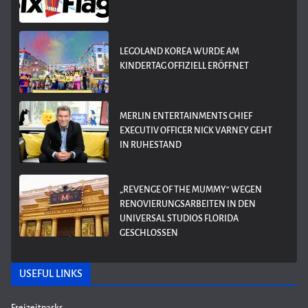
LEGOLAND KOREA WURDE AM
KINDERTAG OFFIZIELL ERÖFFNET
MERLIN ENTERTAINMENTS CHIEF
EXECUTIV OFFICER NICK VARNEY GEHT
IN RUHESTAND
„REVENGE OF THE MUMMY“ WEGEN
RENOVIERUNGSARBEITEN IN DEN
UNIVERSAL STUDIOS FLORIDA
GESCHLOSSEN
USEFUL LINKS