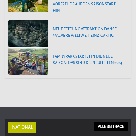
VORFREUDE AUF DEN SAISONSTART
HIN
NEUE EFTELING ATTRAKTION DANSE
MACABRE WELTWEIT EINZIGARTIG
FAMILYPARK STARTET IN DIE NEUE
SAISON: DAS SIND DIE NEUHEITEN 2024
NATIONAL
ALLE BEITRÄGE