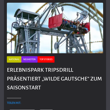
NATIONAL
NEUHEITEN
TOP STORIES
ERLEBNISPARK TRIPSDRILL
PRÄSENTIERT „WILDE GAUTSCHE“ ZUM
SAISONSTART
TEILEN MIT: