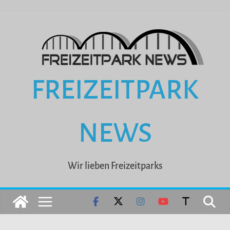
Zum
Inhalt
springen
FREIZEITPARK
NEWS
Wir lieben Freizeitparks