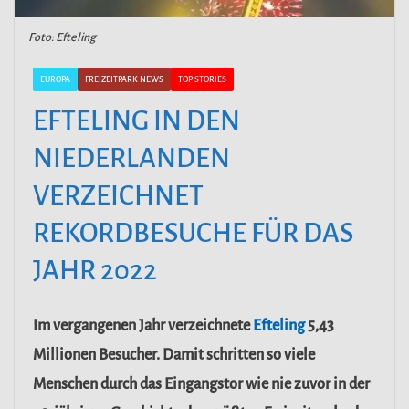
Foto: Efteling
EUROPA
FREIZEITPARK NEWS
TOP STORIES
EFTELING IN DEN
NIEDERLANDEN
VERZEICHNET
REKORDBESUCHE FÜR DAS
JAHR 2022
Im vergangenen Jahr verzeichnete
Efteling
5,43
Millionen Besucher. Damit schritten so viele
Menschen durch das Eingangstor wie nie zuvor in der