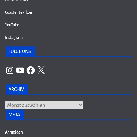
Freizeitparks
Coaster Lexikon
YouTube
Instagram
FOLGE UNS
Instagram
YouTube
Facebook
X
ARCHIV
Archiv
META
Anmelden