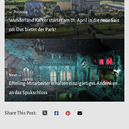
← Previous
Wunderland Kalker startet am 01. April in die neue Sais
on: Das bietet der Park!
Next →
Efteling-Mitarbeiter erhalten einzigartiges Andenken
an das Spukschloss
Share This Post: