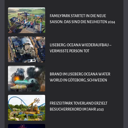
FAMILYPARK STARTET IN DIE NEUE
SAISON: DAS SIND DIE NEUHEITEN 2024
LISEBERG: OCEANA WIEDERAUFBAU –
VERMISSTE PERSON TOT
BRAND IM LISEBERG OCEANA WATER
WORLD IN GÖTEBORG, SCHWEDEN
FREIZEITPARK TOVERLAND ERZIELT
BESUCHERREKORD IM JAHR 2023