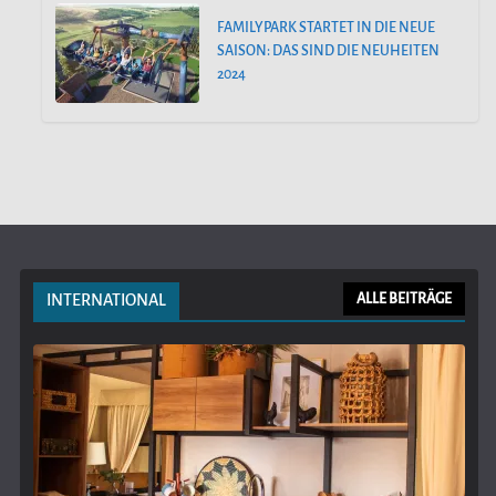
FAMILYPARK STARTET IN DIE NEUE
SAISON: DAS SIND DIE NEUHEITEN
2024
INTERNATIONAL
ALLE BEITRÄGE