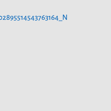
502895514543763164_N