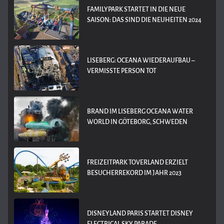
FAMILYPARK STARTET IN DIE NEUE
SAISON: DAS SIND DIE NEUHEITEN 2024
LISEBERG: OCEANA WIEDERAUFBAU –
VERMISSTE PERSON TOT
BRAND IM LISEBERG OCEANA WATER
WORLD IN GÖTEBORG, SCHWEDEN
FREIZEITPARK TOVERLAND ERZIELT
BESUCHERREKORD IM JAHR 2023
DISNEYLAND PARIS STARTET DISNEY