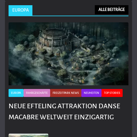
EUROPA
ALLE BEITRÄGE
EUROPA
FAHRGESCHÄFTE
FREIZEITPARK NEWS
NEUHEITEN
TOP STORIES
NEUE EFTELING ATTRAKTION DANSE
MACABRE WELTWEIT EINZIGARTIG