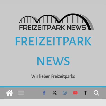
Zum
Inhalt
springen
FREIZEITPARK
NEWS
Wir lieben Freizeitparks