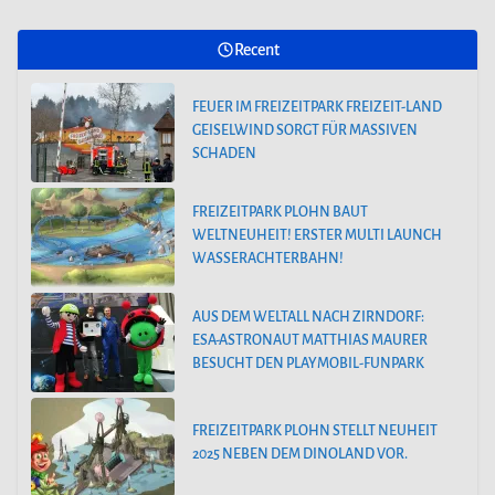
Recent
FEUER IM FREIZEITPARK FREIZEIT-LAND
GEISELWIND SORGT FÜR MASSIVEN
SCHADEN
FREIZEITPARK PLOHN BAUT
WELTNEUHEIT! ERSTER MULTI LAUNCH
WASSERACHTERBAHN!
AUS DEM WELTALL NACH ZIRNDORF:
ESA-ASTRONAUT MATTHIAS MAURER
BESUCHT DEN PLAYMOBIL-FUNPARK
FREIZEITPARK PLOHN STELLT NEUHEIT
2025 NEBEN DEM DINOLAND VOR.