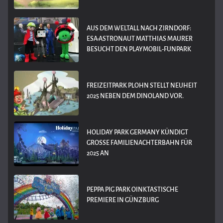
AUS DEM WELTALL NACH ZIRNDORF:
ESA-ASTRONAUT MATTHIAS MAURER
BESUCHT DEN PLAYMOBIL-FUNPARK
FREIZEITPARK PLOHN STELLT NEUHEIT
2025 NEBEN DEM DINOLAND VOR.
HOLIDAY PARK GERMANY KÜNDIGT
GROSSE FAMILIENACHTERBAHN FÜR 2
025 AN
PEPPA PIG PARK OINKTASTISCHE
PREMIERE IN GÜNZBURG