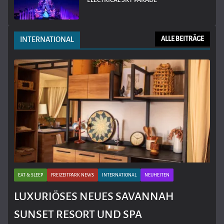
ELECTRICAL SKY PARADE
INTERNATIONAL
ALLE BEITRÄGE
EAT & SLEEP
FREIZEITPARK NEWS
INTERNATIONAL
NEUHEITEN
LUXURIÖSES NEUES SAVANNAH
SUNSET RESORT UND SPA