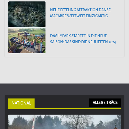
NEUE EFTELING ATTRAKTION DANSE
MACABRE WELTWEIT EINZIGARTIG
FAMILYPARK STARTET IN DIE NEUE
SAISON: DAS SIND DIE NEUHEITEN 2024
NATIONAL
ALLE BEITRÄGE