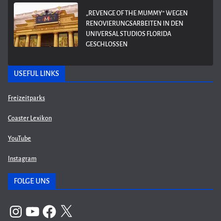
„REVENGE OF THE MUMMY“ WEGEN
RENOVIERUNGSARBEITEN IN DEN
UNIVERSAL STUDIOS FLORIDA
GESCHLOSSEN
USEFUL LINKS
Freizeitparks
Coaster Lexikon
YouTube
Instagram
FOLGE UNS
Instagram
YouTube
Facebook
X