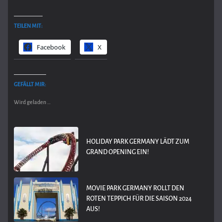
TEILEN MIT:
Facebook
X
GEFÄLLT MIR:
Wird geladen …
HOLIDAY PARK GERMANY LÄDT ZUM
GRAND OPENING EIN!
MOVIE PARK GERMANY ROLLT DEN
ROTEN TEPPICH FÜR DIE SAISON 2024
AUS!