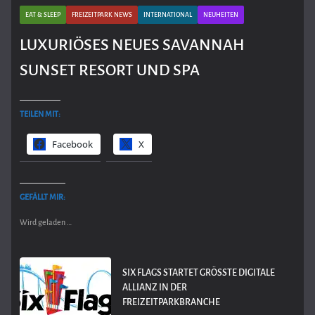
EAT & SLEEP
FREIZEITPARK NEWS
INTERNATIONAL
NEUHEITEN
LUXURIÖSES NEUES SAVANNAH
SUNSET RESORT UND SPA
TEILEN MIT:
Facebook
X
GEFÄLLT MIR:
Wird geladen …
SIX FLAGS STARTET GRÖSSTE DIGITALE A
LLIANZ IN DER F
REIZEITPARKBRANCHE