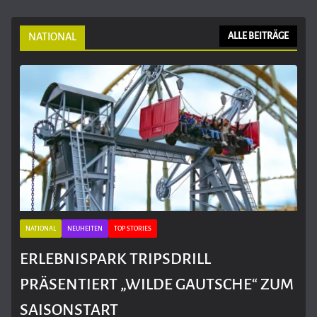
NATIONAL
ALLE BEITRÄGE
NATIONAL
NEUHEITEN
TOP STORIES
ERLEBNISPARK TRIPSDRILL
PRÄSENTIERT „WILDE GAUTSCHE“ ZUM
SAISONSTART