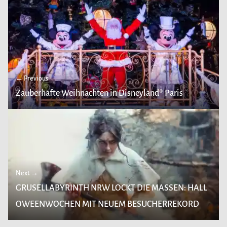
← Previous
Zauberhafte Weihnachten in Disneyland® Paris
Next →
GRUSELLABYRINTH NRW LOCKT DIE MASSEN: HALL
OWEENWOCHEN MIT NEUEM BESUCHERREKORD