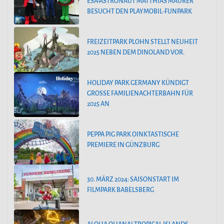
ESA-ASTRONAUT MATTHIAS MAURER
BESUCHT DEN PLAYMOBIL-FUNPARK
FREIZEITPARK PLOHN STELLT NEUHEIT
2025 NEBEN DEM DINOLAND VOR.
HOLIDAY PARK GERMANY KÜNDIGT
GROSSE FAMILIENACHTERBAHN FÜR 2
025 AN
PEPPA PIG PARK OINKTASTISCHE
PREMIERE IN GÜNZBURG
30. MÄRZ 2024: SAISONSTART IM
FILMPARK BABELSBERG