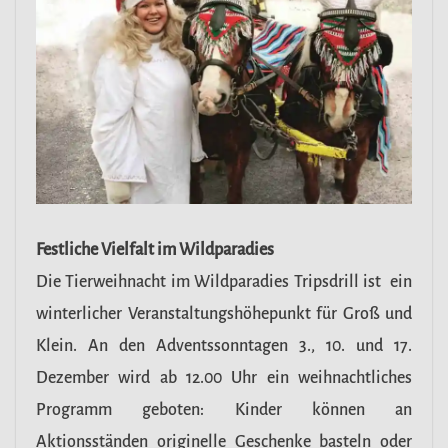
Festliche Vielfalt im Wildparadies
Die Tierweihnacht im Wildparadies Tripsdrill ist ein
winterlicher Veranstaltungshöhepunkt für Groß und
Klein. An den Adventssonntagen 3., 10. und 17.
Dezember wird ab 12.00 Uhr ein weihnachtliches
Programm geboten: Kinder können an
Aktionsständen originelle Geschenke basteln oder