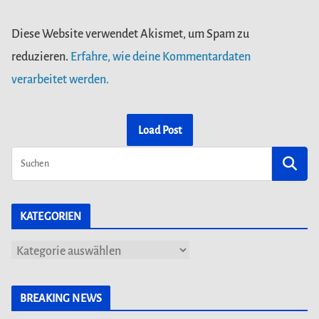
Diese Website verwendet Akismet, um Spam zu
reduzieren.
Erfahre, wie deine Kommentardaten
verarbeitet werden.
Load Post
KATEGORIEN
K
a
t
BREAKING NEWS