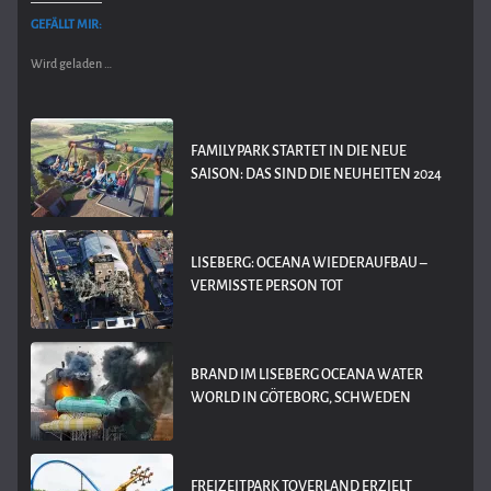
GEFÄLLT MIR:
Wird geladen …
FAMILYPARK STARTET IN DIE NEUE
SAISON: DAS SIND DIE NEUHEITEN 2024
LISEBERG: OCEANA WIEDERAUFBAU –
VERMISSTE PERSON TOT
BRAND IM LISEBERG OCEANA WATER
WORLD IN GÖTEBORG, SCHWEDEN
FREIZEITPARK TOVERLAND ERZIELT