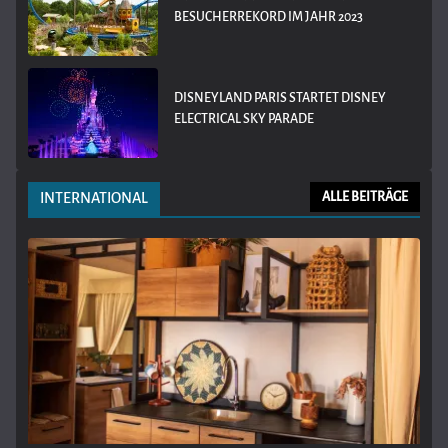
BESUCHERREKORD IM JAHR 2023
DISNEYLAND PARIS STARTET DISNEY
ELECTRICAL SKY PARADE
INTERNATIONAL
ALLE BEITRÄGE