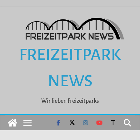
Zum
Inhalt
springen
FREIZEITPARK
NEWS
Wir lieben Freizeitparks