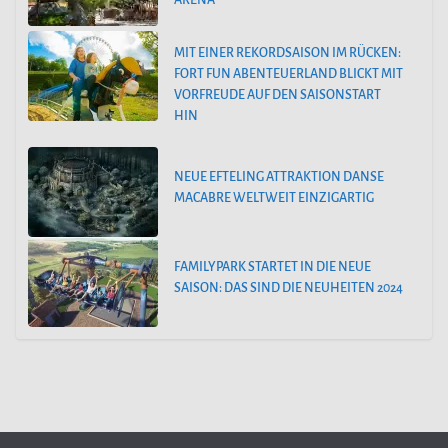
ARENA“
MIT EINER REKORDSAISON IM RÜCKEN:
FORT FUN ABENTEUERLAND BLICKT MIT
VORFREUDE AUF DEN SAISONSTART
HIN
NEUE EFTELING ATTRAKTION DANSE
MACABRE WELTWEIT EINZIGARTIG
FAMILYPARK STARTET IN DIE NEUE
SAISON: DAS SIND DIE NEUHEITEN 2024