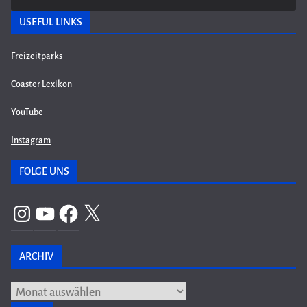
USEFUL LINKS
Freizeitparks
Coaster Lexikon
YouTube
Instagram
FOLGE UNS
Instagram
YouTube
Facebook
X
ARCHIV
Archiv