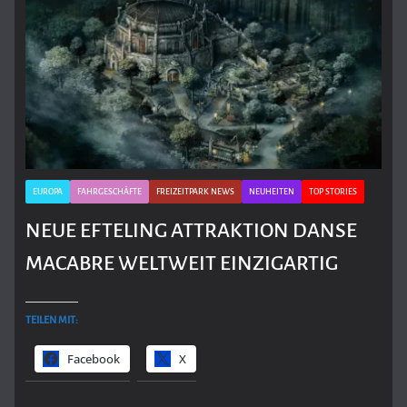
EUROPA
FAHRGESCHÄFTE
FREIZEITPARK NEWS
NEUHEITEN
TOP STORIES
NEUE EFTELING ATTRAKTION DANSE
MACABRE WELTWEIT EINZIGARTIG
TEILEN MIT:
Facebook
X